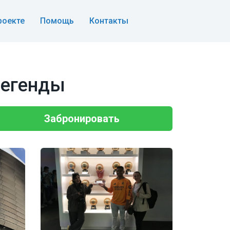
роекте
Помощь
Контакты
легенды
Забронировать