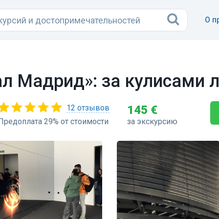
О п
ал Мадрид»: за кулисами 
12 отзывов
145 €
Предоплата 29% от стоимости
за экскурсию