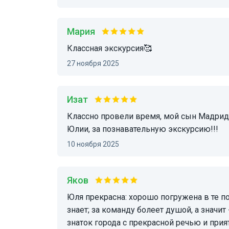
Мария
Классная экскурсия🥰
27 ноября 2025
Изат
Классно провели время, мой сын Мадридиста, мечта его сбылась!!! Большое спасибо
Юлии, за познавательную экскурсию!!!
10 ноября 2025
Яков
Юля прекрасна: хорошо погружена в те подробности, которые не всякий болельщик-то
знает; за команду болеет душой, а значит
знаток города с прекрасной речью и прия