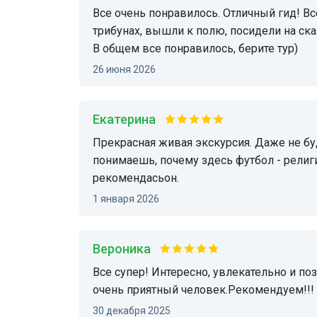
Все очень понравилось. Отличный гид! Всем рекомендую!!! Все посмотрели, посидели на
трибунах, вышли к полю, посидели на ск
В общем все понравилось, берите тур)
26 июня 2026
Екатерина
Прекрасная живая экскурсия. Даже не будучи фанатом, проникаешься до глубины души и
понимаешь, почему здесь футбол - религ
рекомендасьон.
1 января 2026
Вероника
Все супер! Интересно, увлекательно и позитивно! Юлия- замечательный экскурсовод и
очень приятный человек.Рекомендуем!!!
30 декабря 2025