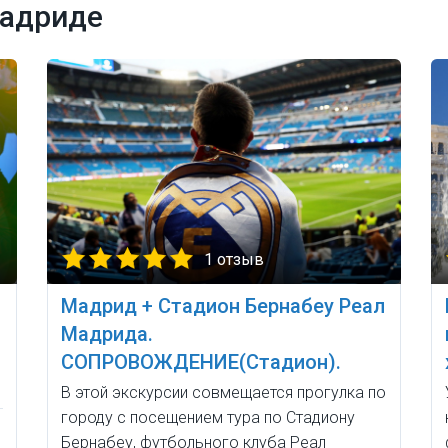
Мадриде
1 отзыв
Мадрид + Стадион Бернабеу Реал
Мадрида.
СОПРОВОЖДЕНИЕ(Стадион).
В этой экскурсии совмещается прогулка по
городу с посещением тура по Стадиону
Бернабеу, футбольного клуба Реал