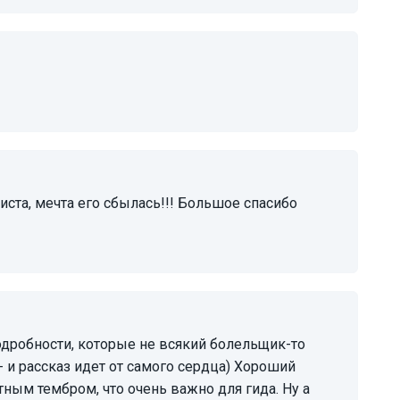
 - и рассказ идет от самого сердца) Хороший
тным тембром, что очень важно для гида. Ну а