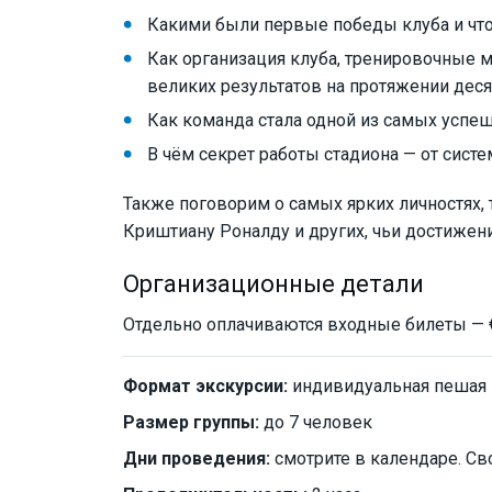
Какими были первые победы клуба и что
Как организация клуба, тренировочные 
великих результатов на протяжении дес
Как команда стала одной из самых успе
В чём секрет работы стадиона — от сист
Также поговорим о самых ярких личностях, 
Криштиану Роналду и других, чьи достижен
Организационные детали
Отдельно оплачиваются входные билеты — €3
Формат экскурсии:
индивидуальная пешая
Размер группы:
до 7 человек
Дни проведения:
смотрите в календаре. Св