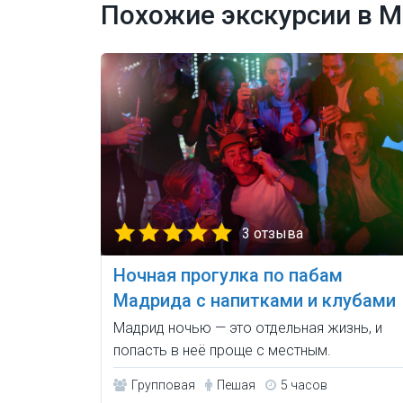
Похожие экскурсии в 
3 отзыва
Ночная прогулка по пабам
Мадрида с напитками и клубами
Мадрид ночью — это отдельная жизнь, и
попасть в неё проще с местным.
Групповая
Пешая
5 часов