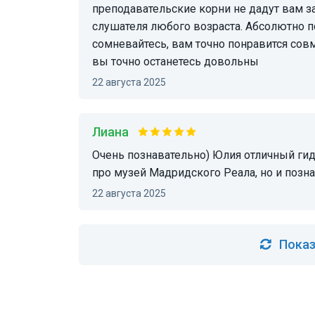
преподавательские корни не дадут вам з
слушателя любого возраста. Абсолютно п
сомневайтесь, вам точно понравится совм
вы точно останетесь довольны
22 августа 2025
Лиана
Очень познавательно) Юлия отличный гид, во время экскурсии она рассказала не только
про музей Мадридского Реала, но и позн
22 августа 2025
Показ