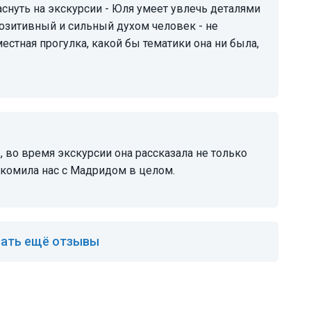
аснуть на экскурсии - Юля умеет увлечь деталями
озитивный и сильный духом человек - не
естная прогулка, какой бы тематики она ни была,
акомила нас с Мадридом в целом.
ать ещё отзывы