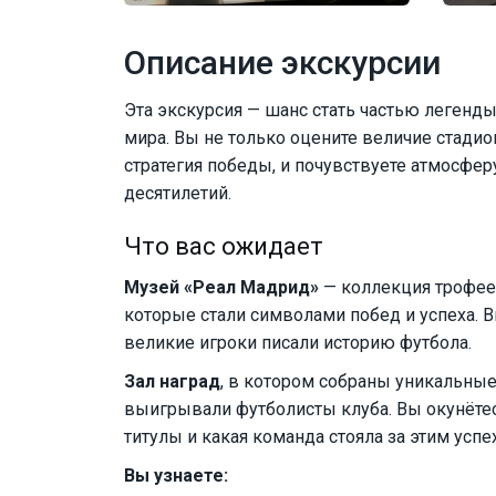
Описание экскурсии
Эта экскурсия — шанс стать частью легенд
мира. Вы не только оцените величие стадиона
стратегия победы, и почувствуете атмосфер
десятилетий.
Что вас ожидает
Музей «Реал Мадрид»
— коллекция трофее
которые стали символами побед и успеха. В
великие игроки писали историю футбола.
Зал наград
, в котором собраны уникальные
выигрывали футболисты клуба. Вы окунётес
титулы и какая команда стояла за этим успе
Вы узнаете: