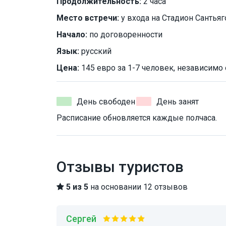
Продолжительность:
2 часа
Место встречи:
у входа на Стадион Сантья
Начало:
по договоренности
Язык:
русский
Цена:
145 евро за 1-7 человек, независимо 
День свободен
День занят
Расписание обновляется каждые полчаса.
Отзывы туристов
5 из 5
на основании 12 отзывов
Сергей