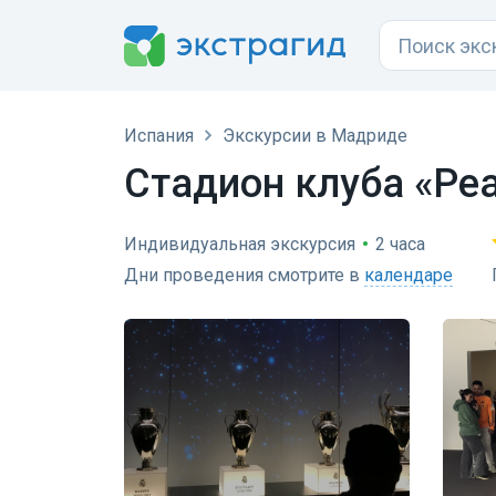
Испания
Экскурсии в Мадриде
Стадион клуба «Ре
Индивидуальная экскурсия
•
2 часа
Дни проведения смотрите в
календаре