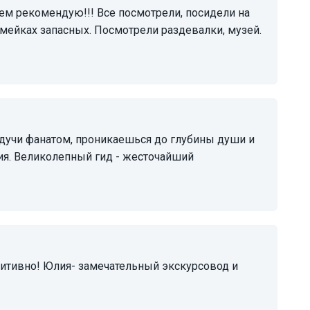
амейках запасных. Посмотрели раздевалки, музей.
ия. Великолепный гид - жесточайший