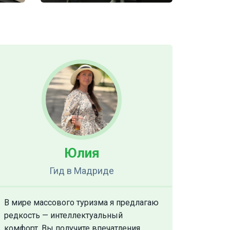
Юлия
Гид
в Мадриде
В мире массового туризма я предлагаю
редкость — интеллектуальный
комфорт. Вы получите впечатления,