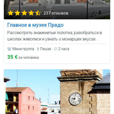
237 отзывов
Главное в музее Прадо
Рассмотреть знаменитые полотна, разобраться в
школах живописи и узнать о монарших вкусах.
Мини-группа
Пешая
2 часа
35 €
за человека