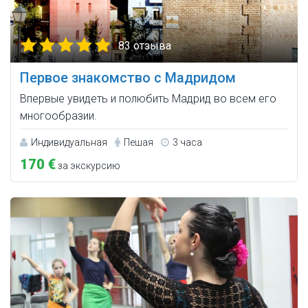
83 отзыва
Первое знакомство с Мадридом
Впервые увидеть и полюбить Мадрид во всем его
многообразии.
Индивидуальная
Пешая
3 часа
170 €
за экскурсию