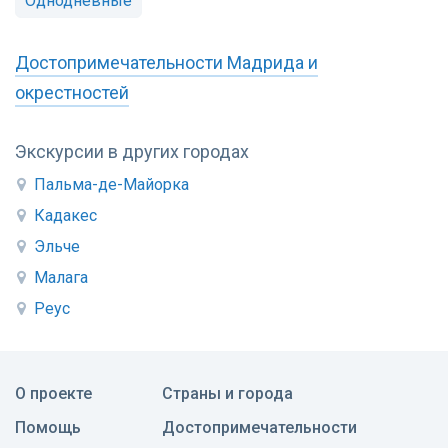
Однодневные
Достопримечательности Мадрида и
окрестностей
Экскурсии в других городах
Пальма-де-Майорка
Кадакес
Эльче
Малага
Реус
О проекте
Страны и города
Помощь
Достопримечательности