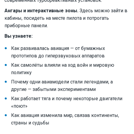
современных турбореактивных установок.
Ангары и интерактивные зоны.
Здесь можно зайти в
кабины, посидеть на месте пилота и потрогать
приборные панели.
Вы узнаете:
Как развивалась авиация — от бумажных
прототипов до гиперзвуковых аппаратов
Как самолёты влияли на ход войн и мировую
политику
Почему одни авиамодели стали легендами, а
другие — забытыми экспериментами
Как работает тяга и почему некоторые двигатели
«поют»
Как авиация изменила мир, связав континенты,
страны и судьбы