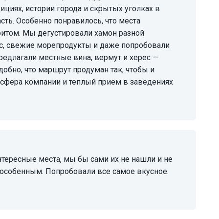
дициях, истории города и скрытых уголках в
сть. Особенно понравилось, что места
итом. Мы дегустировали хамон разной
с, свежие морепродукты и даже попробовали
едлагали местные вина, вермут и херес —
обно, что маршрут продуман так, чтобы и
мосфера компании и тёплый приём в заведениях
 особенным. Попробовали все самое вкусное.