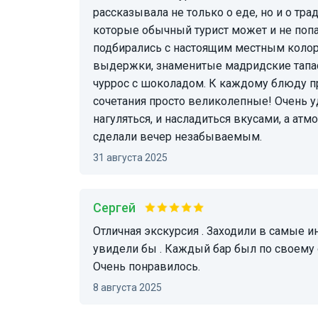
рассказывала не только о еде, но и о тра
которые обычный турист может и не попа
подбирались с настоящим местным колор
выдержки, знаменитые мадридские тапа
чуррос с шоколадом. К каждому блюду пр
сочетания просто великолепные! Очень уд
нагуляться, и насладиться вкусами, а ат
сделали вечер незабываемым.
31 августа 2025
Сергей
Отличная экскурсия . Заходили в самые интересные места, мы бы сами их не нашли и не
увидели бы . Каждый бар был по своему
Очень понравилось.
8 августа 2025