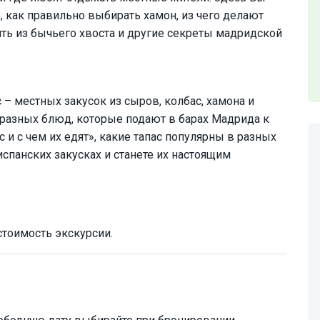
, как правильно выбирать хамон, из чего делают
ть из бычьего хвоста и другие секреты мадридской
– местных закусок из сыров, колбас, хамона и
разных блюд, которые подают в барах Мадрида к
с и с чем их едят», какие тапас популярны в разных
испанских закусках и станете их настоящим
стоимость экскурсии.