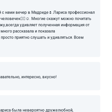
человечек☝🏻☺️. Многие скажут можно почитать
жу,всегда удивляет полученная информация от
 много рассказала и показала
 просто приятно слушать и удивляться. Всем
авательно, интересно, вкусно!