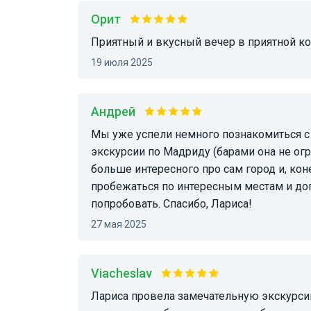
Орит
Приятный и вкусный вечер в приятной 
19 июля 2025
Андрей
Мы уже успели немного познакомиться с Мадридом до нашей гастрономической
экскурсии по Мадриду (барами она не ог
больше интересного про сам город и, кон
пробежаться по интересным местам и доп
попробовать. Спасибо, Лариса!
27 мая 2025
Viacheslav
Лариса провела замечательную экскурсию: Профессионально, интересно, а главное,