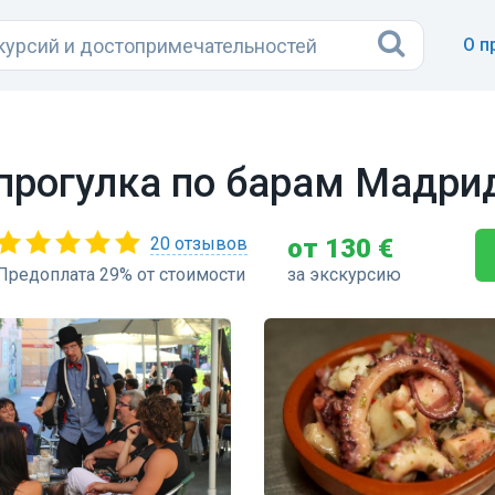
О п
прогулка по барам Мадри
20 отзывов
от 130 €
Предоплата 29% от стоимости
за экскурсию