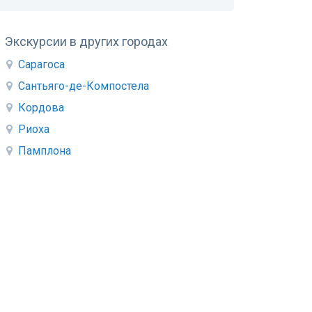
Экскурсии в других городах
Сарагоса
Сантьяго-де-Компостела
Кордова
Риоха
Памплона