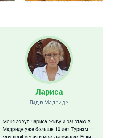
Лариса
Гид
в Мадриде
Меня зовут Лариса, живу и работаю в
Мадриде уже больше 10 лет. Туризм —
моя профессия и мое увлечение. Если