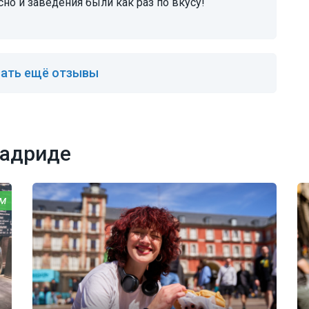
сно и заведения были как раз по вкусу!
ать ещё отзывы
Мадриде