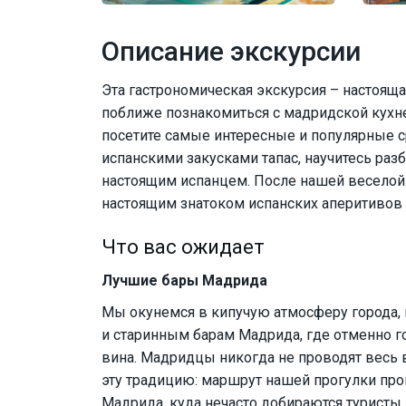
Описание экскурсии
Эта гастрономическая экскурсия – настоящ
поближе познакомиться с мадридской кухне
посетите самые интересные и популярные с
испанскими закусками тапас, научитесь раз
настоящим испанцем. После нашей веселой 
настоящим знатоком испанских аперитивов 
Что вас ожидает
Лучшие бары Мадрида
Мы окунемся в кипучую атмосферу города,
и старинным барам Мадрида, где отменно г
вина. Мадридцы никогда не проводят весь 
эту традицию: маршрут нашей прогулки про
Мадрида, куда нечасто добираются туристы