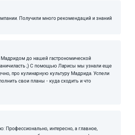
компании. Получили много рекомендаций и знаний
раничиласть ;) С помощью Ларисы мы узнали еще
ечно, про кулинарную культуру Мадрида. Успели
олнить свои планы - куда сходить и что