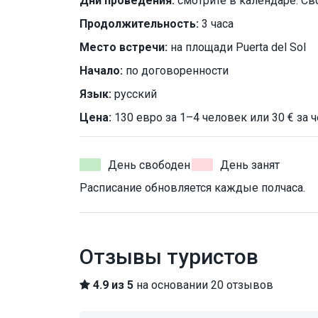
Дни проведения:
смотрите в календаре. Св
Продолжительность:
3 часа
Место встречи:
на площади Puerta del Sol
Начало:
по договоренности
Язык:
русский
Цена:
130 евро за 1–4 человек или 30 € за 
День свободен
День занят
Расписание обновляется каждые полчаса.
Отзывы туристов
4.9 из 5
на основании 20 отзывов