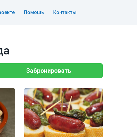
роекте
Помощь
Контакты
да
Забронировать