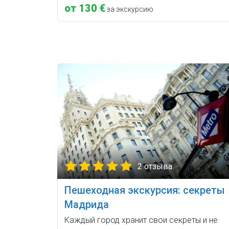
от 130 €
за экскурсию
2 отзыва
Пешеходная экскурсия: секреты
Мадрида
Каждый город хранит свои секреты и не