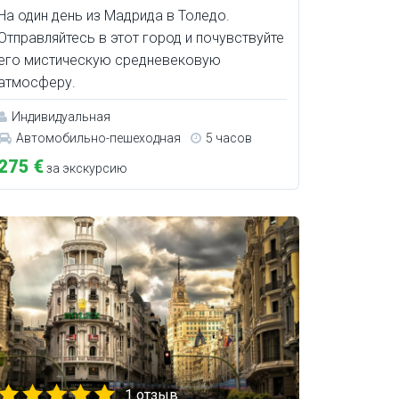
На один день из Мадрида в Толедо.
Отправляйтесь в этот город и почувствуйте
его мистическую средневековую
атмосферу.
Индивидуальная
Автомобильно-пешеходная
5 часов
275 €
за экскурсию
1 отзыв