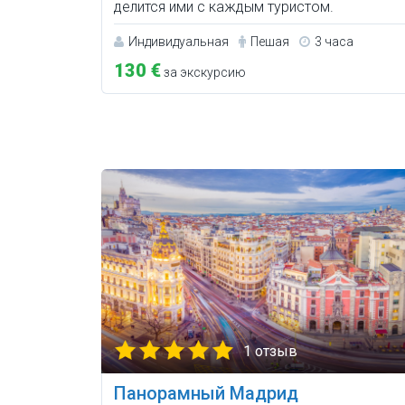
делится ими с каждым туристом.
Индивидуальная
Пешая
3 часа
130 €
за экскурсию
1 отзыв
Панорамный Мадрид