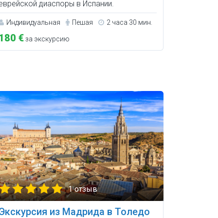
еврейской диаспоры в Испании.
Индивидуальная
Пешая
2 часа 30 мин.
180 €
за экскурсию
1 отзыв
Экскурсия из Мадрида в Толедо