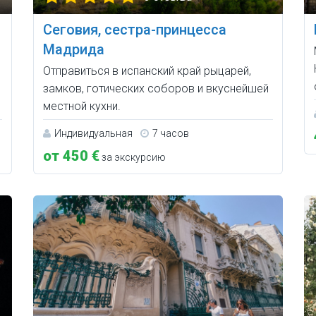
Сеговия, сестра-принцесса
й
Мадрида
Отправиться в испанский край рыцарей,
замков, готических соборов и вкуснейшей
местной кухни.
Индивидуальная
7 часов
от 450 €
за экскурсию