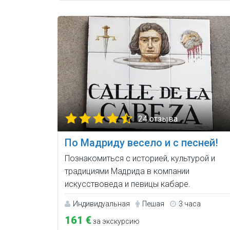
24 отзыва
По Мадриду весело и с песней!
Познакомиться с историей, культурой и
традициями Мадрида в компании
искусствоведа и певицы кабаре.
Индивидуальная
Пешая
3 часа
161 €
за экскурсию