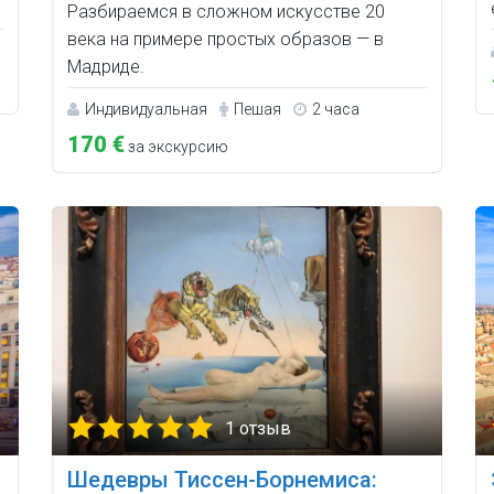
Разбираемся в сложном искусстве 20
века на примере простых образов — в
Мадриде.
Индивидуальная
Пешая
2 часа
170 €
за экскурсию
1 отзыв
Шедевры Тиссен-Борнемиса: