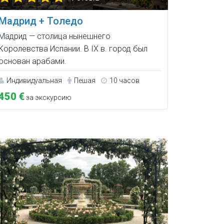
Мадрид + Толедо
Мадрид — столица нынешнего
Королевства Испании. В IX в. город был
основан арабами.
Индивидуальная
Пешая
10 часов
450 €
за экскурсию