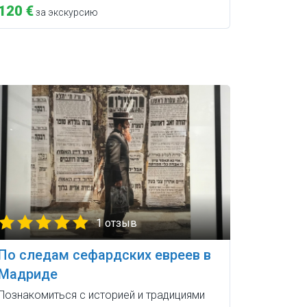
120 €
за экскурсию
1 отзыв
По следам сефардских евреев в
Мадриде
Познакомиться с историей и традициями