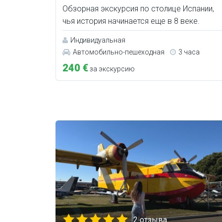
Обзорная экскурсия по столице Испании,
чья история начинается еще в 8 веке.
Индивидуальная
Автомобильно-пешеходная
3 часа
240 €
за экскурсию
2 отзыва