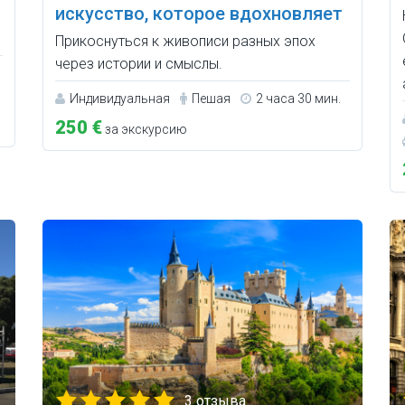
искусство, которое вдохновляет
Прикоснуться к живописи разных эпох
через истории и смыслы.
Индивидуальная
Пешая
2 часа 30 мин.
250 €
за экскурсию
3 отзыва