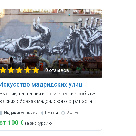
10 отзывов
Искусство мадридских улиц
Эмоции, тенденции и политические события
в ярких образах мадридского стрит-арта.
Индивидуальная
Пешая
2 часа
от 100 €
за экскурсию