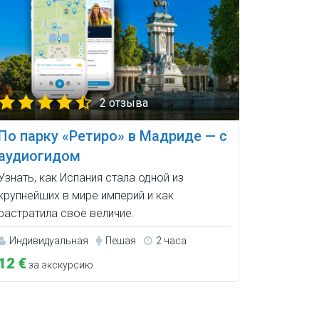
2 отзыва
По парку «Ретиро» в Мадриде — с
аудиогидом
Узнать, как Испания стала одной из
крупнейших в мире империй и как
растратила своё величие.
Индивидуальная
Пешая
2 часа
12 €
за экскурсию