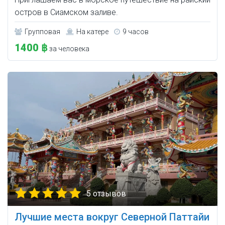
остров в Сиамском заливе.
Групповая
На катере
9 часов
1400 ฿
за человека
5 отзывов
Лучшие места вокруг Северной Паттайи