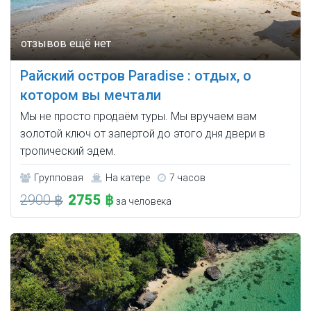
Райский остров Paradise : отдых, о
котором вы мечтали
Мы не просто продаём туры. Мы вручаем вам
золотой ключ от запертой до этого дня двери в
тропический эдем.
Групповая
На катере
7 часов
2900 ฿
2755 ฿
за человека