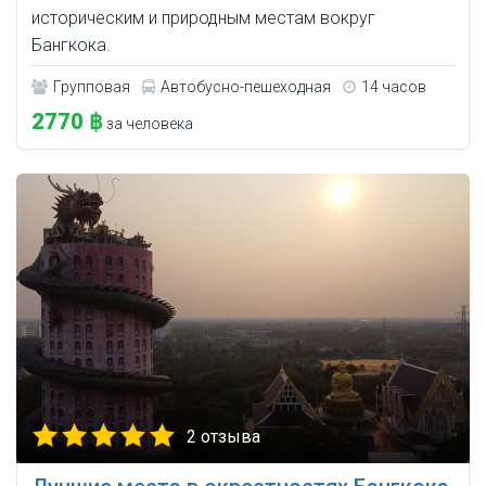
историческим и природным местам вокруг
Бангкока.
Групповая
Автобусно-пешеходная
14 часов
2770 ฿
за человека
2 отзыва