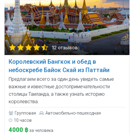
12 отзывов
Королевский Бангкок и обед в
небоскребе Байок Скай из Паттайи
Предлагаем всего за один день увидеть самые
важные и известные достопримечательности
столицы Таиланда, а также узнать историю
королевства.
Групповая
Автомобильно-пешеходная
10 часов
4000 ฿
за человека