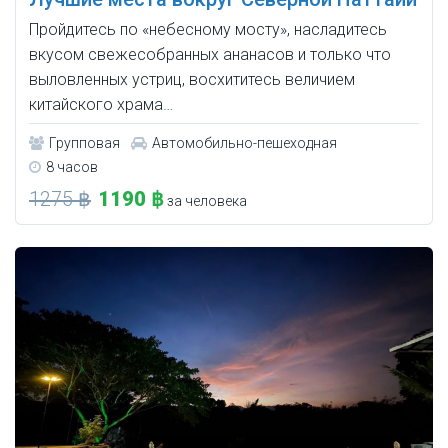
Пройдитесь по «небесному мосту», насладитесь
вкусом свежесобранных ананасов и только что
выловленных устриц, восхититесь величием
китайского храма…
Групповая
Автомобильно-пешеходная
8 часов
1275 ฿
1190 ฿
за человека