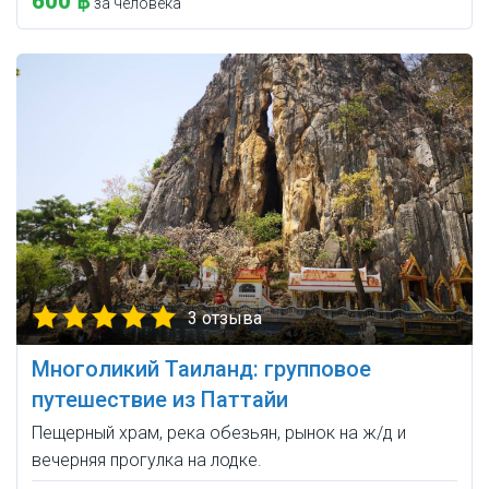
600 ฿
за человека
3 отзыва
Многоликий Таиланд: групповое
путешествие из Паттайи
Пещерный храм, река обезьян, рынок на ж/д и
вечерняя прогулка на лодке.