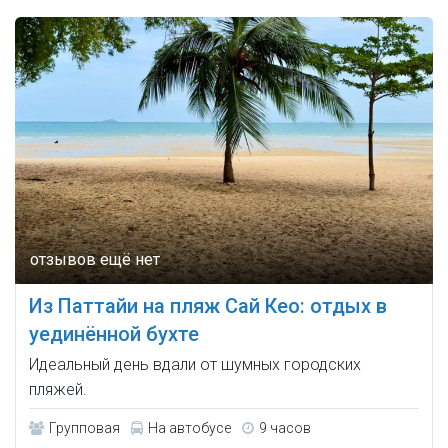
Из Паттайи на пляж Сай Кео: отдых в
уединённой бухте
Идеальный день вдали от шумных городских
пляжей.
Групповая
На автобусе
9 часов