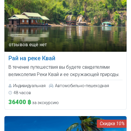
Рай на реке Квай
В течение путешествия вы будете свидетелями
великолепия Реки Квай и ее окружающей природы.
Индивидуальная
Автомобильно-пешеходная
48 часов
36400 ฿
за экскурсию
10%