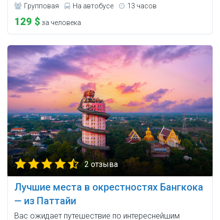
Групповая
На автобусе
13 часов
129 $
за человека
2 отзыва
Лучшие места в окрестностях Бангкока
— из Паттайи
Вас ожидает путешествие по интереснейшим