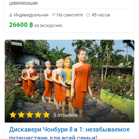
цивилизации.
Индивидуальная
На самолёте
48 часов
26600 ฿
за экскурсию
5 отзывов
Дискавери Чонбури 8 в 1: незабываемое
путешествие для всей семьи!