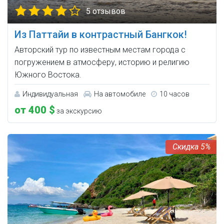
5 отзывов
Из Паттайи в контрастный Бангкок!
Авторский тур по известным местам города с
погружением в атмосферу, историю и религию
Южного Востока.
Индивидуальная
На автомобиле
10 часов
от 400 $
за экскурсию
5%