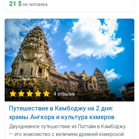
21 $
за человека
4 отзыва
Путешествие в Камбоджу на 2 дня:
храмы Ангкора и культура кхмеров
Двухдневное путешествие из Паттайи в Камбоджу
— это знакомство с величием древней кхмерской