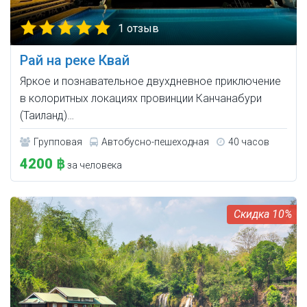
1 отзыв
Рай на реке Квай
Яркое и познавательное двухдневное приключение
в колоритных локациях провинции Канчанабури
(Таиланд)…
Групповая
Автобусно-пешеходная
40 часов
4200 ฿
за человека
10%