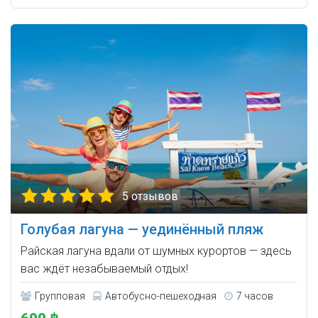
5 отзывов
Голубая лагуна — уединённый пляж
Райская лагуна вдали от шумных курортов — здесь
вас ждёт незабываемый отдых!
Групповая
Автобусно-пешеходная
7 часов