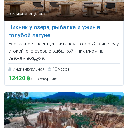
Пикник у озера, рыбалка и ужин в
голубой лагуне
Насладитесь насыщенным днём, который начнётся у
спокойного озера с рыбалкой и пикником на
свежем воздухе.
Индивидуальная
10 часов
12420 ฿
за экскурсию