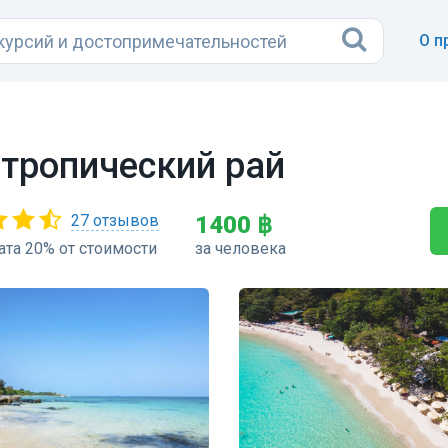
О п
 тропический рай
27 отзывов
1400 ฿
та 20% от стоимости
за человека