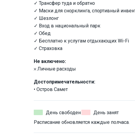
✓ Трансфер туда и обратно
✓ Маски для снорклинга, спортивный инвент
✓ Шезлонг
✓ Вход в национальный парк
✓ Обед
✓ Бесплатно к услугам отдыхающих Wi-Fi
✓ Страховка
Не включено:
𐄂 Личные расходы
Достопримечательности:
• Остров Самет
День свободен
День занят
Расписание обновляется каждые полчаса.