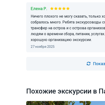
Елена Р.
Ничего плохого не могу сказать, только хорошее. Группа была большая, экскурсантов
собралось много. Ребята экскурсоводы сп
трансфер на остров и с острова организо
людям о времени сбора, питании, услугах
хорошую организацию экскурсии.
27 ноября 2025
Показ
Похожие экскурсии в П