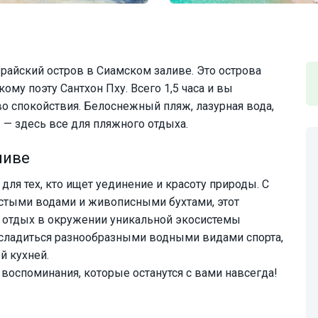
райский остров в Сиамском заливе. Это острова
ому поэту Сантхон Пху. Всего 1,5 часа и вы
о спокойствия. Белоснежный пляж, лазурная вода,
— здесь все для пляжного отдыха.
ливе
для тех, кто ищет уединение и красоту природы. С
стыми водами и живописными бухтами, этот
 отдых в окружении уникальной экосистемы
асладиться разнообразными водными видами спорта,
й кухней.
 воспоминания, которые останутся с вами навсегда!