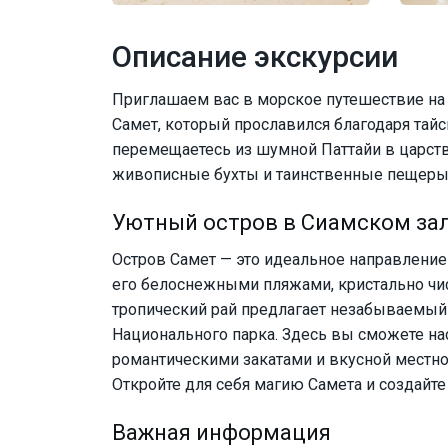
Описание экскурсии
Приглашаем вас в морское путешествие на 
Самет, который прославился благодаря тайск
перемещаетесь из шумной Паттайи в царств
живописные бухты и таинственные пещеры 
Уютный остров в Сиамском за
Остров Самет — это идеальное направление 
его белоснежными пляжами, кристально чи
тропический рай предлагает незабываемый
Национального парка. Здесь вы сможете н
романтическими закатами и вкусной местно
Откройте для себя магию Самета и создайте
Важная информация