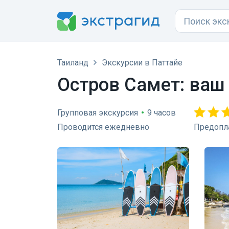
Таиланд
Экскурсии в Паттайе
Остров Самет: ваш
Групповая экскурсия
•
9 часов
Проводится ежедневно
Предопла