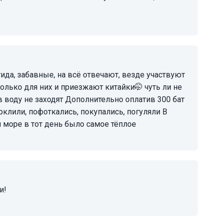
олько для них и приезжают китайки🤭 чуть ли не
в воду не заходят Дополнительно оплатив 300 бат
рклили, пофоткались, покупались, погуляли В
 море в тот день было самое тёплое
и!