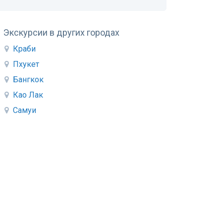
Экскурсии в других городах
Краби
Пхукет
Бангкок
Као Лак
Самуи