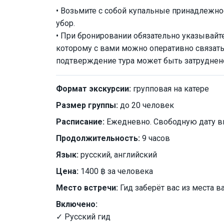
• Возьмите с собой купальные принадлежно
убор.
• При бронировании обязательно указывайт
которому с вами можно оперативно связат
подтверждение тура может быть затруднен
Формат экскурсии:
групповая на катере
Размер группы:
до 20 человек
Расписание:
Ежедневно. Свободную дату в
Продолжительность:
9 часов
Язык:
русский, английский
Цена:
1400 ฿ за человека
Место встречи:
Гид заберёт вас из места 
Включено:
✓ Русский гид