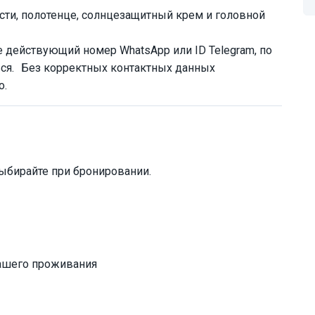
сти, полотенце, солнцезащитный крем и головной
е действующий номер WhatsApp или ID Telegram, по
ься. Без корректных контактных данных
о.
ыбирайте при бронировании.
вашего проживания