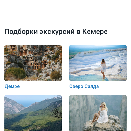
Подборки экскурсий в Кемере
Демре
Озеро Салда