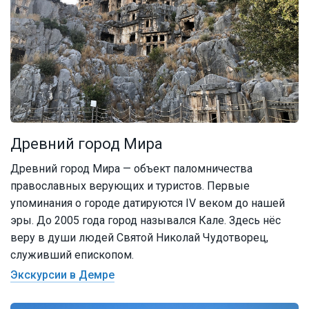
Древний город Мира
Древний город Мира — объект паломничества
православных верующих и туристов. Первые
упоминания о городе датируются IV веком до нашей
эры. До 2005 года город назывался Кале. Здесь нёс
веру в души людей Святой Николай Чудотворец,
служивший епископом.
Экскурсии в Демре