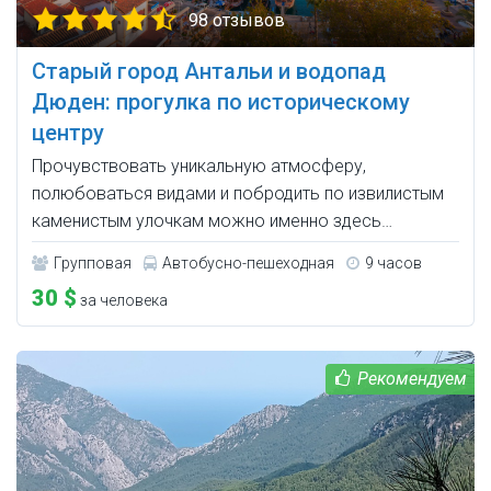
98 отзывов
Старый город Антальи и водопад
Дюден: прогулка по историческому
центру
Прочувствовать уникальную атмосферу,
полюбоваться видами и побродить по извилистым
каменистым улочкам можно именно здесь…
Групповая
Автобусно-пешеходная
9 часов
30 $
за человека