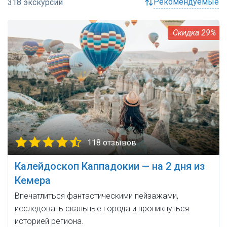
рекомендуемые
29%
118 отзывов
Калейдоскоп Каппадокии — на 2 дня из
Кемера
Впечатлиться фантастическими пейзажами,
исследовать скальные города и проникнуться
историей региона.