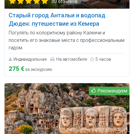
30 отзывов
Старый город Антальи и водопад
Дюден: путешествие из Кемера
Погулять по колоритному району Калеичи и
посетить его знаковые места с профессиональным
гидом.
Индивидуальная
На автомобиле
5 часов
275 €
за экскурсию