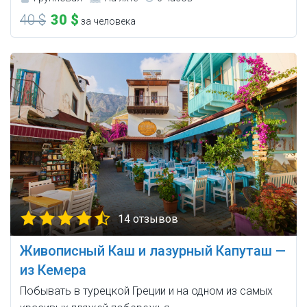
40 $
30 $
за человека
14 отзывов
Живописный Каш и лазурный Капуташ —
из Кемера
Побывать в турецкой Греции и на одном из самых