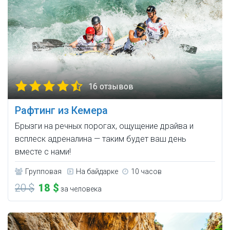
16 отзывов
Рафтинг из Кемера
Брызги на речных порогах, ощущение драйва и
всплеск адреналина — таким будет ваш день
вместе с нами!
Групповая
На байдарке
10 часов
20 $
18 $
за человека