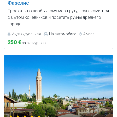
Фазелис
Проехать по необычному маршруту, познакомиться
с бытом кочевников и посетить руины древнего
города.
Индивидуальная
На автомобиле
4 часа
250 €
за экскурсию