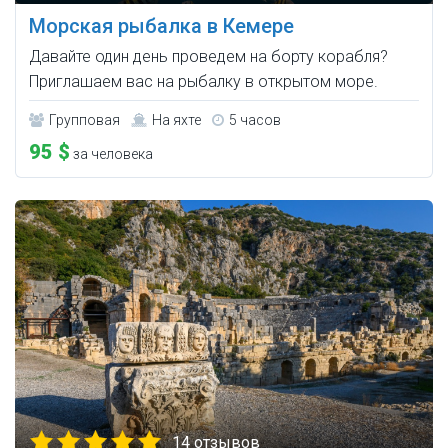
Морская рыбалка в Кемере
Давайте один день проведем на борту корабля?
Приглашаем вас на рыбалку в открытом море.
Групповая
На яхте
5 часов
95 $
за человека
14 отзывов