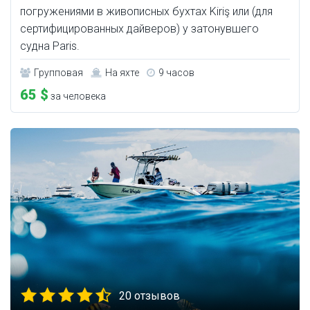
погружениями в живописных бухтах Kiriş или (для
сертифицированных дайверов) у затонувшего
судна Paris.
Групповая
На яхте
9 часов
65 $
за человека
20 отзывов