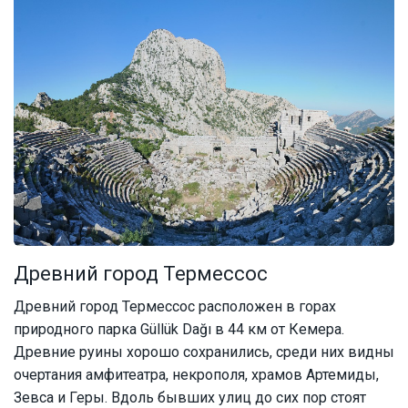
Древний город Термессос
Древний город Термессос расположен в горах
природного парка Güllük Dağı в 44 км от Кемера.
Древние руины хорошо сохранились, среди них видны
очертания амфитеатра, некрополя, храмов Артемиды,
Зевса и Геры. Вдоль бывших улиц до сих пор стоят