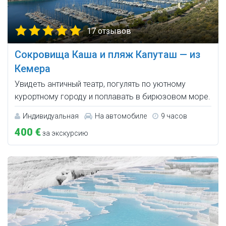
17 отзывов
Сокровища Каша и пляж Капуташ — из
Кемера
Увидеть античный театр, погулять по уютному
курортному городу и поплавать в бирюзовом море.
Индивидуальная
На автомобиле
9 часов
400 €
за экскурсию