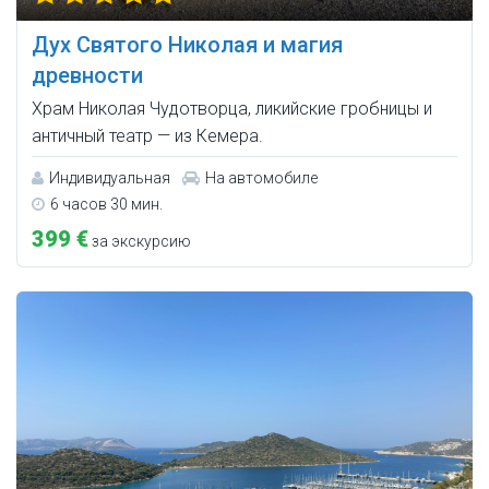
Дух Святого Николая и магия
древности
Храм Николая Чудотворца, ликийские гробницы и
античный театр — из Кемера.
Индивидуальная
На автомобиле
6 часов 30 мин.
399 €
за экскурсию