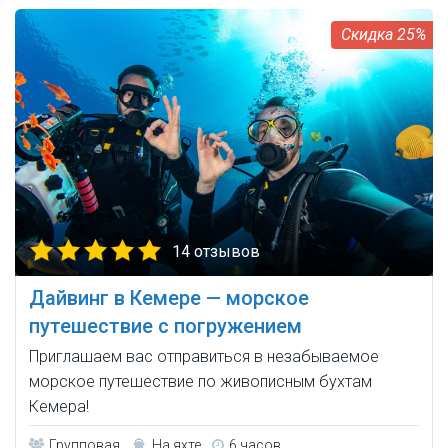
25%
14 отзывов
Дайвинг в Кемере — морское
путешествие с погружением
Приглашаем вас отправиться в незабываемое
морское путешествие по живописным бухтам
Кемера!
Групповая
На яхте
6 часов