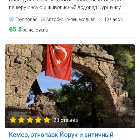
пещеру Инсую и живописный водопад Куршунлу.
Групповая
Автобусно-пешеходная
10 часов
65 $
за человека
23 отзыва
Кемер, этнопарк Йорук и античный