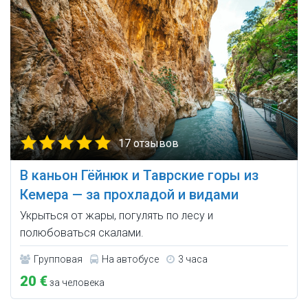
17 отзывов
В каньон Гёйнюк и Таврские горы из
Кемера — за прохладой и видами
Укрыться от жары, погулять по лесу и
полюбоваться скалами.
Групповая
На автобусе
3 часа
20 €
за человека