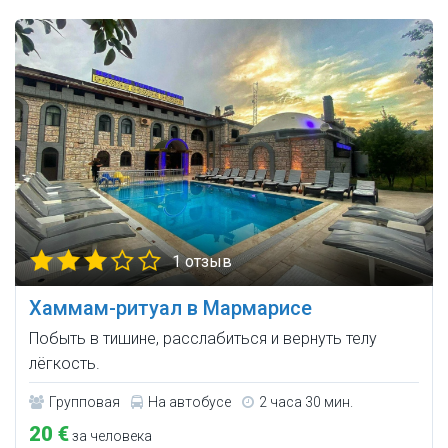
1 отзыв
Хаммам-ритуал в Мармарисе
Побыть в тишине, расслабиться и вернуть телу
лёгкость.
Групповая
На автобусе
2 часа 30 мин.
20 €
за человека