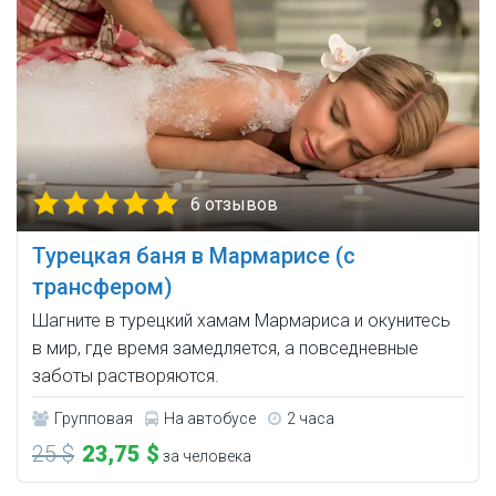
6 отзывов
Турецкая баня в Мармарисе (с
трансфером)
Шагните в турецкий хамам Мармариса и окунитесь
в мир, где время замедляется, а повседневные
заботы растворяются.
Групповая
На автобусе
2 часа
25 $
23,75 $
за человека