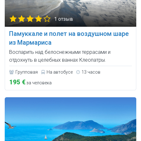
1 отзыв
Памуккале и полет на воздушном шаре
из Мармариса
Воспарить над белоснежными террасами и
отдохнуть в целебных ваннах Клеопатры.
Групповая
На автобусе
13 часов
195 €
за человека