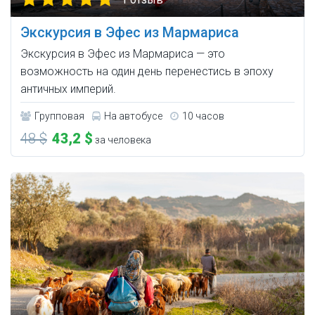
Экскурсия в Эфес из Мармариса
Экскурсия в Эфес из Мармариса — это
возможность на один день перенестись в эпоху
античных империй.
Групповая
На автобусе
10 часов
48 $
43,2 $
за человека