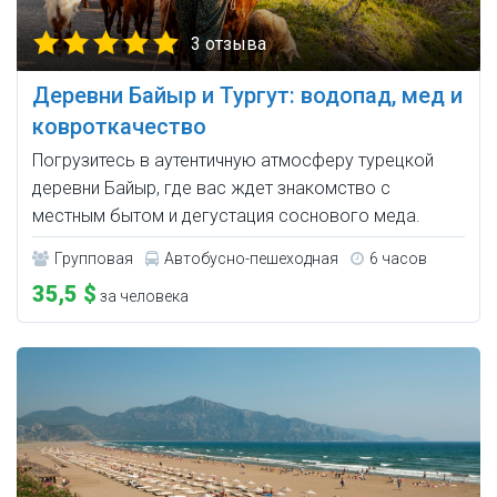
3 отзыва
Деревни Байыр и Тургут: водопад, мед и
ковроткачество
Погрузитесь в аутентичную атмосферу турецкой
деревни Байыр, где вас ждет знакомство с
местным бытом и дегустация соснового меда.
Групповая
Автобусно-пешеходная
6 часов
35,5 $
за человека