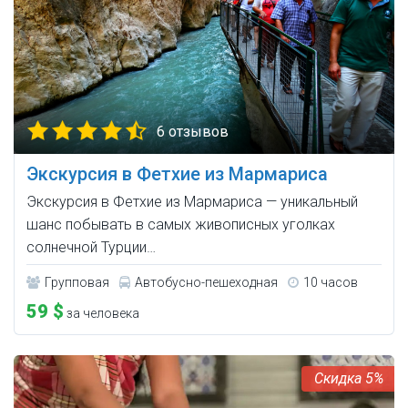
6 отзывов
Экскурсия в Фетхие из Мармариса
Экскурсия в Фетхие из Мармариса — уникальный
шанс побывать в самых живописных уголках
солнечной Турции…
Групповая
Автобусно-пешеходная
10 часов
59 $
за человека
5%