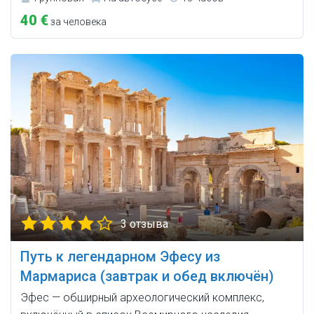
40 €
за человека
3 отзыва
Путь к легендарном Эфесу из
Мармариса (завтрак и обед включён)
Эфес — обширный археологический комплекс,