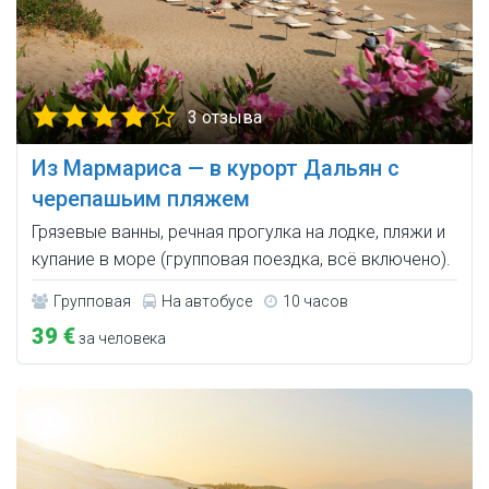
3 отзыва
Из Мармариса — в курорт Дальян с
черепашьим пляжем
Грязевые ванны, речная прогулка на лодке, пляжи и
купание в море (групповая поездка, всё включено).
Групповая
На автобусе
10 часов
39 €
за человека