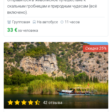
скальным гробницам и природным чудесам (всё
включено).
Групповая
На автобусе
11 часов
33 €
за человека
25%
42 отзыва