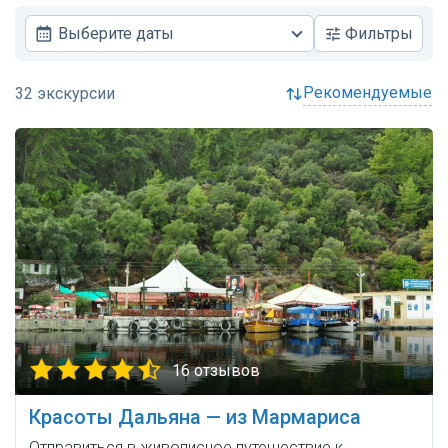
Выберите даты
Фильтры
рекомендуемые
16 отзывов
Красоты Дальяна — из Мармариса
Отправиться в живописное путешествие к