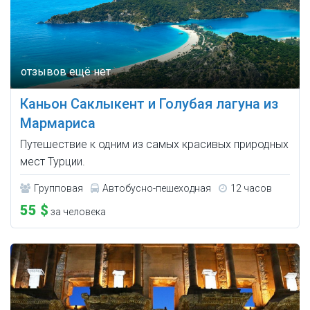
Каньон Саклыкент и Голубая лагуна из
Мармариса
Путешествие к одним из самых красивых природных
мест Турции.
Групповая
Автобусно-пешеходная
12 часов
55 $
за человека