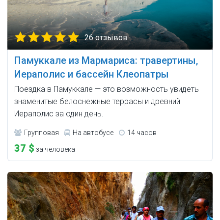
26 отзывов
Памуккале из Мармариса: травертины,
Иераполис и бассейн Клеопатры
Поездка в Памуккале — это возможность увидеть
знаменитые белоснежные террасы и древний
Иераполис за один день.
Групповая
На автобусе
14 часов
37 $
за человека