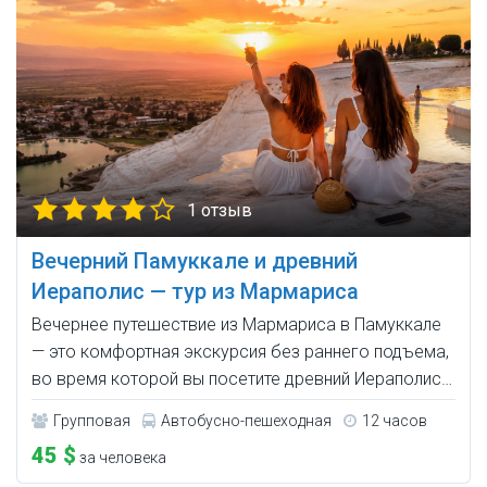
1 отзыв
Вечерний Памуккале и древний
Иераполис — тур из Мармариса
Вечернее путешествие из Мармариса в Памуккале
— это комфортная экскурсия без раннего подъема,
во время которой вы посетите древний Иераполис…
Групповая
Автобусно-пешеходная
12 часов
45 $
за человека