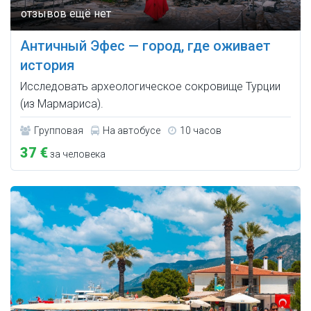
Античный Эфес — город, где оживает
история
Исследовать археологическое сокровище Турции
(из Мармариса).
Групповая
На автобусе
10 часов
37 €
за человека