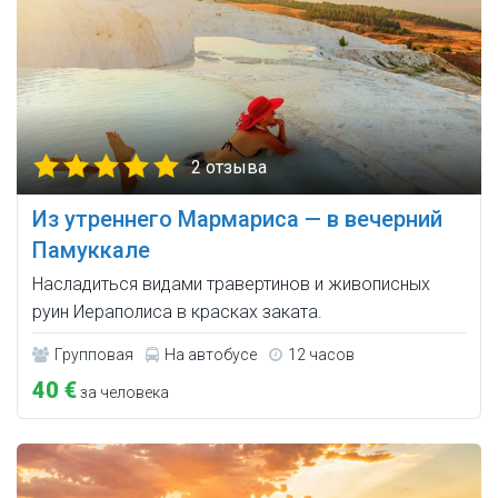
2 отзыва
Из утреннего Мармариса — в вечерний
Памуккале
Насладиться видами травертинов и живописных
руин Иераполиса в красках заката.
Групповая
На автобусе
12 часов
40 €
за человека