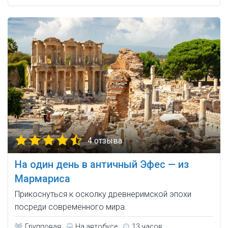
4 отзыва
На один день в античный Эфес — из
Мармариса
Прикоснуться к осколку древнеримской эпохи
посреди современного мира.
Групповая
На автобусе
13 часов