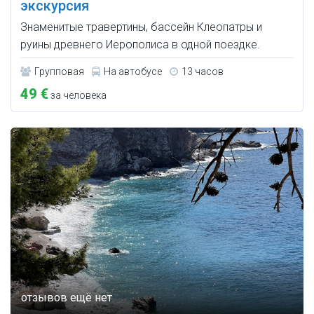
экскурсия
Знаменитые травертины, бассейн Клеопатры и
руины древнего Иерополиса в одной поездке.
Групповая
На автобусе
13 часов
49 €
за человека