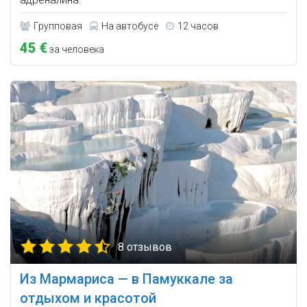
Групповая
На автобусе
12 часов
45 €
за человека
8 отзывов
Из Мармариса — в Памуккале за
отдыхом и красотой