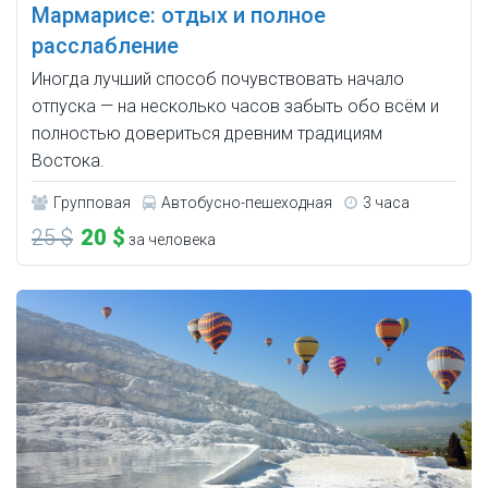
Мармарисе: отдых и полное
расслабление
Иногда лучший способ почувствовать начало
отпуска — на несколько часов забыть обо всём и
полностью довериться древним традициям
Востока.
Групповая
Автобусно-пешеходная
3 часа
25 $
20 $
за человека