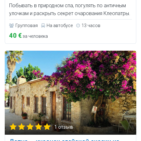
Побывать в природном спа, погулять по античным
улочкам и раскрыть секрет очарования Клеопатры.
Групповая
На автобусе
13 часов
40 €
за человека
1 отзыв