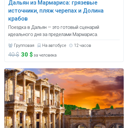
Дальян из Мармариса: грязевые
источники, пляж черепах и Долина
крабов
Поездка в Дальян — это готовый сценарий
идеального дня за пределами Мармариса.
Групповая
На автобусе
12 часов
40 $
30 $
за человека