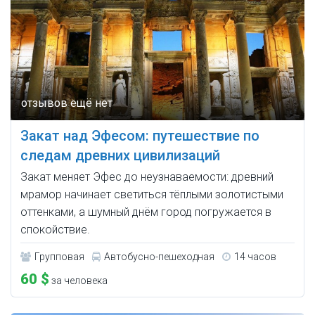
Закат над Эфесом: путешествие по
следам древних цивилизаций
Закат меняет Эфес до неузнаваемости: древний
мрамор начинает светиться тёплыми золотистыми
оттенками, а шумный днём город погружается в
спокойствие.
Групповая
Автобусно-пешеходная
14 часов
60 $
за человека