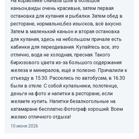
На кораблике сначала шли в большой
каньон,виды очень красивые, затем первая
остановка для купания и рыбалки. Затем обед в
ресторане, нормально,без изысков, всё вкусно.
Затем в маленький каньон и вторая остановка
для купания, здесь на небольшом причале есть
кабинки для переодевания. Купайтесь все, это
отлично, вода не холодная, пресная. Такого
бирюзового цвета из-за большого содержания
железа и минералов, ещё и полезно. Причалили к
отъезду в 15.30. Расселись по автобусам, в 16.30
были в отеле. С собой купальники, полотенце,
деньги на фото и напитки в ресторане, если
желаете купить. Напитки безалкогольные на
катамаране бесплатно.Фотограф хороший. Всем
желаю отличного отдыха!
10 июня 2026