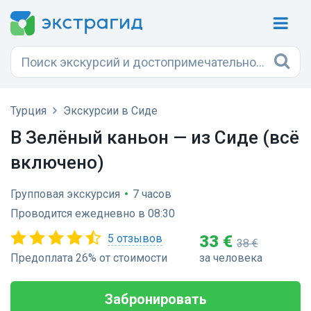
Турция
Экскурсии в Сиде
В Зелёный каньон — из Сиде (всё
включено)
Групповая экскурсия
•
7 часов
Проводится ежедневно в 08:30
5 отзывов
33 €
38 €
Предоплата 26% от стоимости
за человека
Забронировать