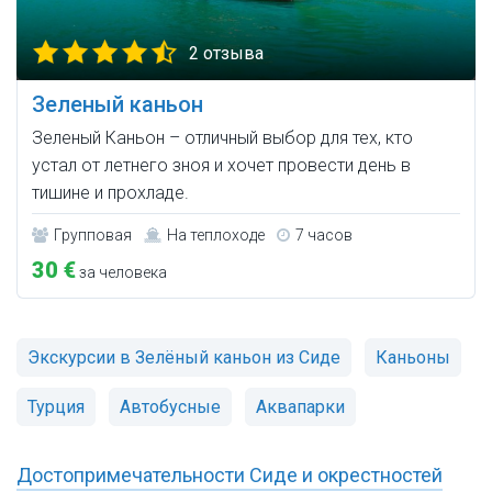
2 отзыва
Зеленый каньон
Зеленый Каньон – отличный выбор для тех, кто
устал от летнего зноя и хочет провести день в
тишине и прохладе.
Групповая
На теплоходе
7 часов
30 €
за человека
Экскурсии в Зелёный каньон из Сиде
Каньоны
Турция
Автобусные
Аквапарки
Достопримечательности Сиде и окрестностей