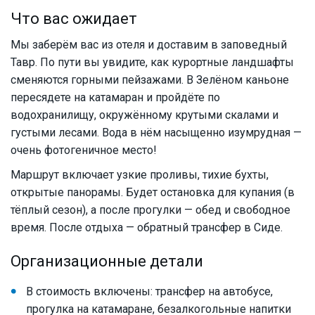
Что вас ожидает
Мы заберём вас из отеля и доставим в заповедный
Тавр. По пути вы увидите, как курортные ландшафты
сменяются горными пейзажами. В Зелёном каньоне
пересядете на катамаран и пройдёте по
водохранилищу, окружённому крутыми скалами и
густыми лесами. Вода в нём насыщенно изумрудная —
очень фотогеничное место!
Маршрут включает узкие проливы, тихие бухты,
открытые панорамы. Будет остановка для купания (в
тёплый сезон), а после прогулки — обед и свободное
время. После отдыха — обратный трансфер в Сиде.
Организационные детали
В стоимость включены: трансфер на автобусе,
прогулка на катамаране, безалкогольные напитки