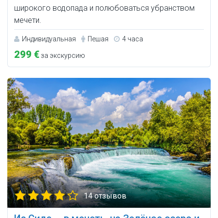
широкого водопада и полюбоваться убранством
мечети.
Индивидуальная
Пешая
4 часа
299 €
за экскурсию
14 отзывов