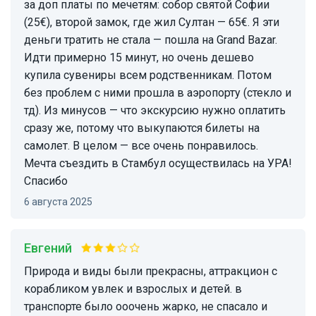
за доп платы по мечетям: собор святой Софии
(25€), второй замок, где жил Султан — 65€. Я эти
деньги тратить не стала — пошла на Grand Bazar.
Идти примерно 15 минут, но очень дешево
купила сувениры всем родственникам. Потом
без проблем с ними прошла в аэропорту (стекло и
тд). Из минусов — что экскурсию нужно оплатить
сразу же, потому что выкупаются билеты на
самолет. В целом — все очень понравилось.
Мечта съездить в Стамбул осуществилась на УРА!
Спасибо
6 августа 2025
Евгений
природа и виды были прекрасны, аттракцион с
корабликом увлек и взрослых и детей. в
транспорте было ооочень жарко, не спасало и