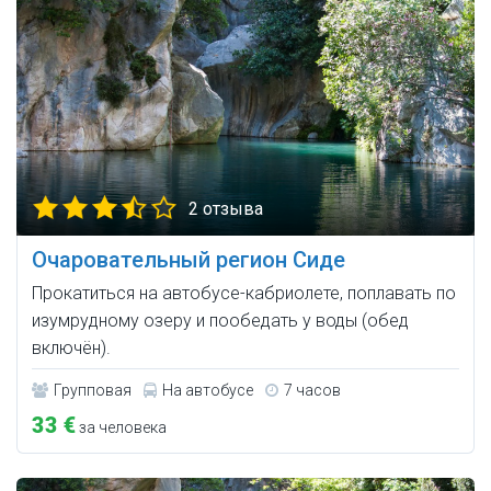
2 отзыва
Очаровательный регион Сиде
Прокатиться на автобусе-кабриолете, поплавать по
изумрудному озеру и пообедать у воды (обед
включён).
Групповая
На автобусе
7 часов
33 €
за человека