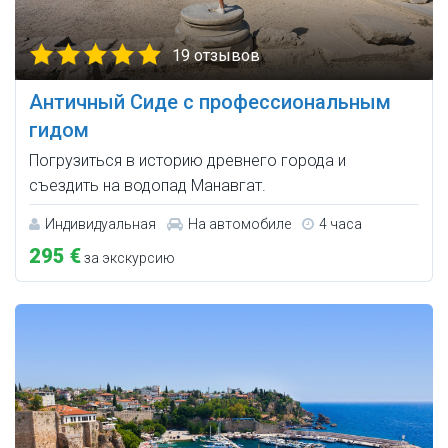
19 отзывов
Античный Сиде с профессиональным
гидом
Погрузиться в историю древнего города и
съездить на водопад Манавгат.
Индивидуальная
На автомобиле
4 часа
295 €
за экскурсию