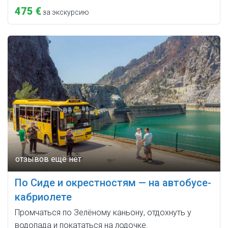
475 €
за экскурсию
По Сиде и окрестностям — на автобусе-
кабриолете
Промчаться по Зелёному каньону, отдохнуть у
водопада и покататься на лодочке.