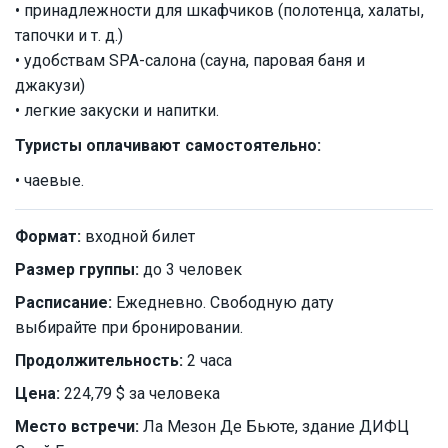
• принадлежности для шкафчиков (полотенца, халаты,
тапочки и т. д.)
• удобствам SPA-салона (сауна, паровая баня и
джакузи)
• легкие закуски и напитки.
Туристы оплачивают самостоятельно:
• чаевые.
Формат:
входной билет
Размер группы:
до 3 человек
Расписание:
Ежедневно. Свободную дату
выбирайте при бронировании.
Продолжительность:
2 часа
Цена:
224,79 $ за человека
Место встречи:
Ла Мезон Де Бьюте, здание ДИФЦ