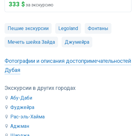
333 $
за экскурсию
Пешие экскурсии
Legoland
Фонтаны
Мечеть шейха Зайда
Джумейра
Фотографии и описания достопримечательностей
Дубая
Экскурсии в других городах
Абу-Даби
Фуджейра
Рас-эль-Хайма
Аджман
Шарджа