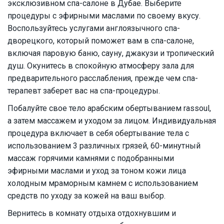
эксклюзивном спа-салоне в Дубае. Выберите
процедуры с эфирными маслами по своему вкусу.
Воспользуйтесь услугами англоязычного спа-
дворецкого, который поможет вам в спа-салоне,
включая паровую баню, сауну, джакузи и тропический
душ. Окунитесь в спокойную атмосферу зала для
предварительного расслабления, прежде чем спа-
терапевт заберет вас на спа-процедуры.
Побалуйте свое тело арабским обертыванием rassoul,
а затем массажем и уходом за лицом. Индивидуальная
процедура включает в себя обертывание тела с
использованием 3 различных грязей, 60-минутный
массаж горячими камнями с подобранными
эфирными маслами и уход за тоном кожи лица
холодным мраморным камнем с использованием
средств по уходу за кожей на ваш выбор.
Вернитесь в комнату отдыха отдохнувшим и