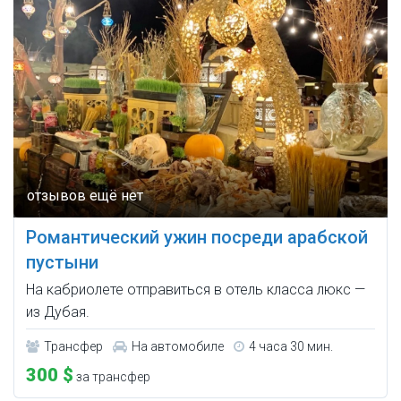
Романтический ужин посреди арабской
пустыни
На кабриолете отправиться в отель класса люкс —
из Дубая.
Трансфер
На автомобиле
4 часа 30 мин.
300 $
за трансфер