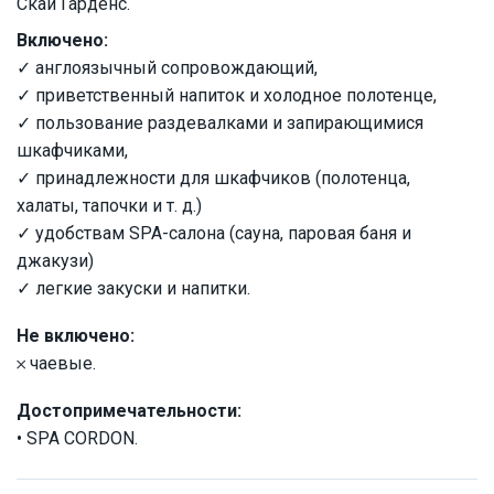
Скай Гарденс.
Включено:
✓ англоязычный сопровождающий,
✓ приветственный напиток и холодное полотенце,
✓ пользование раздевалками и запирающимися
шкафчиками,
✓ принадлежности для шкафчиков (полотенца,
халаты, тапочки и т. д.)
✓ удобствам SPA-салона (сауна, паровая баня и
джакузи)
✓ легкие закуски и напитки.
Не включено:
𐄂 чаевые.
Достопримечательности:
• SPA CORDON.