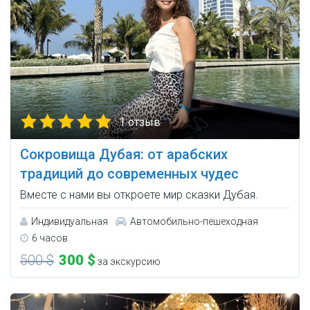
1 отзыв
Сокровища Дубая: от арабских
традиций до современных чудес
Вместе с нами вы откроете мир сказки Дубая.
Индивидуальная
Автомобильно-пешеходная
6 часов
500 $
300 $
за экскурсию