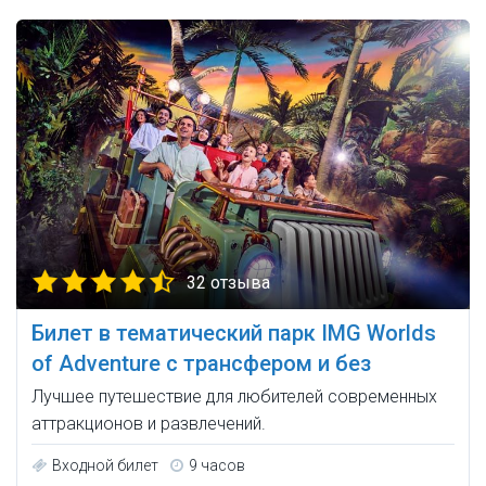
32 отзыва
Билет в тематический парк IMG Worlds
of Adventure с трансфером и без
Лучшее путешествие для любителей современных
аттракционов и развлечений.
Входной билет
9 часов