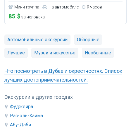
Мини-группа
На автомобиле
9 часов
85 $
за человека
Автомобильные экскурсии
Обзорные
Лучшие
Музеи и искусство
Необычные
Что посмотреть в Дубае и окрестностях. Список
лучших достопримечательностей.
Экскурсии в других городах
Фуджейра
Рас-эль-Хайма
Абу-Даби