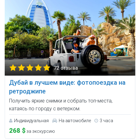
72 отзыва
Дубай в лучшем виде: фотопоездка на
ретроджипе
Получить яркие снимки и собрать топ-места,
катаясь по городу с ветерком.
Индивидуальная
На автомобиле
3 часа
268 $
за экскурсию