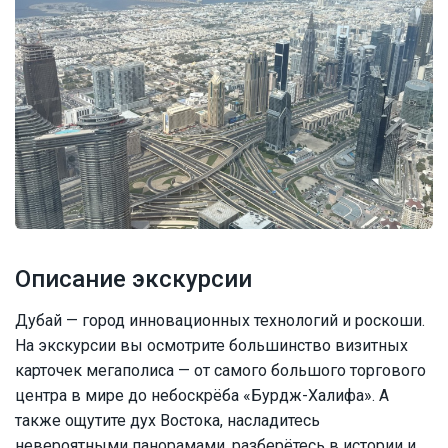
Описание экскурсии
Дубай — город инновационных технологий и роскоши.
На экскурсии вы осмотрите большинство визитных
карточек мегаполиса — от самого большого торгового
центра в мире до небоскрёба «Бурдж-Халифа». А
также ощутите дух Востока, насладитесь
невероятными панорамами, разберётесь в истории и