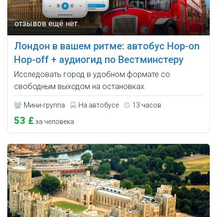
Лондон в вашем ритме: автобус Hop-on
Hop-off + аудиогид по Вестминстеру
Исследовать город в удобном формате со
свободным выходом на остановках.
Мини-группа
На автобусе
13 часов
53 £
за человека