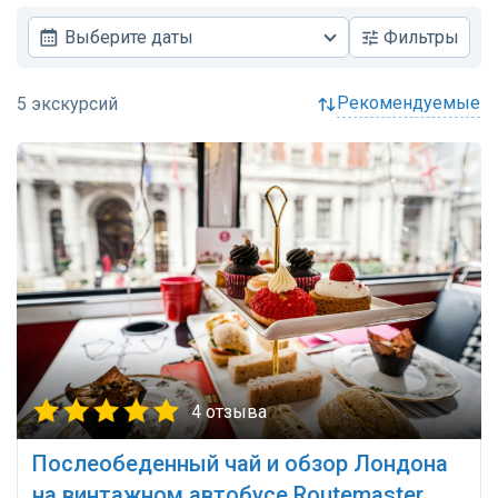
Выберите даты
Фильтры
рекомендуемые
4 отзыва
Послеобеденный чай и обзор Лондона
на винтажном автобусе Routemaster