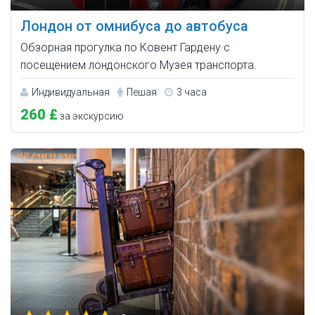
Лондон от омнибуса до автобуса
Обзорная прогулка по Ковент Гардену с
посещением лондонского Музея транспорта.
Индивидуальная
Пешая
3 часа
260 £
за экскурсию