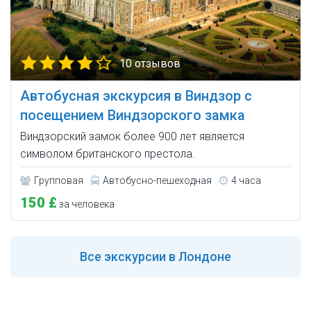
10 отзывов
Автобусная экскурсия в Виндзор с
посещением Виндзорского замка
Виндзорский замок более 900 лет является
символом британского престола.
Групповая
Автобусно-пешеходная
4 часа
150 £
за человека
Все
экскурсии в Лондоне