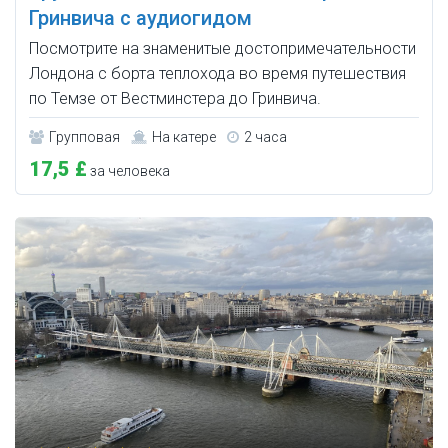
Гринвича с аудиогидом
Посмотрите на знаменитые достопримечательности
Лондона с борта теплохода во время путешествия
по Темзе от Вестминстера до Гринвича.
Групповая
На катере
2 часа
17,5 £
за человека