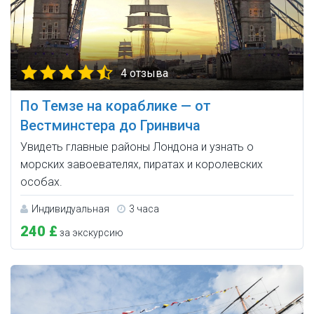
4 отзыва
По Темзе на кораблике — от
Вестминстера до Гринвича
Увидеть главные районы Лондона и узнать о
морских завоевателях, пиратах и королевских
особах.
Индивидуальная
3 часа
240 £
за экскурсию