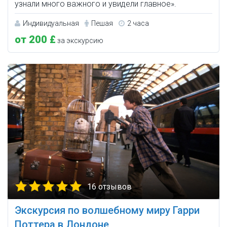
узнали много важного и увидели главное».
Индивидуальная
Пешая
2 часа
от 200 £
за экскурсию
16 отзывов
Экскурсия по волшебному миру Гарри
Поттера в Лондоне