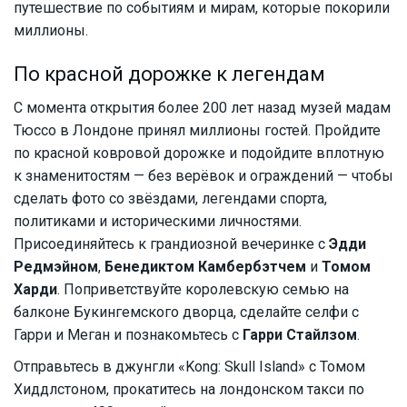
путешествие по событиям и мирам, которые покорили
миллионы.
По красной дорожке к легендам
С момента открытия более 200 лет назад музей мадам
Тюссо в Лондоне принял миллионы гостей. Пройдите
по красной ковровой дорожке и подойдите вплотную
к знаменитостям — без верёвок и ограждений — чтобы
сделать фото со звёздами, легендами спорта,
политиками и историческими личностями.
Присоединяйтесь к грандиозной вечеринке с
Эдди
Редмэйном
,
Бенедиктом Камбербэтчем
и
Томом
Харди
. Поприветствуйте королевскую семью на
балконе Букингемского дворца, сделайте селфи с
Гарри и Меган и познакомьтесь с
Гарри Стайлзом
.
Отправьтесь в джунгли «Kong: Skull Island» с Томом
Хиддлстоном, прокатитесь на лондонском такси по