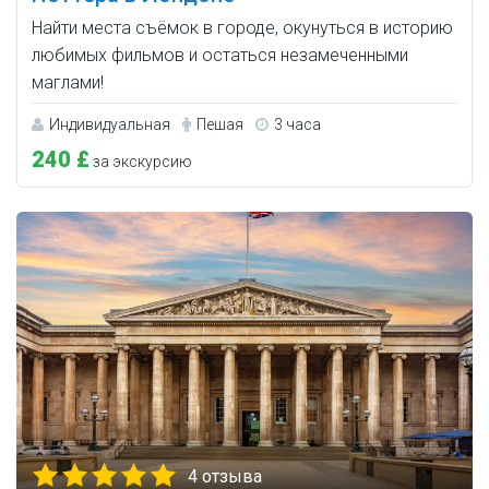
Найти места съёмок в городе, окунуться в историю
любимых фильмов и остаться незамеченными
маглами!
Индивидуальная
Пешая
3 часа
240 £
за экскурсию
4 отзыва