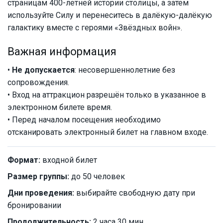
страницам 400-летней истории столицы, а затем
используйте Силу и перенеситесь в далёкую-далёкую
галактику вместе с героями «Звёздных войн».
Важная информация
•
Не допускается
: несовершеннолетние без
сопровождения.
• Вход на аттракцион разрешён только в указанное в
электронном билете время.
• Перед началом посещения необходимо
отсканировать электронный билет на главном входе.
Формат:
входной билет
Размер группы:
до 50 человек
Дни проведения:
выбирайте свободную дату при
бронировании
Продолжительность:
2 часа 30 мин.