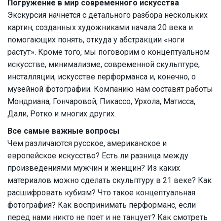
Погружение в мир современного искусства
Экскурсия начнется с детального разбора нескольких
картин, созданных художниками начала 20 века и
помогающих понять, откуда у абстракции «ноги
растут». Кроме того, мы поговорим о концептуальном
искусстве, минимализме, современной скульптуре,
инсталляции, искусстве перформанса и, конечно, о
музейной фотографии. Компанию нам составят работы
Мондриана, Гончаровой, Пикассо, Урхола, Матисса,
Дали, Ротко и многих других.
Все самые важные вопросы
Чем различаются русское, американское и
европейское искусство? Есть ли разница между
произведениями мужчин и женщин? Из каких
материалов можно сделать скульптуру в 21 веке? Как
расшифровать кубизм? Что такое концептуальная
фотография? Как воспринимать перформанс, если
перед нами никто не поет и не танцует? Как смотреть