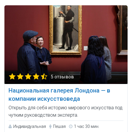
5 отзывов
Национальная галерея Лондона — в
компании искусствоведа
Открыть для себя историю мирового искусства под
чутким руководством эксперта.
Индивидуальная
Пешая
1 час 30 мин.