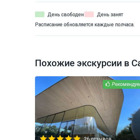
День свободен
День занят
Расписание обновляется каждые полчаса.
Похожие экскурсии в С
26 отзывов