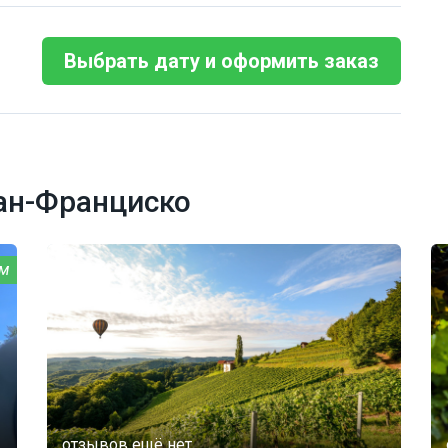
Выбрать дату и оформить заказ
ан-Франциско