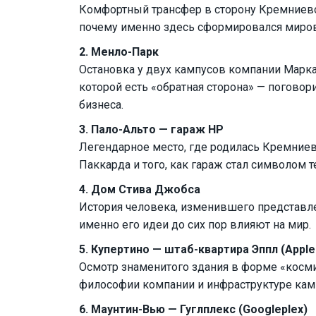
Комфортный трансфер в сторону Кремниевой
почему именно здесь сформировался миров
2. Менло-Парк
Остановка у двух кампусов компании Марка
которой есть «обратная сторона» — поговор
бизнеса.
3. Пало-Альто — гараж HP
Легендарное место, где родилась Кремниев
Паккарда и того, как гараж стал символом 
4. Дом Стива Джобса
История человека, изменившего представле
именно его идеи до сих пор влияют на мир.
5. Купертино — штаб-квартира Эппл (Apple
Осмотр знаменитого здания в форме «космич
философии компании и инфраструктуре кам
6. Маунтин-Вью — Гуглплекс (Googleplex)