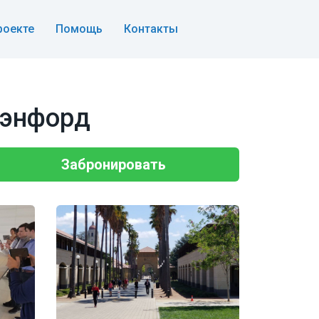
роекте
Помощь
Контакты
тэнфорд
Забронировать