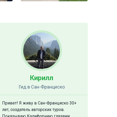
Кирилл
Гид
в Сан-Франциско
Привет! Я живу в Сан-Франциско 30+
лет, создатель авторских туров.
Показываю Калифорнию глазами