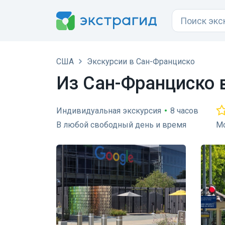
США
Экскурсии в Сан-Франциско
Из Сан-Франциско 
Индивидуальная экскурсия
•
8 часов
В любой свободный день и время
Мо