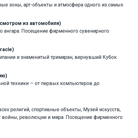
ёные зоны, арт-объекты и атмосфера одного из самых
 осмотром из автомобиля)
о ангара. Посещение фирменного сувенирного
racle)
омпании и знаменитый тримаран, вернувший Кубок
ию)
ной техники — от первых компьютеров до
всех религий, спортивные объекты, Музей искусств,
ут войны, революции и мира. Посещение фирменного