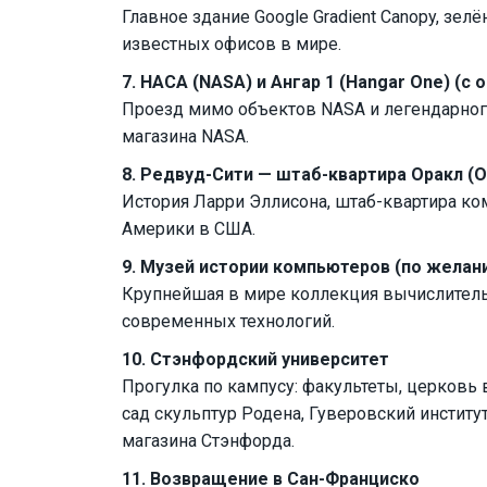
Главное здание Google Gradient Canopy, зел
известных офисов в мире.
7. НАСА (NASA) и Ангар 1 (Hangar One) (с
Проезд мимо объектов NASA и легендарног
магазина NASA.
8. Редвуд-Сити — штаб-квартира Оракл (O
История Ларри Эллисона, штаб-квартира к
Америки в США.
9. Музей истории компьютеров (по желан
Крупнейшая в мире коллекция вычислитель
современных технологий.
10. Стэнфордский университет
Прогулка по кампусу: факультеты, церковь 
сад скульптур Родена, Гуверовский инстит
магазина Стэнфорда.
11. Возвращение в Сан-Франциско