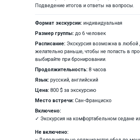
Подведение итогов и ответы на вопросы.
Формат экскурсии:
индивидуальная
Размер группы:
до 6 человек
Расписание:
Экскурсия возможна в любой де
желательно раньше, чтобы не попасть в про
выбирайте при бронировании.
Продолжительность:
8 часов
Язык:
русский, английский
Цена:
800 $ за экскурсию
Место встречи:
Сан-Франциско
Включено:
✓ Экскурсия на комфортабельном седане и
Не включено:
𐄂 Дополнительно оплачивается обед по мен