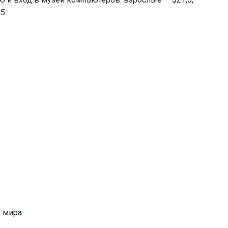
,5
и мира