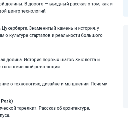
 долины. В дороге — вводный рассказ о том, как и
ой центр технологий.
 Цукерберга. Знаменитый камень и история, у
им о культуре стартапов и реальности большого
ая долина. История первых шагов Хьюлетта и
технологической революции.
ние о технологиях, дизайне и мышлении. Почему
 Park)
еской тарелки». Рассказ об архитектуре,
пуса.