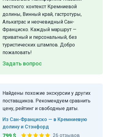
местного: контекст Кремниевой
долины, Винный край, гастротуры,
Алькатрас и неочевидный Сан-
Франциско. Каждый маршрут —
приватный и персональный, без
туристических штампов. Добро
пожаловать!
Задать вопрос
Найдены похожие экскурсии у других
поставщиков. Рекомендуем сравнить
цену, рейтинг и свободные даты.
Из Сан-Франциско — в Кремниевую
долину и Стэнфорд
799 $
26 отзывов