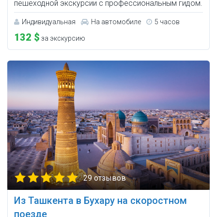
пешеходной экскурсии с профессиональным гидом.
Индивидуальная
На автомобиле
5 часов
132 $
за экскурсию
29 отзывов
Из Ташкента в Бухару на скоростном
поезде