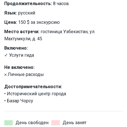
Продолжительность:
8 часов
Язык:
русский
Цена:
150 $ за экскурсию
Место встречи:
гостиница Узбекистан, ул.
Махтумкули, д. 45
Включено:
✓ Услуги гида
Не включено:
𐄂 Личные расходы
Достопримечательности:
• Исторический центр города
• Базар Чорсу
День свободен
День занят