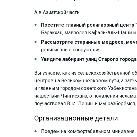
А в Азиатской части:
Посетите главный религиозный центр
Баракхан, мавзолея Кафаль-Аль-Шаши и б
Рассмотрите старинные медресе, меч
религиозные сооружения
Увидите лабиринт улиц Старого города
Вы узнаете, как из сельскохозяйственной о
центров на Великом шёлковом пути, а затем
и главным городом советского Узбекистана
нашествии Чингисхана, о появлении ислама.
поучаствовал В. И. Ленин, и мы разберёмся,
Организационные детали
Поедем на комфортабельном минивэне