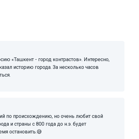
сказал историю города. За несколько часов
ться.
да и страны с 800 года до н.э. будет
емя остановить.😅