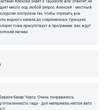
ует место под любой запрос. Алексей - местный
Экскурсия построена так, чтобы отразить все
доль водного канала до современных турецких
олорит тоже присутствует в программе: вас ждут
нтский лагман.
.
отовленность гида - доп материалы,чистое авто
й🙂