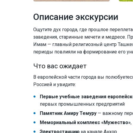
Описание экскурсии
Ощутите дух города, где прошлое переплет
заведения, старинные мечети и медресе. Пр
Имам — главный религиозный центр Ташкент
периоды повлияли на формирование его уни
Что вас ожидает
В европейской части города вы полюбуетес
Россией и увидите:
Первые учебные заведения европейск
первых промышленных предприятий
Памятник Амиру Темуру
— важному перс
Мемориальный комплекс «Мужество»
Электростанцию
на канале Анхор