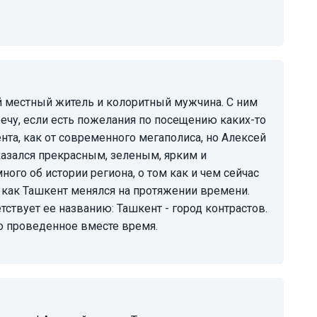
тречу, если есть пожелания по посещению каких-то
нта, как от современного мегаполиса, но Алексей
казался прекрасным, зеленым, ярким и
ого об истории региона, о том как и чем сейчас
ом как Ташкент менялся на протяжении времени.
ствует ее названию: Ташкент - город контрастов.
о проведенное вместе время.