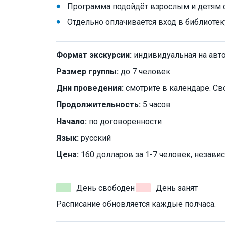
Программа подойдёт взрослым и детям с
Отдельно оплачивается вход в библиотек
Формат экскурсии:
индивидуальная на авт
Размер группы:
до 7 человек
Дни проведения:
смотрите в календаре. Св
Продолжительность:
5 часов
Начало:
по договоренности
Язык:
русский
Цена:
160 долларов за 1-7 человек, независ
День свободен
День занят
Расписание обновляется каждые полчаса.