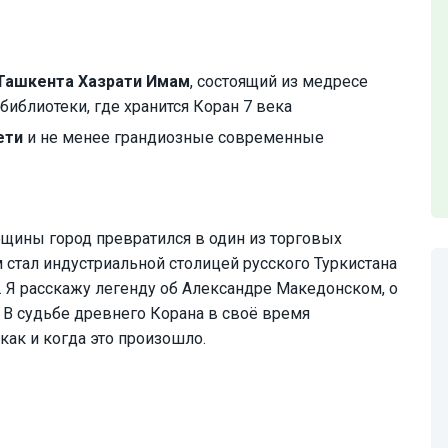
 Ташкента Хазрати Имам
, состоящий из медресе
иблиотеки, где хранится Коран 7 века
ети
и не менее грандиозные современные
бщины город превратился в один из торговых
 стал индустриальной столицей русского Туркистана
. Я расскажу легенду об Александре Македонском, о
 В судьбе древнего Корана в своё время
 как и когда это произошло.