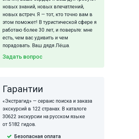
новых знаний, новых впечатлений,
новых встреч. Я — тот, кто точно вам в
этом поможет! В туристической сфере я
работаю более 30 лет, и поверьте: мне
есть, чем вас удивить и чем
порадовать. Ваш дядя Лёша.
Задать вопрос
Гарантии
«Экстрагид» — сервис поиска и заказа
экскурсий в 122 странах. В каталоге
30622 экскурсии на русском языке
от 5182 гидов.
Безопасная оплата