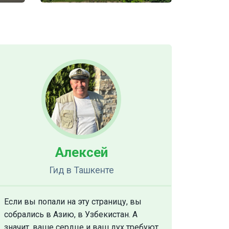
Алексей
Гид
в Ташкенте
Если вы попали на эту страницу, вы
собрались в Азию, в Узбекистан. А
значит, ваше сердце и ваш дух требуют