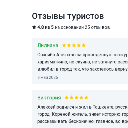
Отзывы туристов
4.8 из 5
на основании 25 отзывов
Лилиана
спасибо Алексею за проведенную экскурсию «Ташкент - город контрастов». Интересно,
харизматично, не скучно, не затянуто рас
влюбил в город так, что захотелось верну
3 мая 2026
Виктория
Алексей родился и жил в Ташкенте, русский по происхождению, но очень любит свой
город. Кореной житель. знает историю горо
рассказывать бесконечно, главное, во вр