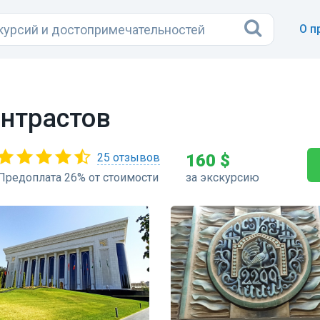
О п
онтрастов
25 отзывов
160 $
Предоплата 26% от стоимости
за экскурсию