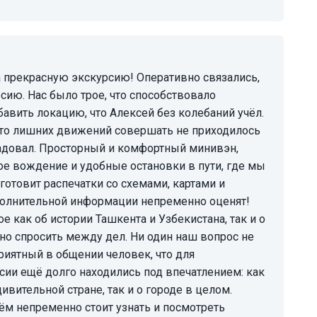
сию. Нас было трое, что способствовало
авить локацию, что Алексей без колебаний учёл.
 что лишних движений совершать не приходилось
радовал. Просторный и комфортный минивэн,
ное вождение и удобные остановки в пути, где мы
готовит распечатки со схемами, картами и
олнительной информации непременно оценят!
е как об истории Ташкента и Узбекистана, так и о
но спросить между дел. Ни один наш вопрос не
приятный в общении человек, что для
сии ещё долго находились под впечатлением: как
ивительной стране, так и о городе в целом.
чём непременно стоит узнать и посмотреть