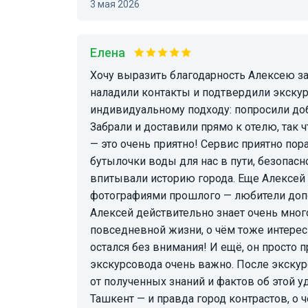
3 мая 2026
Елена
Хочу выразить благодарность Алексею за прекрасную экскурсию! Оперативно связались,
наладили контакты и подтвердили экскур
индивидуальному подходу: попросили доб
Забрали и доставили прямо к отелю, так
— это очень приятно! Сервис приятно по
бутылочки воды для нас в пути, безопас
впитывали историю города. Еще Алексей 
фотографиями прошлого — любители доп
Алексей действительно знает очень много
повседневной жизни, о чём тоже интерес
остался без внимания! И ещё, он просто 
экскурсовода очень важно. После экскур
от полученных знаний и фактов об этой уд
Ташкент — и правда город контрастов, о 