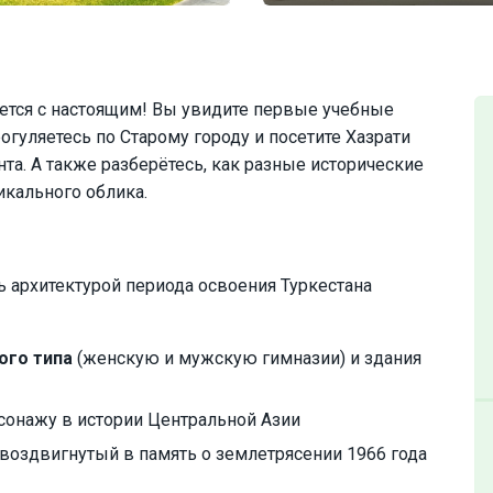
ается с настоящим! Вы увидите первые учебные
огуляетесь по Старому городу и посетите Хазрати
а. А также разберётесь, как разные исторические
кального облика.
ь архитектурой периода освоения Туркестана
ого типа
(женскую и мужскую гимназии) и здания
онажу в истории Центральной Азии
, воздвигнутый в память о землетрясении 1966 года