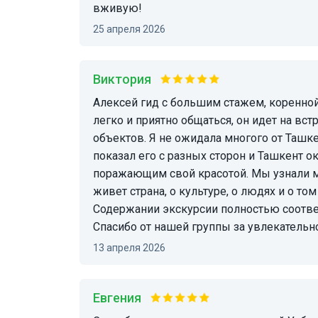
вживую!
25 апреля 2026
Виктория
Алексей гид с большим стажем, коренной местный житель и колоритный мужчина. С ним
легко и приятно общаться, он идет на вс
объектов. Я не ожидала многого от Ташке
показал его с разных сторон и Ташкент о
поражающим свой красотой. Мы узнали мн
живет страна, о культуре, о людях и о т
Содержании экскурсии полностью соответ
Спасибо от нашей группы за увлекательн
13 апреля 2026
Евгения