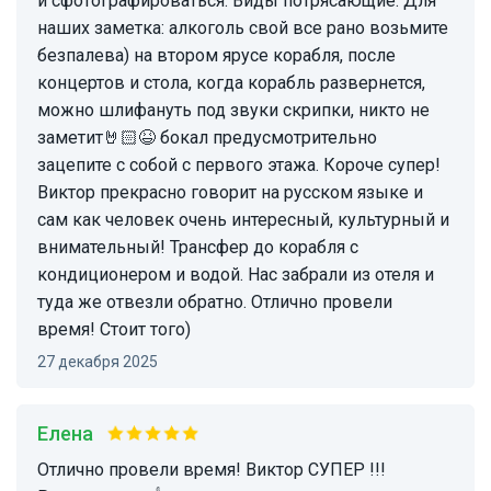
и сфотографироваться. Виды потрясающие. Для
наших заметка: алкоголь свой все рано возьмите
безпалева) на втором ярусе корабля, после
концертов и стола, когда корабль развернется,
можно шлифануть под звуки скрипки, никто не
заметит🤘🏻😆 бокал предусмотрительно
зацепите с собой с первого этажа. Короче супер!
Виктор прекрасно говорит на русском языке и
сам как человек очень интересный, культурный и
внимательный! Трансфер до корабля с
кондиционером и водой. Нас забрали из отеля и
туда же отвезли обратно. Отлично провели
время! Стоит того)
27 декабря 2025
Елена
Отлично провели время! Виктор СУПЕР !!!