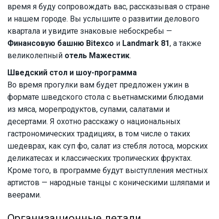
время я буду сопровождать вас, рассказывая о стране
и нашем городе. Вы услышите о развитии делового
квартала и увидите знаковые небоскребы —
Финансовую башню Bitexco
и
Landmark 81
, а также
великолепный
отель Мажестик
.
Шведский стол и шоу-программа
Во время прогулки вам будет предложен ужин в
формате шведского стола с вьетнамскими блюдами
из мяса, морепродуктов, супами, салатами и
десертами. Я охотно расскажу о национальных
гастрономических традициях, в том числе о таких
шедеврах, как суп фо, салат из стебля лотоса, морских
деликатесах и классических тропических фруктах.
Кроме того, в программе будут выступления местных
артистов — народные танцы с коническими шляпами и
веерами.
Организационные детали