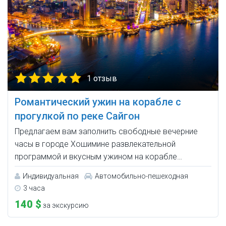
1 отзыв
Романтический ужин на корабле с
прогулкой по реке Сайгон
Предлагаем вам заполнить свободные вечерние
часы в городе Хошимине развлекательной
программой и вкусным ужином на корабле…
Индивидуальная
Автомобильно-пешеходная
3 часа
140 $
за экскурсию