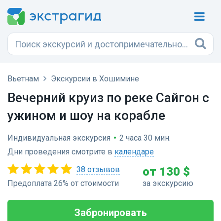
Вьетнам
Экскурсии в Хошимине
Вечерний круиз по реке Сайгон с
ужином и шоу на корабле
Индивидуальная экскурсия
•
2 часа 30 мин.
Дни проведения смотрите в
календаре
38 отзывов
от 130 $
Предоплата 26% от стоимости
за экскурсию
Забронировать