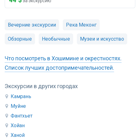
44 $
за экскурсию
Вечерние экскурсии
Река Меконг
Обзорные
Необычные
Музеи и искусство
Что посмотреть в Хошимине и окрестностях.
Список лучших достопримечательностей.
Экскурсии в других городах
Камрань
Муйне
Фантхьет
Хойан
Ханой