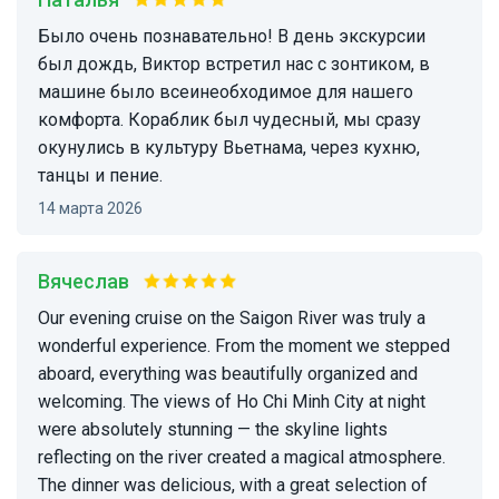
Было очень познавательно! В день экскурсии
был дождь, Виктор встретил нас с зонтиком, в
машине было всеинеобходимое для нашего
комфорта. Кораблик был чудесный, мы сразу
окунулись в культуру Вьетнама, через кухню,
танцы и пение.
14 марта 2026
Вячеслав
Our evening cruise on the Saigon River was truly a
wonderful experience. From the moment we stepped
aboard, everything was beautifully organized and
welcoming. The views of Ho Chi Minh City at night
were absolutely stunning — the skyline lights
reflecting on the river created a magical atmosphere.
The dinner was delicious, with a great selection of