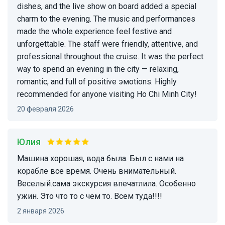
dishes, and the live show on board added a special
charm to the evening. The music and performances
made the whole experience feel festive and
unforgettable. The staff were friendly, attentive, and
professional throughout the cruise. It was the perfect
way to spend an evening in the city — relaxing,
romantic, and full of positive эмоtions. Highly
recommended for anyone visiting Ho Chi Minh City!
20 февраля 2026
Юлия
Машина хорошая, вода была. Был с нами на
корабле все время. Очень внимательный.
Веселый.сама экскурсия впечатлила. Особенно
ужин. Это что то с чем то. Всем туда!!!!
2 января 2026