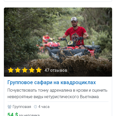
47 отзывов
Групповое сафари на квадроциклах
Почувствовать тонну адреналина в крови и оценить
невероятные виды нетуристического Вьетнама.
Групповая
4 часа
54 $
за человека