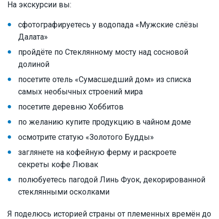
На экскурсии вы:
сфотографируетесь у водопада «Мужские слёзы
Далата»
пройдёте по Стеклянному мосту над сосновой
долиной
посетите отель «Сумасшедший дом» из списка
самых необычных строений мира
посетите деревню Хоббитов
по желанию купите продукцию в чайном доме
осмотрите статую «Золотого Будды»
заглянете на кофейную ферму и раскроете
секреты кофе Лювак
полюбуетесь пагодой Линь Фуок, декорированной
стеклянными осколками
Я поделюсь историей страны от племенных времён до