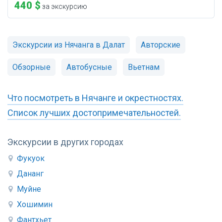
440 $
за экскурсию
Экскурсии из Нячанга в Далат
Авторские
Обзорные
Автобусные
Вьетнам
Что посмотреть в Нячанге и окрестностях.
Список лучших достопримечательностей.
Экскурсии в других городах
Фукуок
Дананг
Муйне
Хошимин
Фантхьет