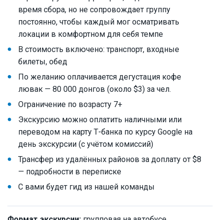
время сбора, но не сопровождает группу
постоянно, чтобы каждый мог осматривать
локации в комфортном для себя темпе
В стоимость включено: транспорт, входные
билеты, обед
По желанию оплачивается дегустация кофе
лювак — 80 000 донгов (около $3) за чел.
Ограничение по возрасту 7+
Экскурсию можно оплатить наличными или
переводом на карту Т-банка по курсу Google на
день экскурсии (с учётом комиссий)
Трансфер из удалённых районов за доплату от $8
— подробности в переписке
С вами будет гид из нашей команды
Формат экскурсии:
групповая на автобусе