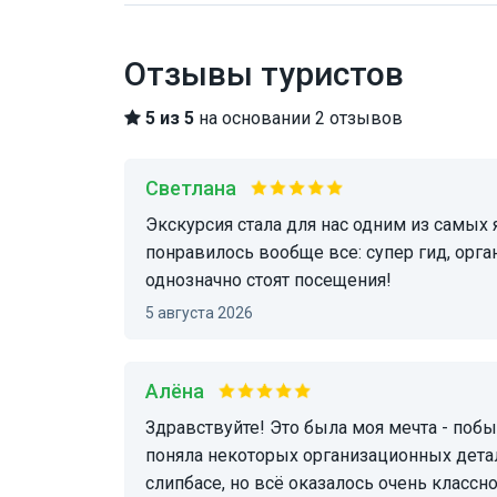
Отзывы туристов
5 из 5
на основании 2 отзывов
Светлана
Экскурсия стала для нас одним из самых ярких впечатлений от посещения Вьетнама!
понравилось вообще все: супер гид, орга
однозначно стоят посещения!
5 августа 2026
Алёна
Здравствуйте! Это была моя мечта - побывать в туннелях, и она исполнилась. Я сначала не
поняла некоторых организационных детал
слипбасе, но всё оказалось очень классн