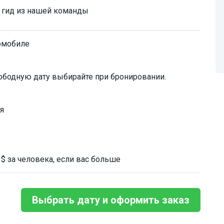
й гид из нашей команды
омобиле
ободную дату выбирайте при бронировании.
я
$ за человека, если вас больше
Выбрать дату и оформить заказ