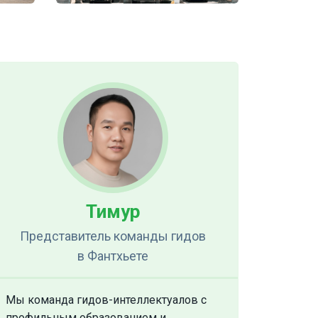
Тимур
Представитель команды гидов
в Фантхьете
Мы команда гидов-интеллектуалов с
профильным образованием и