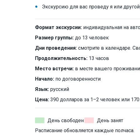
Экскурсию для вас проведу я или друго
Формат экскурсии:
индивидуальная на авт
Размер группы:
до 13 человек
Дни проведения:
смотрите в календаре. Св
Продолжительность:
13 часов
Место встречи:
в месте вашего проживани
Начало:
по договоренности
Язык:
русский
Цена:
390 долларов за 1–2 человек или 170 
День свободен
День занят
Расписание обновляется каждые полчаса.