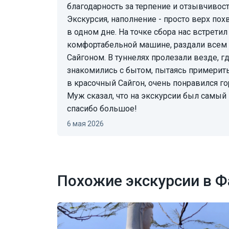
благодарность за терпение и отзывчивост
Экскурсия, наполнение - просто верх похв
в одном дне. На точке сбора нас встретил
комфортабельной машине, раздали всем в
Сайгоном. В туннелях пролезали везде, г
знакомились с бытом, пытаясь примерить 
в красочный Сайгон, очень понравился го
Муж сказал, что на экскурсии был самый
спасибо большое!
6 мая 2026
Похожие экскурсии в Ф