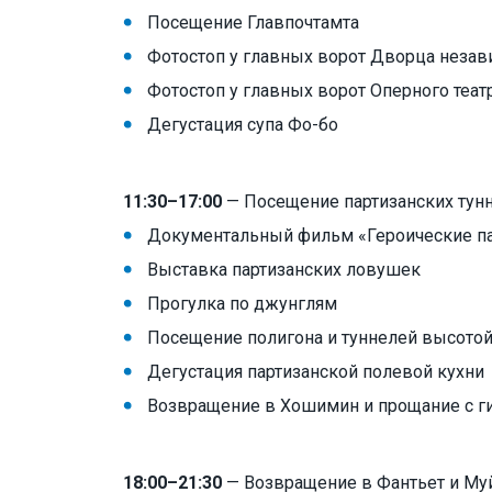
Посещение Главпочтамта
Фотостоп у главных ворот Дворца незав
Фотостоп у главных ворот Оперного теат
Дегустация супа Фо-бо
11:30–17:00
— Посещение партизанских тунн
Документальный фильм «Героические п
Выставка партизанских ловушек
Прогулка по джунглям
Посещение полигона и туннелей высотой
Дегустация партизанской полевой кухни
Возвращение в Хошимин и прощание с г
18:00–21:30
— Возвращение в Фантьет и Му