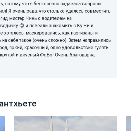
ь, потому что я бесконечно задавала вопросы.
ал! Я очень рада, что столько удалось совместить
 гид мистер Чинь с водителем на
одичку 😍 и повезли знакомить с Ку Чи и
де хотелось, маскировались, как партизаны и
на себя такое (очень сложно). Затем направились
род, яркий, красочный, одно удовольствие гулять.
 крутой и вкусный ФоБо! Очень благодарна,
антхьете