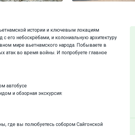
вьетнамской истории и ключевым локациям
 с его небоскрёбами, и колониальную архитектуру
ховном мире вьетнамского народа. Побываете в
ых атак во время войны. И попробуете главное
ом автобусе
идом и обзорная экскурсия:
ы, где вы полюбуетесь собором Сайгонской