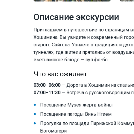
Описание экскурсии
Приглашаем в путешествие по страницам 
Хошимина. Вы увидите и современный город
старого Сайгона. Узнаете о традициях и ду
туннелях, где жители прятались от воздушн
вьетнамское блюдо — суп фо-бо.
Что вас ожидает
03:00–06:00
— Дорога в Хошимин на спальн
07:00–11:30
— Встреча с русскоговорящим г
Посещение Музея жертв войны
Посещение пагоды Винь Нгием
Прогулка по площади Парижской Коммун
Богоматери