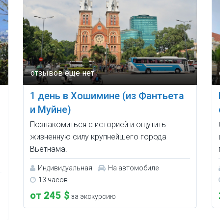
1 день в Хошимине (из Фантьета
и Муйне)
Познакомиться с историей и ощутить
жизненную силу крупнейшего города
Вьетнама.
Индивидуальная
На автомобиле
13 часов
от 245 $
за экскурсию