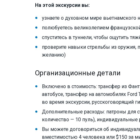
На этой экскурсии вы:
узнаете о духовном мире вьетнамского 
полюбуетесь великолепием французской
спуститесь в туннели, чтобы ощутить тя
проверите навыки стрельбы из оружия, 
желанию)
Организационные детали
Включено в стоимость: трансфер из Фант
автобусе, трансфер на автомобилях Ford Tra
во время экскурсии, русскоговорящий ги
Дополнительные расходы: патроны для с
количество — 10 пуль), индивидуальные
Вы можете договориться об индивидуал
вместимостью 4 человека или $150 за м