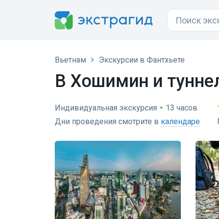
Вьетнам
Экскурсии в Фантхьете
В Хошимин и туннел
Индивидуальная экскурсия
•
13 часов
Дни проведения смотрите в
календаре