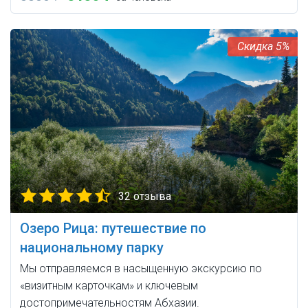
5%
32 отзыва
Озеро Рица: путешествие по
национальному парку
Мы отправляемся в насыщенную экскурсию по
«визитным карточкам» и ключевым
достопримечательностям Абхазии.