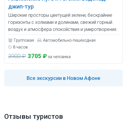
джип-тур
Широкие просторы цветущей зелени, бескрайние
горизонты с холмами и долинами, свежий горный
воздух и атмосфера спокойствия и умиротворения.
Групповая
Автомобильно-пешеходная
8 часов
3900 ₽
3705 ₽
за человека
Все
экскурсии в Новом Афоне
Отзывы туристов