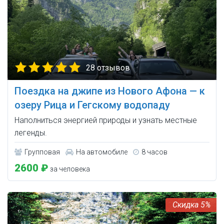
28 отзывов
Поездка на джипе из Нового Афона — к
озеру Рица и Гегскому водопаду
Наполниться энергией природы и узнать местные
легенды.
Групповая
На автомобиле
8 часов
2600 ₽
за человека
5%