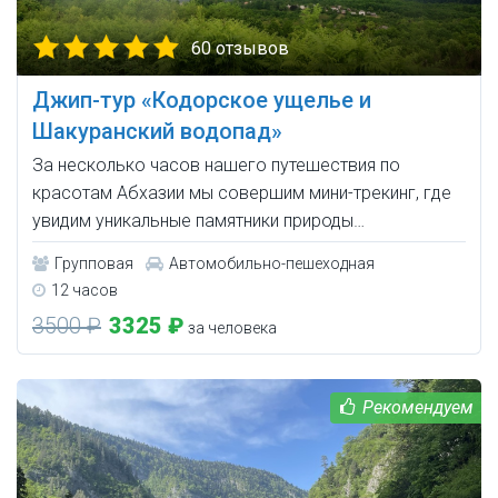
60 отзывов
Джип-тур «Кодорское ущелье и
Шакуранский водопад»
За несколько часов нашего путешествия по
красотам Абхазии мы совершим мини-трекинг, где
увидим уникальные памятники природы…
Групповая
Автомобильно-пешеходная
12 часов
3500 ₽
3325 ₽
за человека