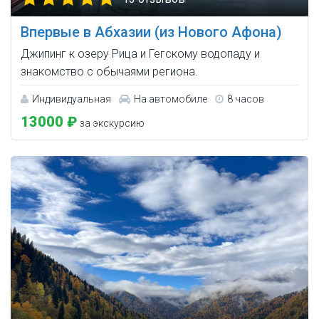
Впервые в Абхазии (из Нового Афона)
Джипинг к озеру Рица и Гегскому водопаду и
знакомство с обычаями региона.
Индивидуальная
На автомобиле
8 часов
13000 ₽
за экскурсию