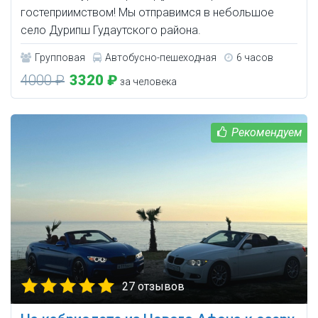
гостеприимством! Мы отправимся в небольшое
село Дурипш Гудаутского района.
Групповая
Автобусно-пешеходная
6 часов
4000 ₽
3320 ₽
за человека
27 отзывов