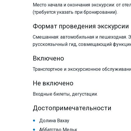
Место начала и окончания экскурсии: от оте
(требуется указать при бронировании).
Формат проведения экскурсии
Смешанная: автомобильная и пешеходная.
русскоязычный гид, совмещающий функцию 
Включено
Транспортное и экскурсионное обслуживани
Не включено
Входные билеты, дегустации.
Достопримечательности
Долина Вахау
Аббатство Мельк