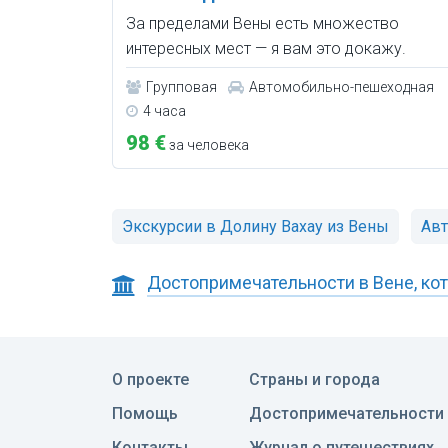
За пределами Вены есть множество
интересных мест — я вам это докажу.
Групповая
Автомобильно-пешеходная
4 часа
98 €
за человека
Экскурсии в Долину Вахау из Вены
Ав
Достопримечательности в Вене, кот
О проекте
Страны и города
Помощь
Достопримечательности
Контакты
Журнал о путешествиях