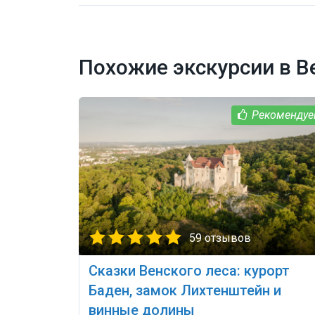
Похожие экскурсии в В
59 отзывов
Сказки Венского леса: курорт
Баден, замок Лихтенштейн и
винные долины