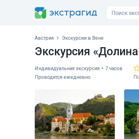
Австрия
Экскурсии в Вене
Экскурсия «Долина
Индивидуальная экскурсия
•
7 часов
Проводится ежедневно
По