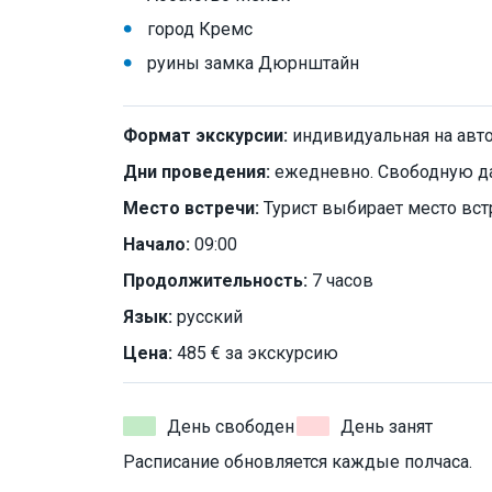
город Кремс
руины замка Дюрнштайн
Формат экскурсии:
индивидуальная на авт
Дни проведения:
ежедневно. Свободную да
Место встречи:
Турист выбирает место вст
Начало:
09:00
Продолжительность:
7 часов
Язык:
русский
Цена:
485 € за экскурсию
День свободен
День занят
Расписание обновляется каждые полчаса.