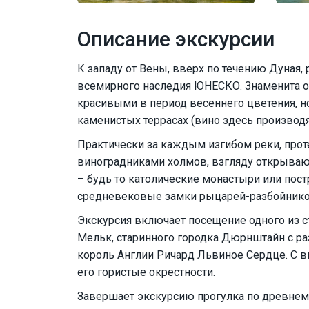
Описание экскурсии
К западу от Вены, вверх по течению Дуная, 
всемирного наследия ЮНЕСКО. Знаменита о
красивыми в период весеннего цветения, н
каменистых террасах (вино здесь производят
Практически за каждым изгибом реки, про
виноградниками холмов, взгляду открываю
– будь то католические монастыри или по
средневековые замки рыцарей-разбойнико
Экскурсия включает посещение одного из 
Мельк, старинного городка Дюрнштайн с ра
король Англии Ричард Львиное Сердце. С 
его гористые окрестности.
Завершает экскурсию прогулка по древнем