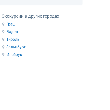
Экскурсии в других городах
Грац
Баден
Тироль
Зальцбург
Инсбрук