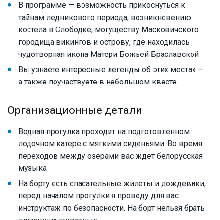
В программе — возможность прикоснуться к
тайнам ледникового периода, возникновению
костёла в Слободке, могуществу Масковичского
городища викингов и острову, где находилась
чудотворная икона Матери Божьей Браславской
Вы узнаете интересные легенды об этих местах —
а также поучаствуете в небольшом квесте
Организационные детали
Водная прогулка проходит на подготовленном
лодочном катере с мягкими сиденьями. Во время
переходов между озёрами вас ждёт белорусская
музыка
На борту есть спасательные жилеты и дождевики,
перед началом прогулки я проведу для вас
инструктаж по безопасности. На борт нельзя брать