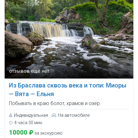
Из Браслава сквозь века и топи: Миоры
— Вята — Ельня
Побывать в краю болот, храмов и озёр.
Индивидуальная
На автомобиле
4 часа 30 мин.
10000 ₽
за экскурсию