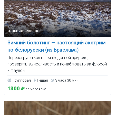
Зимний болотинг — настоящий экстрим
по-белорусски (из Браслава)
Перезагрузиться в неизведанной природе,
проверить выносливость и понаблюдать за флорой
и фауной.
Групповая
Пешая
3 часа 30 мин.
1300 ₽
за человека