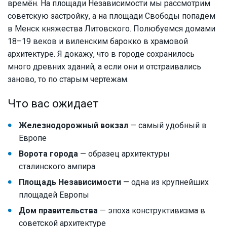
времён. На площади Независимости мы рассмотрим
советскую застройку, а на площади Свободы попадём
в Менск княжества Литовского. Полюбуемся домами
18–19 веков и виленским барокко в храмовой
архитектуре. Я докажу, что в городе сохранилось
много древних зданий, а если они и отстраивались
заново, то по старым чертежам.
Что вас ожидает
Железнодорожный вокзал
— самый удобный в
Европе
Ворота города
— образец архитектуры
сталинского ампира
Площадь Независимости
— одна из крупнейших
площадей Европы
Дом правительства
— эпоха конструктивизма в
советской архитектуре