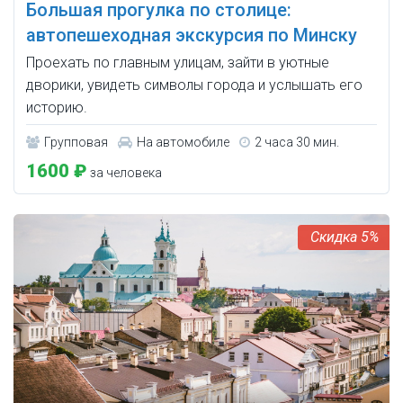
Большая прогулка по столице:
автопешеходная экскурсия по Минску
Проехать по главным улицам, зайти в уютные
дворики, увидеть символы города и услышать его
историю.
Групповая
На автомобиле
2 часа 30 мин.
1600 ₽
за человека
5%