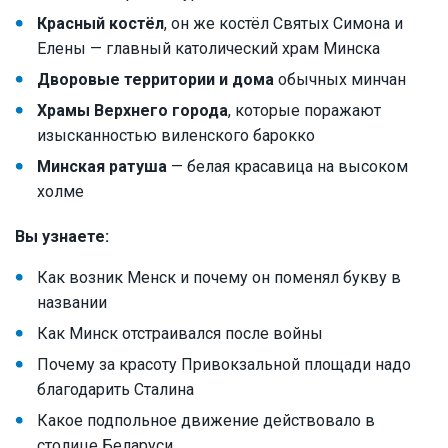
Красный костёл
, он же костёл Святых Симона и
Елены — главный католический храм Минска
Дворовые территории и дома
обычных минчан
Храмы Верхнего города
, которые поражают
изысканностью виленского барокко
Минская ратуша
— белая красавица на высоком
холме
Вы узнаете:
Как возник Менск и почему он поменял букву в
названии
Как Минск отстраивался после войны
Почему за красоту Привокзальной площади надо
благодарить Сталина
Какое подпольное движение действовало в
столице Беларуси