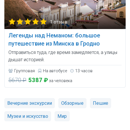
1 отзыв
Легенды над Неманом: большое
путешествие из Минска в Гродно
Отправиться туда, где время замедляется, а улицы
дышат историей.
Групповая
На автобусе
13 часов
5670 ₽
5387 ₽
за человека
Вечерние экскурсии
Обзорные
Пешие
Музеи и искусство
Мир