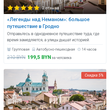
2 отзыва
«Легенды над Неманом»: большое
путешествие в Гродно
Отправьтесь в однодневное путешествие туда, где
время замедляется, а улицы дышат историей.
Групповая
Автобусно-пешеходная
14 часов
210 BYN
199,5 BYN
за человека
5%