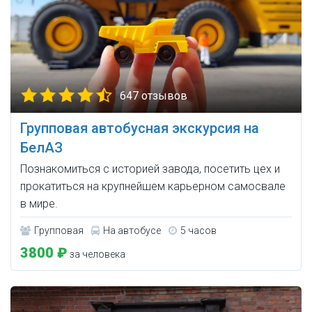
647 отзывов
Групповая автобусная экскурсия на
БелАЗ
Познакомиться с историей завода, посетить цех и
прокатиться на крупнейшем карьерном самосвале
в мире.
Групповая
На автобусе
5 часов
3800 ₽
за человека