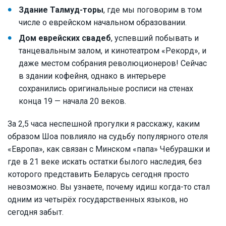
Здание Талмуд-торы
, где мы поговорим в том
числе о еврейском начальном образовании.
Дом еврейских свадеб
, успевший побывать и
танцевальным залом, и кинотеатром «Рекорд», и
даже местом собрания революционеров! Сейчас
в здании кофейня, однако в интерьере
сохранились оригинальные росписи на стенах
конца 19 — начала 20 веков.
За 2,5 часа неспешной прогулки я расскажу, каким
образом Шоа повлияло на судьбу популярного отеля
«Европа», как связан с Минском «папа» Чебурашки и
где в 21 веке искать остатки былого наследия, без
которого представить Беларусь сегодня просто
невозможно. Вы узнаете, почему идиш когда-то стал
одним из четырёх государственных языков, но
сегодня забыт.