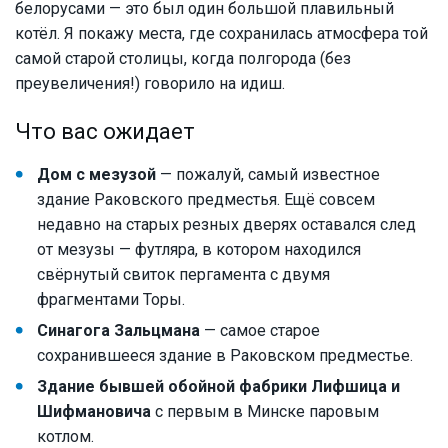
белорусами — это был один большой плавильный
котёл. Я покажу места, где сохранилась атмосфера той
самой старой столицы, когда полгорода (без
преувеличения!) говорило на идиш.
Что вас ожидает
Дом с мезузой
— пожалуй, самый известное
здание Раковского предместья. Ещё совсем
недавно на старых резных дверях оставался след
от мезузы — футляра, в котором находился
свёрнутый свиток пергамента с двумя
фрагментами Торы.
Синагога Зальцмана
— самое старое
сохранившееся здание в Раковском предместье.
Здание бывшей обойной фабрики Лифшица и
Шифмановича
с первым в Минске паровым
котлом.