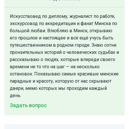
Искусствовед по диплому, журналист по работе,
экскурсовод по аккредитации и фанат Минска по
большой любви. Влюбляю в Минск, открываю
его прошлое и настоящее и всё ещё учусь быть
путешественником в родном городе. Знаю сотни
пронзительных историй о человеческих судьбах и
рассказываю о людях, которые впереди своего
времени не то что на шаг — на несколько
остановок. Показываю самые красивые минские
парадные и красоту, которую от нас скрывают
двери, мимо которых мы проходим каждый
день.
Задать вопрос