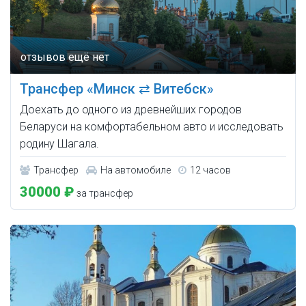
Трансфер «Минск ⇄ Витебск»
Доехать до одного из древнейших городов
Беларуси на комфортабельном авто и исследовать
родину Шагала.
Трансфер
На автомобиле
12 часов
30000 ₽
за трансфер