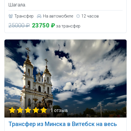
Шагала.
Трансфер
На автомобиле
12 часов
25000 ₽
23750 ₽
за трансфер
1 отзыв
Трансфер из Минска в Витебск на весь