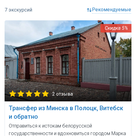
рекомендуемые
5%
2 отзыва
Трансфер из Минска в Полоцк, Витебск
и обратно
Отправиться к истокам белорусской
государственности и вдохновиться городом Марка