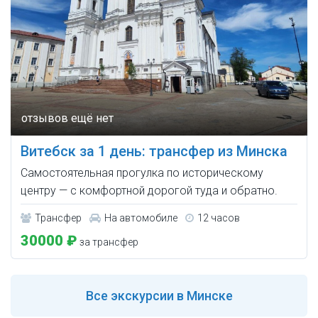
Витебск за 1 день: трансфер из Минска
Самостоятельная прогулка по историческому
центру — с комфортной дорогой туда и обратно.
Трансфер
На автомобиле
12 часов
30000 ₽
за трансфер
Все
экскурсии в Минске