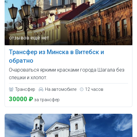
Трансфер из Минска в Витебск и
обратно
Очароваться яркими красками города Шагала без
спешки и хлопот.
Трансфер
На автомобиле
12 часов
30000 ₽
за трансфер