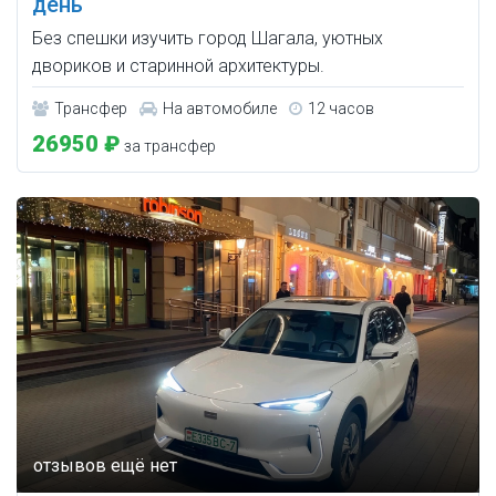
день
Без спешки изучить город Шагала, уютных
двориков и старинной архитектуры.
Трансфер
На автомобиле
12 часов
26950 ₽
за трансфер