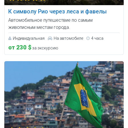
К символу Рио через леса и фавелы
Автомобильное путешествие по самым
живописным местам города.
Индивидуальная
На автомобиле
4 часа
от 230 $
за экскурсию