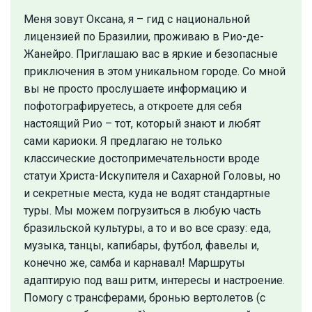
Меня зовут Оксана, я – гид с национальной
лицензией по Бразилии, проживаю в Рио-де-
Жанейро. Приглашаю вас в яркие и безопасные
приключения в этом уникальном городе. Со мной
вы не просто прослушаете информацию и
пофотографируетесь, а откроете для себя
настоящий Рио – тот, который знают и любят
сами кариоки. Я предлагаю не только
классические достопримечательности вроде
статуи Христа-Искупителя и Сахарной Головы, но
и секретные места, куда не водят стандартные
туры. Мы можем погрузиться в любую часть
бразильской культуры, а то и во все сразу: еда,
музыка, танцы, капибары, футбол, фавелы и,
конечно же, самба и карнавал! Маршруты
адаптирую под ваш ритм, интересы и настроение.
Помогу с трансферами, бронью вертолетов (с