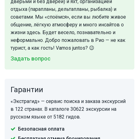
дверьми и без дверей) и яхт, организацией
отдыха (парапланы, дельтапланы, рыбалка) и
советами. Мы «споёмся», если вы любите живое
общение, лёгкую атмосферу и много инсайтов о
жизни здесь. Будет весело, познавательно и
неформально. Добро пожаловать в Рио — не как
турист, а как гость! Vamos juntos? 😉
Задать вопрос
Гарантии
«Экстрагид» — сервис поиска и заказа экскурсий
в 122 странах. В каталоге 30622 экскурсии на
русском языке от 5182 гидов.
Безопасная оплата
Бесплатная отмена бронирования