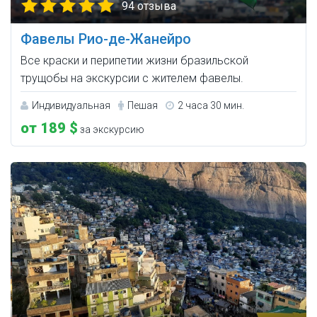
94 отзыва
Фавелы Рио-де-Жанейро
Все краски и перипетии жизни бразильской
трущобы на экскурсии с жителем фавелы.
Индивидуальная
Пешая
2 часа 30 мин.
от 189 $
за экскурсию