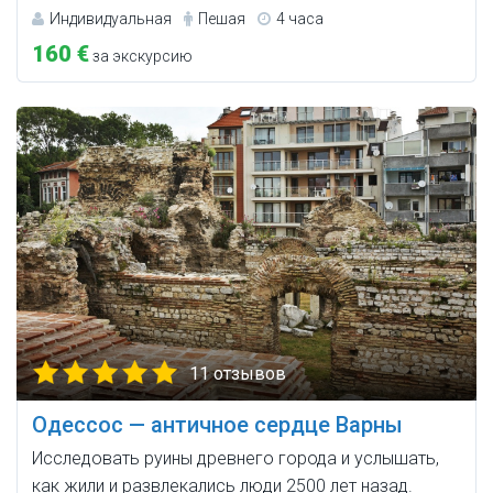
Индивидуальная
Пешая
4 часа
160 €
за экскурсию
11 отзывов
Одессос — античное сердце Варны
Исследовать руины древнего города и услышать,
как жили и развлекались люди 2500 лет назад.