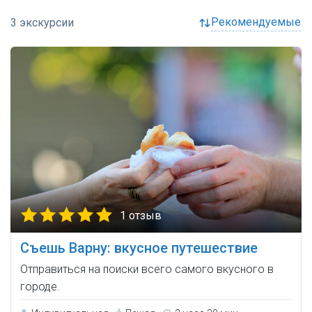
рекомендуемые
1 отзыв
Съешь Варну: вкусное путешествие
Отправиться на поиски всего самого вкусного в
городе.