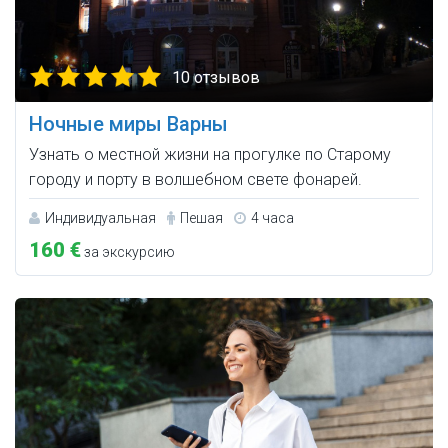
10 отзывов
Ночные миры Варны
Узнать о местной жизни на прогулке по Старому
городу и порту в волшебном свете фонарей.
Индивидуальная
Пешая
4 часа
160 €
за экскурсию