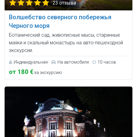
23 отзыва
Волшебство северного побережья
Черного моря
Ботанический сад, живописные мысы, старинные
маяки и скальный монастырь на авто-пешеходной
экскурсии.
Индивидуальная
На автомобиле
10 часов
от 180 €
за экскурсию