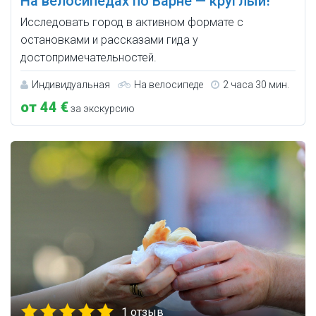
На велосипедах по Варне — круглый!
Исследовать город в активном формате с
остановками и рассказами гида у
достопримечательностей.
Индивидуальная
На велосипеде
2 часа 30 мин.
от 44 €
за экскурсию
1 отзыв