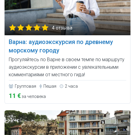
4 отзыва
Варна: аудиоэкскурсия по древнему
морскому городу
Прогуляйтесь по Варне в своем темпе по маршруту
аудиоэкскурсии в приложении с увлекательными
комментариями от местного гида!
Групповая
Пешая
2 часа
11 €
за человека