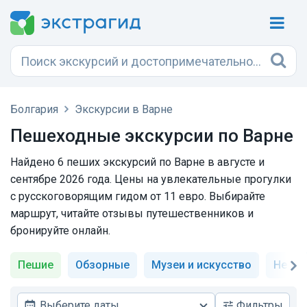
Болгария
Экскурсии в Варне
Пешеходные экскурсии по Варне
Найдено 6 пеших экскурсий по Варне в августе и
сентябре 2026 года. Цены на увлекательные прогулки
с русскоговорящим гидом от 11 евро. Выбирайте
маршрут, читайте отзывы путешественников и
бронируйте онлайн.
Пешие
Обзорные
Музеи и искусство
Необ
Выберите даты
Фильтры