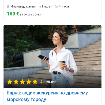
Индивидуальная
Пешая
4 часа
160 €
за экскурсию
4 отзыва
Варна: аудиоэкскурсия по древнему
морскому городу