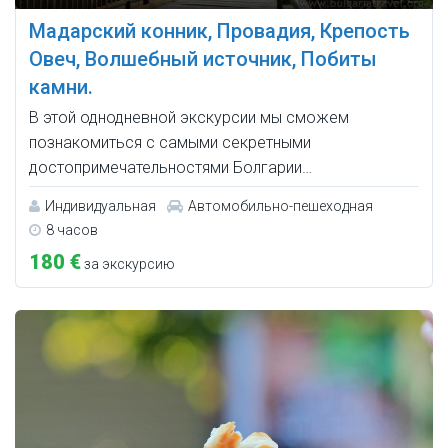
Мадарский конник, Провадия, Крепость
Овеч, Волшебный источник, Побиты
камни.
В этой однодневной экскурсии мы сможем
познакомиться с самыми секретными
достопримечательностями Болгарии…
Индивидуальная
Автомобильно-пешеходная
8 часов
180 €
за экскурсию