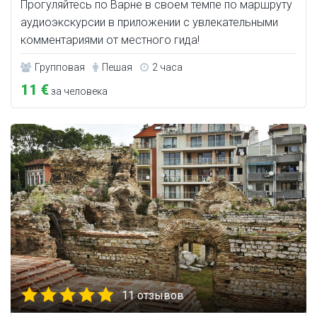
Прогуляйтесь по Варне в своем темпе по маршруту
аудиоэкскурсии в приложении с увлекательными
комментариями от местного гида!
Групповая
Пешая
2 часа
11 €
за человека
11 отзывов