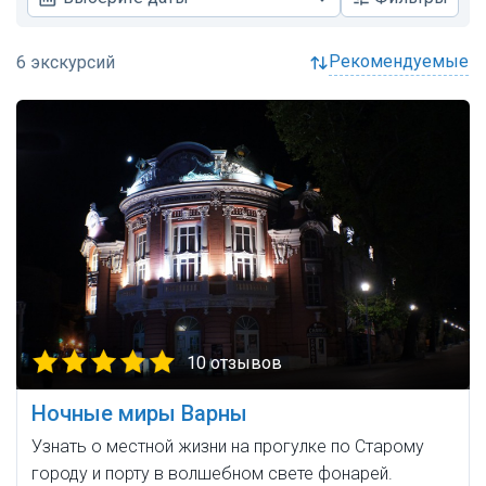
рекомендуемые
10 отзывов
Ночные миры Варны
Узнать о местной жизни на прогулке по Старому
городу и порту в волшебном свете фонарей.