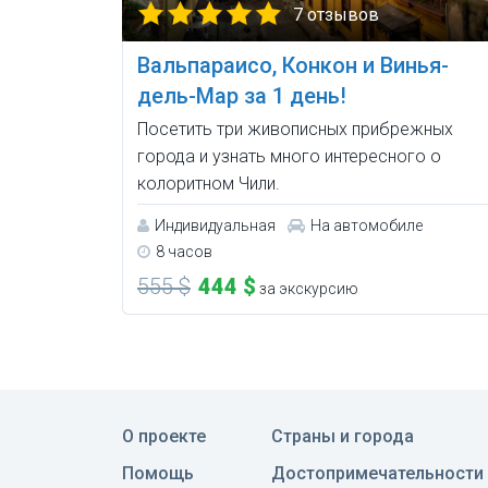
7 отзывов
Вальпараисо, Конкон и Винья-
дель-Мар за 1 день!
Посетить три живописных прибрежных
города и узнать много интересного о
колоритном Чили.
Индивидуальная
На автомобиле
8 часов
555 $
444 $
за экскурсию
О проекте
Страны и города
Помощь
Достопримечательности