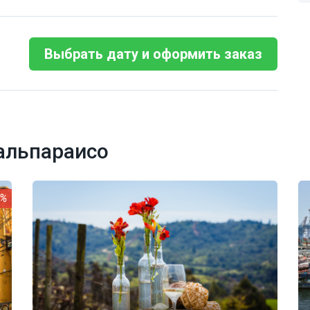
Выбрать дату и оформить заказ
альпараисо
0%