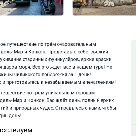
ое путешествие по трём очаровательным
дель-Мар и Конкон. Представьте себе: свежий
тукивание старинных фуникулёров, яркие краски
я даров моря. Все это ждёт вас в нашем туре! Не
жины чилийского побережья за 1 день!
с и приготовьтесь к незабываемым впечатлениям!
путешествие по трём уникальным городам
дель-Мар и Конкон. Вас ждёт день, полный ярких
тий и природных чудес. Отправьтесь с нами, чтобы
дин день!
исследуем: