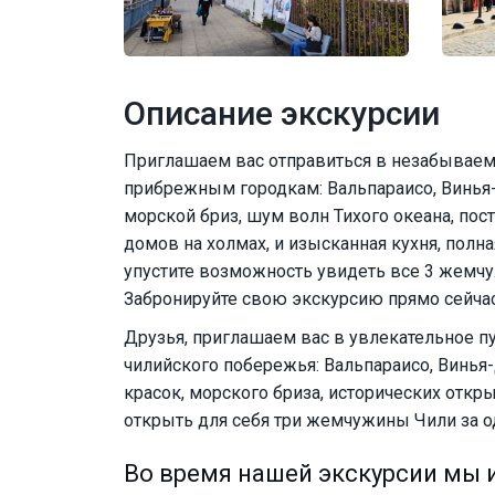
Описание экскурсии
Приглашаем вас отправиться в незабываем
прибрежным городкам: Вальпараисо, Винья-
морской бриз, шум волн Тихого океана, пос
домов на холмах, и изысканная кухня, полна
упустите возможность увидеть все 3 жемчу
Забронируйте свою экскурсию прямо сейча
Друзья, приглашаем вас в увлекательное 
чилийского побережья: Вальпараисо, Винья-
красок, морского бриза, исторических откры
открыть для себя три жемчужины Чили за о
Во время нашей экскурсии мы 