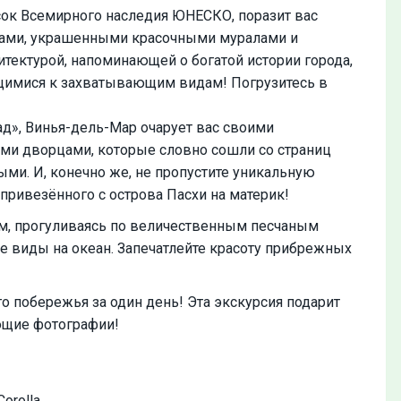
исок Всемирного наследия ЮНЕСКО, поразит вас
мами, украшенными красочными муралами и
итектурой, напоминающей о богатой истории города,
щимися к захватывающим видам! Погрузитесь в
д», Винья-дель-Мар очарует вас своими
и дворцами, которые словно сошли со страниц
ми. И, конечно же, не пропустите уникальную
привезённого с острова Пасхи на материк!
м, прогуливаясь по величественным песчаным
 виды на океан. Запечатлейте красоту прибрежных
о побережья за один день! Эта экскурсия подарит
ющие фотографии!
orolla.