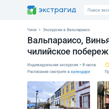
Чили
Экскурсии в Вальпараисо
Вальпараисо, Винья
чилийское побереж
Индивидуальная экскурсия
•
8 часов
Расписание смотрите в
календаре
Пр