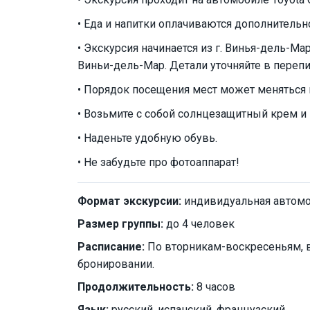
• Еда и напитки оплачиваются дополнительн
• Экскурсия начинается из г. Винья-дель-Ма
Виньи-дель-Мар. Детали уточняйте в перепи
• Порядок посещения мест может меняться 
• Возьмите с собой солнцезащитный крем и 
• Наденьте удобную обувь.
• Не забудьте про фотоаппарат!
Формат экскурсии:
индивидуальная автом
Размер группы:
до 4 человек
Расписание:
По вторникам-воскресеньям, в
бронировании.
Продолжительность:
8 часов
Язык:
русский, испанский, французский