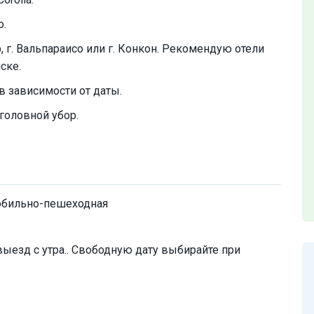
о.
р, г. Вальпараисо или г. Конкон. Рекомендую отели
ске.
в зависимости от даты.
головной убор.
обильно-пешеходная
ыезд с утра.. Свободную дату выбирайте при