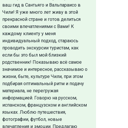
ваш гид в Сантьяго и Вальпараисо в
Чили! Я уже много лет живу в этой
прекрасной стране и готов делиться
своими впечатлениями с Вами! К
каждому клиенту у меня
индивидуальный подход, стараюсь
проводить экскурсии туристам, как
если бы это был мой близкий
родственник! Показываю всё самое
значимое и интересное, рассказываю о
жизни, быте, культуре Чили, при этом
подбирая оптимальный ритм и подачу
материала, не перегружая
информацией. Говорю на русском,
испанском, французском и английском
языках. Люблю путешествия,
фотографии, футбол, новые
впечатления и эмоции. Предлагаю