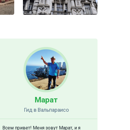
Марат
Гид
в Вальпараисо
Всем привет! Меня зовут Марат, и я