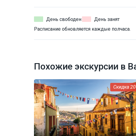
День свободен
День занят
Расписание обновляется каждые полчаса.
Похожие экскурсии в В
2