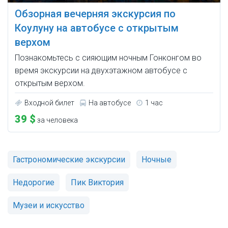
Обзорная вечерняя экскурсия по
Коулуну на автобусе с открытым
верхом
Познакомьтесь с сияющим ночным Гонконгом во
время экскурсии на двухэтажном автобусе с
открытым верхом.
Входной билет
На автобусе
1 час
39 $
за человека
Гастрономические экскурсии
Ночные
Недорогие
Пик Виктория
Музеи и искусство