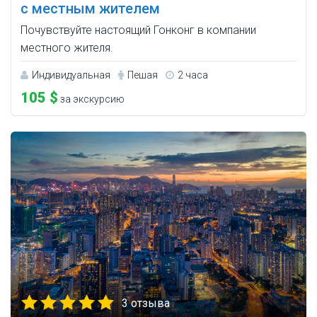
с местным жителем
Почувствуйте настоящий Гонконг в компании
местного жителя.
Индивидуальная
Пешая
2 часа
105 $
за экскурсию
3 отзыва