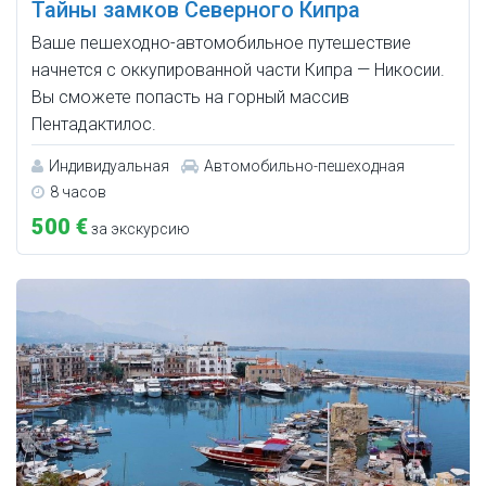
Тайны замков Северного Кипра
Ваше пешеходно-автомобильное путешествие
начнется с оккупированной части Кипра — Никосии.
Вы сможете попасть на горный массив
Пентадактилос.
Индивидуальная
Автомобильно-пешеходная
8 часов
500 €
за экскурсию