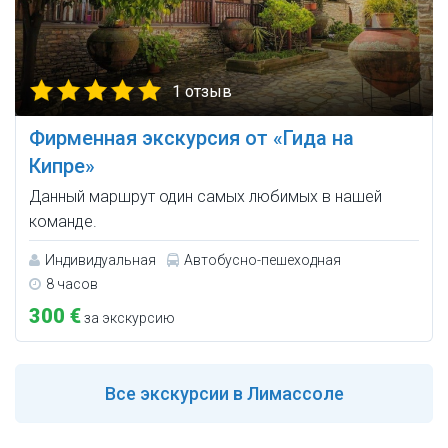
1 отзыв
Фирменная экскурсия от «Гида на
Кипре»
Данный маршрут один самых любимых в нашей
команде.
Индивидуальная
Автобусно-пешеходная
8 часов
300 €
за экскурсию
Все
экскурсии в Лимассоле