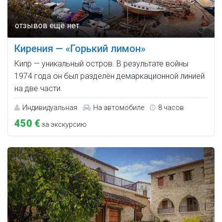
Кирения — «Горький лимон»
Кипр — уникальный остров. В результате войны
1974 года он был разделён демаркационной линией
на две части.
Индивидуальная
На автомобиле
8 часов
450 €
за экскурсию