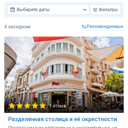
Выберите даты
Фильтры
рекомендуемые
1 отзыв
Разделённая столица и её окрестности
Предлагаем вам отправиться в неутомительное, но