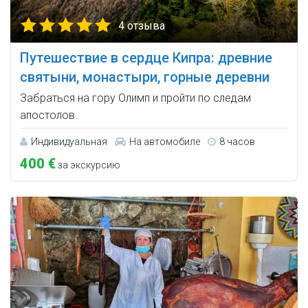
4 отзыва
Путешествие в сердце Кипра: древние
святыни, монастыри, горные деревни
Забраться на гору Олимп и пройти по следам
апостолов.
Индивидуальная
На автомобиле
8 часов
400 €
за экскурсию