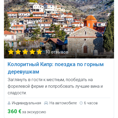
10 отзывов
Колоритный Кипр: поездка по горным
деревушкам
Заглянуть в гости к местным, пообедать на
форелевой ферме и попробовать лучшие вина и
сладости.
Индивидуальная
На автомобиле
6 часов
360 €
за экскурсию