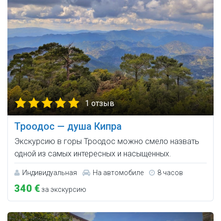
1 отзыв
Троодос — душа Кипра
Экскурсию в горы Троодос можно смело назвать
одной из самых интересных и насыщенных.
Индивидуальная
На автомобиле
8 часов
340 €
за экскурсию