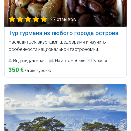
27 отзывов
Тур гурмана из любого города острова
Насладиться вкусными шедеврами и изучить
особенности национальной гастрономии.
Индивидуальная
На автомобиле
8 часов
350 €
за экскурсию