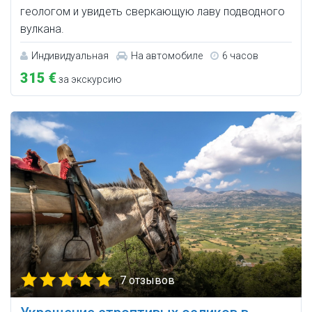
геологом и увидеть сверкающую лаву подводного
вулкана.
Индивидуальная
На автомобиле
6 часов
315 €
за экскурсию
7 отзывов