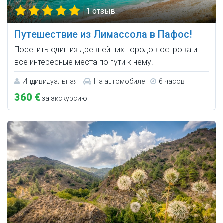
1 отзыв
Путешествие из Лимассола в Пафос!
Посетить один из древнейших городов острова и
все интересные места по пути к нему.
Индивидуальная
На автомобиле
6 часов
360 €
за экскурсию