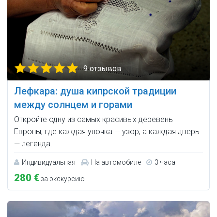
9 отзывов
Лефкара: душа кипрской традиции
между солнцем и горами
Откройте одну из самых красивых деревень
Европы, где каждая улочка — узор, а каждая дверь
— легенда.
Индивидуальная
На автомобиле
3 часа
280 €
за экскурсию