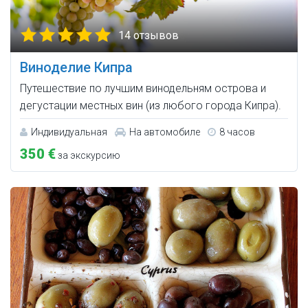
14 отзывов
Виноделие Кипра
Путешествие по лучшим винодельням острова и
дегустации местных вин (из любого города Кипра).
Индивидуальная
На автомобиле
8 часов
350 €
за экскурсию