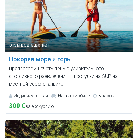
Покоряя море и горы
Предлагаем начать день с удивительного
спортивного развлечения — прогулки на SUP на
местной серф-станции…
Индивидуальная
На автомобиле
8 часов
300 €
за экскурсию