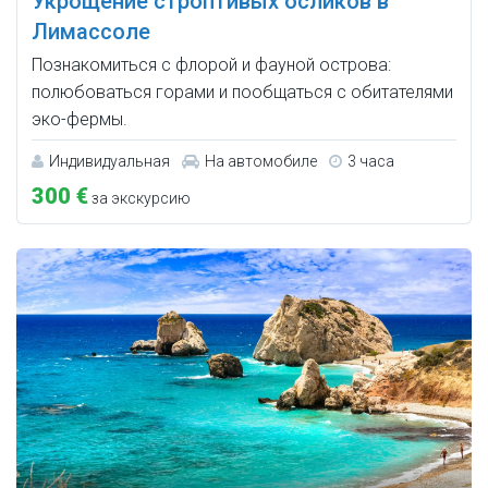
Укрощение строптивых осликов в
Лимассоле
Познакомиться с флорой и фауной острова:
полюбоваться горами и пообщаться с обитателями
эко-фермы.
Индивидуальная
На автомобиле
3 часа
300 €
за экскурсию