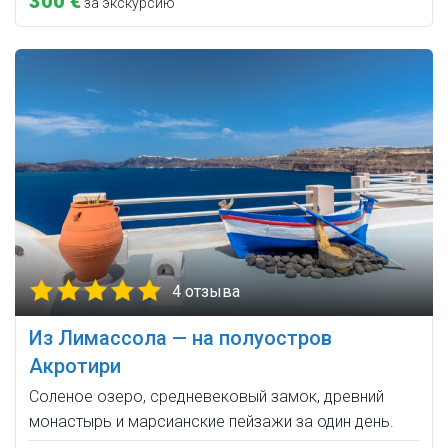
300 €
за экскурсию
4 отзыва
Из Лимассола — на полуостров
Акротири
Соленое озеро, средневековый замок, древний
монастырь и марсианские пейзажи за один день.