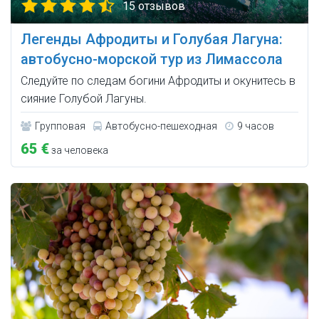
15 отзывов
Легенды Афродиты и Голубая Лагуна:
автобусно-морской тур из Лимассола
Следуйте по следам богини Афродиты и окунитесь в
сияние Голубой Лагуны.
Групповая
Автобусно-пешеходная
9 часов
65 €
за человека