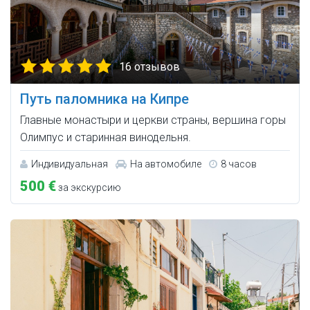
16 отзывов
Путь паломника на Кипре
Главные монастыри и церкви страны, вершина горы
Олимпус и старинная винодельня.
Индивидуальная
На автомобиле
8 часов
500 €
за экскурсию