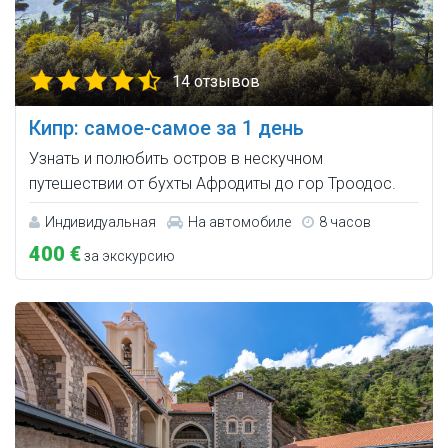
14 отзывов
Кипр: самое-самое за 1 день
Узнать и полюбить остров в нескучном
путешествии от бухты Афродиты до гор Троодос.
Индивидуальная
На автомобиле
8 часов
400 €
за экскурсию