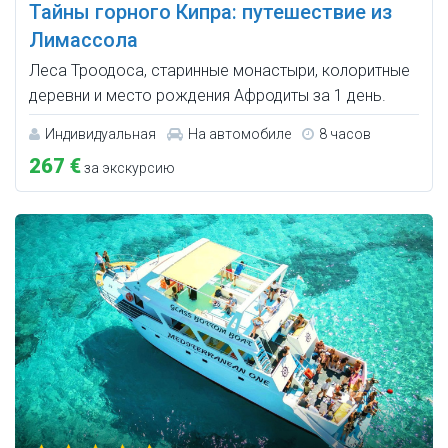
Тайны горного Кипра: путешествие из
Лимассола
Леса Троодоса, старинные монастыри, колоритные
деревни и место рождения Афродиты за 1 день.
Индивидуальная
На автомобиле
8 часов
267 €
за экскурсию