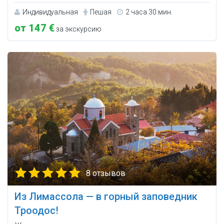
Индивидуальная
Пешая
2 часа 30 мин.
от 147 €
за экскурсию
8 отзывов
Из Лимассола — в горный заповедник
Троодос!