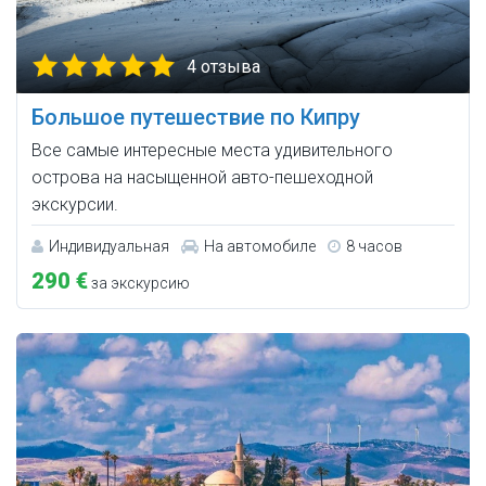
4 отзыва
Большое путешествие по Кипру
Все самые интересные места удивительного
острова на насыщенной авто-пешеходной
экскурсии.
Индивидуальная
На автомобиле
8 часов
290 €
за экскурсию