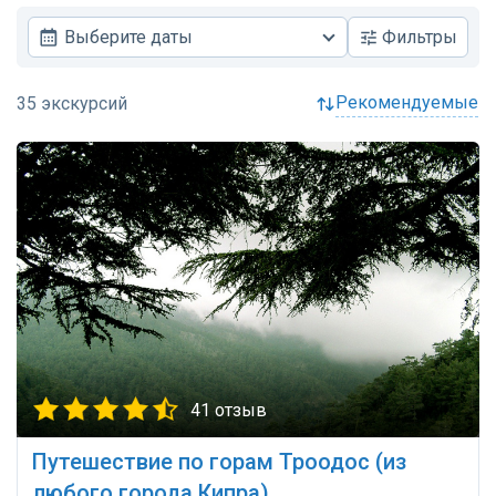
Выберите даты
Фильтры
рекомендуемые
41 отзыв
Путешествие по горам Троодос (из
любого города Кипра)