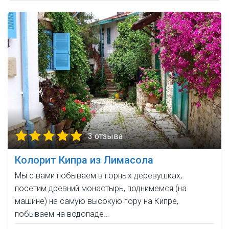
3 отзыва
Колорит Кипра из Лимасола
Мы с вами побываем в горных деревушках,
посетим древний монастырь, поднимемся (на
машине) на самую высокую гору на Кипре,
побываем на водопаде…