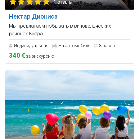
1 отзыв
Нектар Диониса
Мы предлагаем побывать в винодельческих
районах Кипра…
Индивидуальная
На автомобиле
8 часов
340 €
за экскурсию