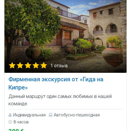
1 отзыв
Фирменная экскурсия от «Гида на
Кипре»
Данный маршрут один самых любимых в нашей
команде.
Индивидуальная
Автобусно-пешеходная
8 часов