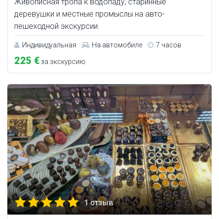
Живописная тропа к водопаду, старинные
деревушки и местные промыслы на авто-
пешеходной экскурсии.
Индивидуальная
На автомобиле
7 часов
225 €
за экскурсию
1 отзыв