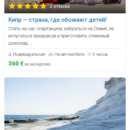
2 отзыва
Кипр — страна, где обожают детей!
Стать на час спартанцем, забраться на Олимп, не
испугаться призраков и приготовить отменный
шоколад.
Индивидуальная
На автомобиле
6 часов
360 €
за экскурсию