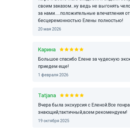
своим заказом...ну ведь не выгонять чел
за нами......положительные впечатления 
бесцеремонностью Елены полностью!
20 мая 2026
Карина
Большое спасибо Елене за чудесную экскурсию! Мы отлично провели время. Обязательно
приедем еще!
1 февраля 2026
tatjana
Вчера была экскурсия с Еленой.Все понравилось,интересный гид, очень
знающий,тактичный,всем рекомендуем!
19 октября 2025