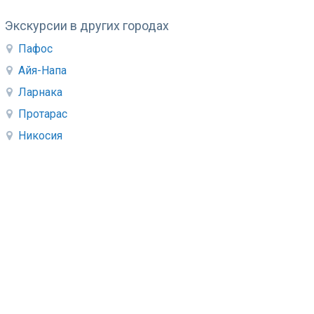
Экскурсии в других городах
Пафос
Айя-Напа
Ларнака
Протарас
Никосия