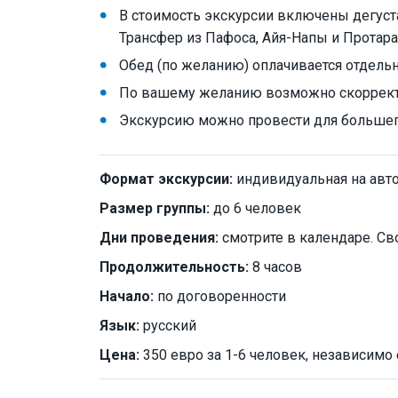
В стоимость экскурсии включены дегуста
Трансфер из Пафоса, Айя-Напы и Протара
Обед (по желанию) оплачивается отдель
По вашему желанию возможно скоррек
Экскурсию можно провести для большего
Формат экскурсии:
индивидуальная на авт
Размер группы:
до 6 человек
Дни проведения:
смотрите в календаре. Св
Продолжительность:
8 часов
Начало:
по договоренности
Язык:
русский
Цена:
350 евро за 1-6 человек, независимо 