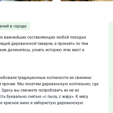
 из важнейших составляющих любой поездки.
ящей деревенской таверне, а проехать по тем
ие деликатесы, узнать историю этих мест и
пробовали традиционные копчености из свинины:
н и прочие. Мы посетим деревенскую коптильню, где
ы. Здесь вы сможете попробовать их не из
ть буквально снятые «с пылу, с жару». К мясу
е красное вино и забористую деревенскую