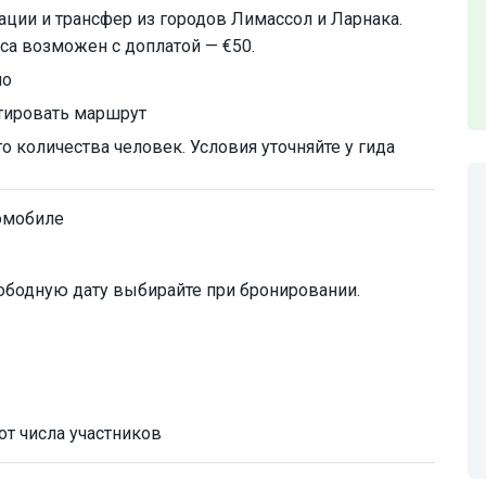
ции и трансфер из городов Лимассол и Ларнака.
са возможен с доплатой — €50.
но
тировать маршрут
 количества человек. Условия уточняйте у гида
омобиле
ободную дату выбирайте при бронировании.
от числа участников