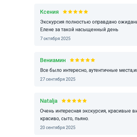
Ксения
Экскурсия полностью оправдано ожидания, было и познавательно и интересно, спасибо
Елене за такой насыщенный день
7 октября 2025
Вениамин
Все было интересно, аутентичные места,и
27 сентября 2025
Natalja
Очень интересная экскурсия, красивые виды, необычайно вкусная еда и напитки- коротко:
красиво, сыто, пьяно.
20 сентября 2025