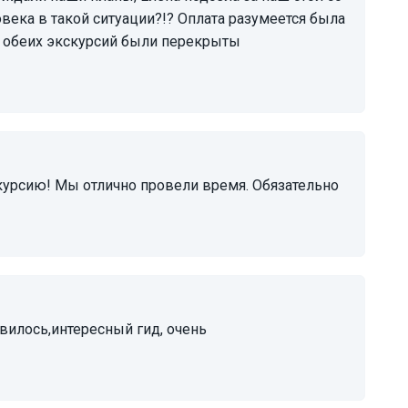
овека в такой ситуации?!? Оплата разумеется была
от обеих экскурсий были перекрыты