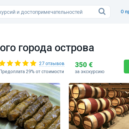
О п
ого города острова
27 отзывов
350 €
Предоплата 29% от стоимости
за экскурсию