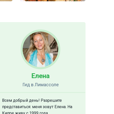
Елена
Гид
в Лимассоле
Всем добрый день! Разрешите
представиться: меня зовут Елена. На
Кипре живу с 1999 года.