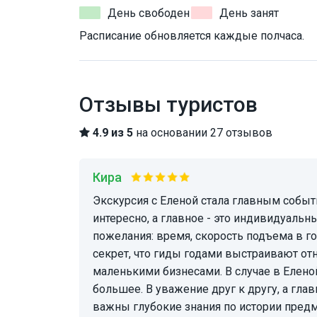
День свободен
День занят
Расписание обновляется каждые полчаса.
Отзывы туристов
4.9 из 5
на основании 27 отзывов
Кира
Экскурсия с Еленой стала главным событием нашего недолгого отдыха. И познавательно, и
интересно, а главное - это индивидуальны
пожелания: время, скорость подъема в г
секрет, что гиды годами выстраивают о
маленькими бизнесами. В случае в Елено
большее. В уважение друг к другу, а гла
важны глубокие знания по истории предм