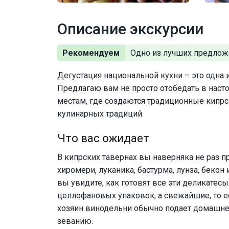
Описание экскурсии
Рекомендуем
Дегустация национальной кухни – это одна
Предлагаю вам не просто отобедать в насто
местам, где создаются традиционные кипрск
кулинарных традиций.
Что вас ожидает
В кипрских тавернах вы наверняка не раз 
хиромери, луканика, бастурма, лунза, беко
вы увидите, как готовят все эти деликатес
целлофановых упаковок, а свежайшие, то ес
хозяин винодельни обычно подает домашне
зеванию.