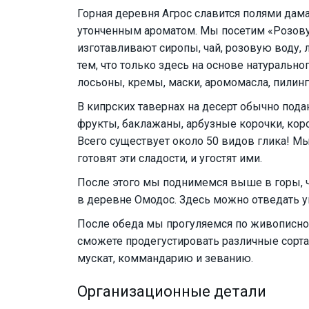
Горная деревня Агрос славится полями дам
утонченным ароматом. Мы посетим «Розовую
изготавливают сиропы, чай, розовую воду, 
тем, что только здесь на основе натуральн
лосьоны, кремы, маски, аромомасла, пилинги
В кипрских тавернах на десерт обычно пода
фрукты, баклажаны, арбузные корочки, коро
Всего существует около 50 видов глика! Мы 
готовят эти сладости, и угостят ими.
После этого мы поднимемся выше в горы, 
в деревне Омодос. Здесь можно отведать у
После обеда мы прогуляемся по живописной
сможете продегустировать различные сорта
мускат, коммандарию и зеванию.
Организационные детали