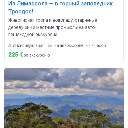
Из Лимассола — в горный заповедник
Троодос!
Живописная тропа к водопаду, старинные
деревушки и местные промыслы на авто-
пешеходной экскурсии.
Индивидуальная
На автомобиле
7 часов
225 €
за экскурсию