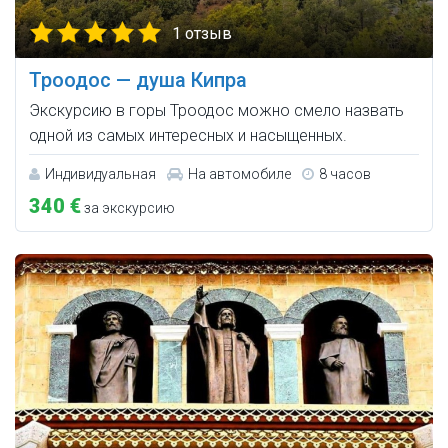
1 отзыв
Троодос — душа Кипра
Экскурсию в горы Троодос можно смело назвать
одной из самых интересных и насыщенных.
Индивидуальная
На автомобиле
8 часов
340 €
за экскурсию