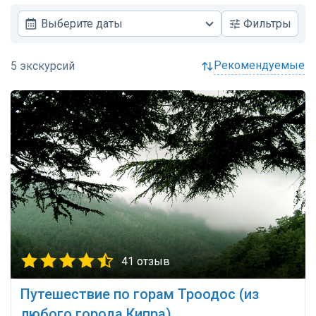
Выберите даты
Фильтры
рекомендуемые
41 отзыв
Путешествие по горам Троодос (из
любого города Кипра)