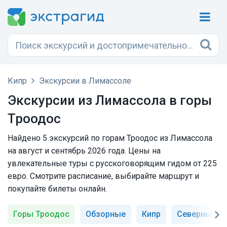
Кипр
Экскурсии в Лимассоле
Экскурсии из Лимассола в горы
Троодос
Найдено 5 экскурсий по горам Троодос из Лимассола
на август и сентябрь 2026 года. Цены на
увлекательные туры с русскоговорящим гидом от 225
евро. Смотрите расписание, выбирайте маршрут и
покупайте билеты онлайн.
Горы Троодос
Обзорные
Кипр
Северный К