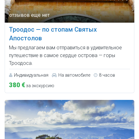
Троодос — по стопам Святых
Апостолов
Мы предлагаем вам отправиться в удивительное
путешествие в самое сердце острова — горы
Троодоса.
Индивидуальная
На автомобиле
8 часов
380 €
за экскурсию