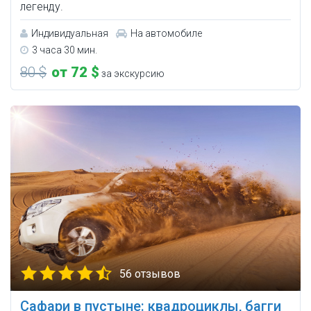
легенду.
Индивидуальная
На автомобиле
3 часа 30 мин.
80 $
от 72 $
за экскурсию
56 отзывов
Сафари в пустыне: квадроциклы, багги