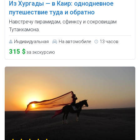
Из Хургады — в Каир: однодневное
путешествие туда и обратно
Навстречу пирамидам, сфинксу и сокровищам
Тутанхамона.
Индивидуальная
На автомобиле
13 часов
315 $
за экскурсию