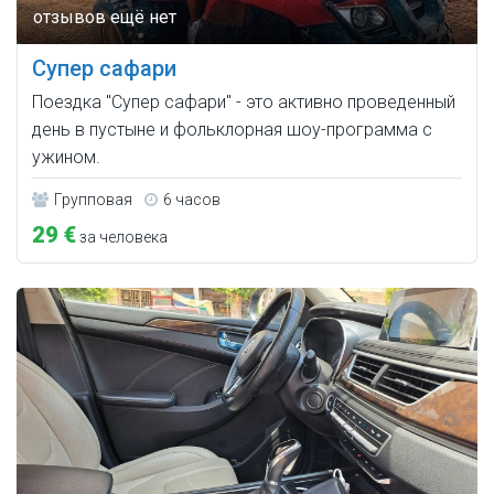
Супер сафари
Поездка "Супер сафари" - это активно проведенный
день в пустыне и фольклорная шоу-программа с
ужином.
Групповая
6 часов
29 €
за человека