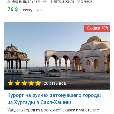
Индивидуальная
На автомобиле
2 часа
76 $
за экскурсию
10%
26 отзывов
Курорт на руинах затонувшего города:
из Хургады в Сахл-Хашиш
Увидеть город из восточной сказки и узнать его