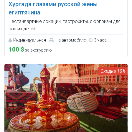
Хургада глазами русской жены
египтянина
Нестандартные локации, гастрохиты, сюрпризы для
ваших детей.
Индивидуальная
На автомобиле
3 часа
100 $
за экскурсию
10%