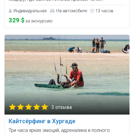
Индивидуальная
На автомобиле
13 часов
329 $
за экскурсию
3 отзыва
Кайтcёрфинг в Хургаде
Три часа ярких эмоций, адреналина и полного