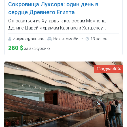
Сокровища Луксора: один день в
сердце Древнего Египта
Отправиться из Хугарды к колоссам Мемнона,
Долине Царей и храмам Карнака и Хатшепсут.
Индивидуальная
На автомобиле
13 часов
280 $
за экскурсию
40%