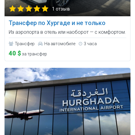
1 отзыв
Трансфер по Хургаде и не только
Из аэропорта в отель или наоборот — с комфортом.
Трансфер
На автомобиле
3 часа
40 $
за трансфер