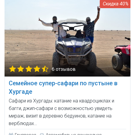
40%
6 отзывов
Семейное супер-сафари по пустыне в
Хургаде
Сафари из Хургады: катание на квадроциклах и
багги, джип‑сафари с возможностью увидеть
мираж, визит в деревню бедуинов, катание на
верблюдах…