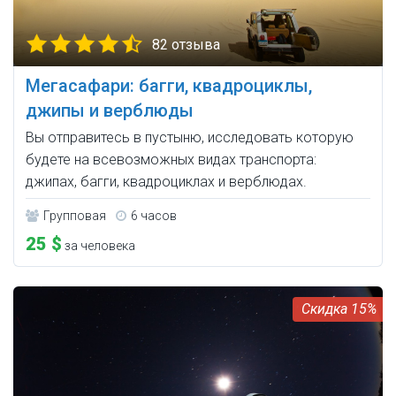
82 отзыва
Мегасафари: багги, квадроциклы,
джипы и верблюды
Вы отправитесь в пустыню, исследовать которую
будете на всевозможных видах транспорта:
джипах, багги, квадроциклах и верблюдах.
Групповая
6 часов
25 $
за человека
15%