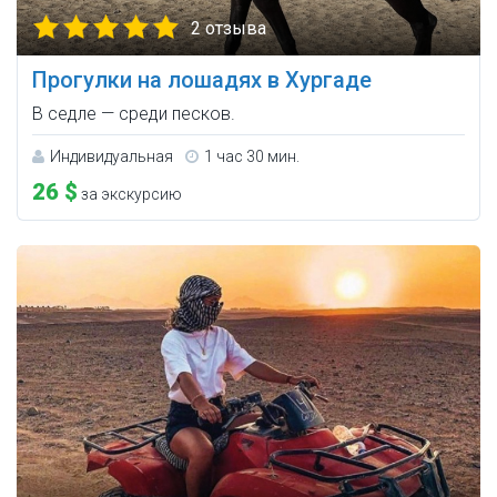
2 отзыва
Прогулки на лошадях в Хургаде
В седле — среди песков.
Индивидуальная
1 час 30 мин.
26 $
за экскурсию