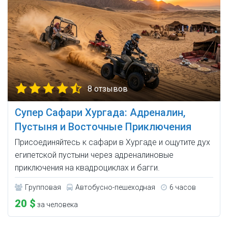
8 отзывов
Супер Сафари Хургада: Адреналин,
Пустыня и Восточные Приключения
Присоединяйтесь к сафари в Хургаде и ощутите дух
египетской пустыни через адреналиновые
приключения на квадроциклах и багги.
Групповая
Автобусно-пешеходная
6 часов
20 $
за человека