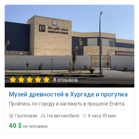
8 отзывов
Музей древностей в Хургаде и прогулка
Пройтись по городу и заглянуть в прошлое Египта.
Групповая
На автомобиле
4 часа 30 мин.
40 $
за человека