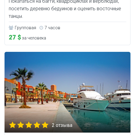
Покататься на багги, квадроциклах и верблюдах,
посетить деревню бедуинов и оценить восточные
танцы.
Групповая
7 часов
27 $
за человека
2 отзыва