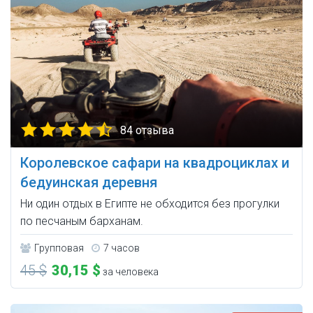
84 отзыва
Королевское сафари на квадроциклах и
бедуинская деревня
Ни один отдых в Египте не обходится без прогулки
по песчаным барханам.
Групповая
7 часов
45 $
30,15 $
за человека