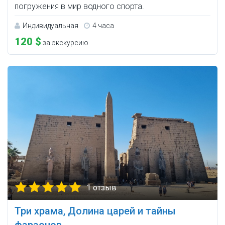
погружения в мир водного спорта.
Индивидуальная
4 часа
120 $
за экскурсию
1 отзыв
Три храма, Долина царей и тайны