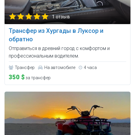
1 отзыв
Трансфер из Хургады в Луксор и
обратно
Отправиться в древний город с комфортом и
профессиональным водителем.
Трансфер
На автомобиле
4 часа
350 $
за трансфер