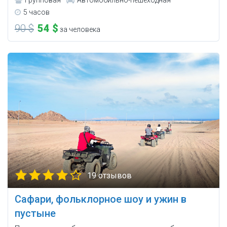
Групповая
Автомобильно-пешеходная
5 часов
90 $
54 $
за человека
19 отзывов
Сафари, фольклорное шоу и ужин в
пустыне