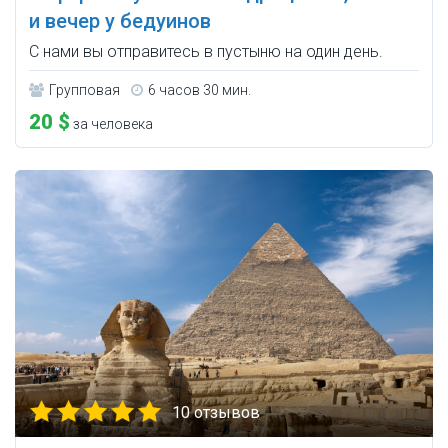
и вечер у бедуинов
С нами вы отправитесь в пустыню на один день.
Групповая
6 часов 30 мин.
20 $
за человека
10 отзывов