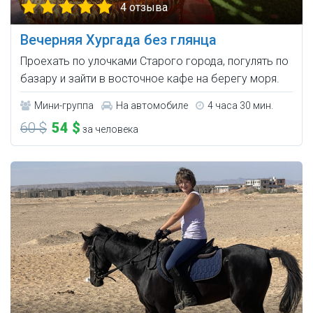
4 отзыва
Вечерняя Хургада без глянца
Проехать по улочками Старого города, погулять по
базару и зайти в восточное кафе на берегу моря.
Мини-группа
На автомобиле
4 часа 30 мин.
60 $
54 $
за человека