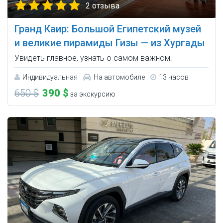
2 отзыва
Гранд Каир: Большой Египетский музей
и великие пирамиды Гизы — из Хургады
Увидеть главное, узнать о самом важном.
Индивидуальная
На автомобиле
13 часов
650 $
390 $
за экскурсию