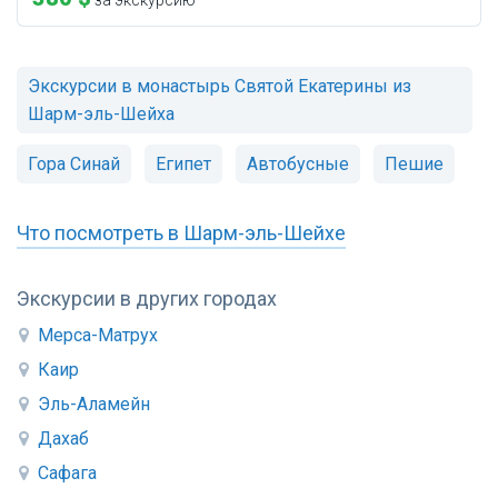
за экскурсию
Экскурсии в монастырь Святой Екатерины из
Шарм-эль-Шейха
Гора Синай
Египет
Автобусные
Пешие
Что посмотреть в Шарм-эль-Шейхе
Экскурсии в других городах
Мерса-Матрух
Каир
Эль-Аламейн
Дахаб
Сафага