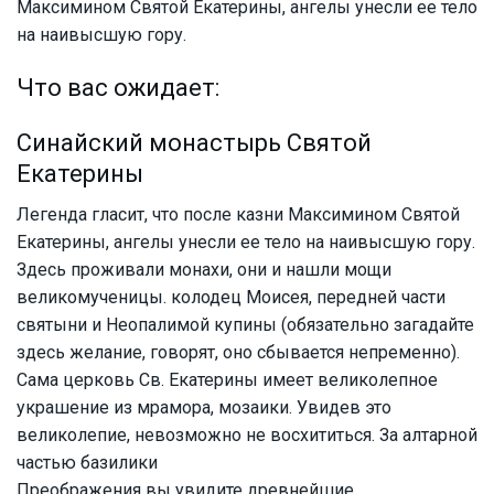
Максимином Святой Екатерины, ангелы унесли ее тело
на наивысшую гору.
Что вас ожидает:
Синайский монастырь Святой
Екатерины
Легенда гласит, что после казни Максимином Святой
Екатерины, ангелы унесли ее тело на наивысшую гору.
Здесь проживали монахи, они и нашли мощи
великомученицы. колодец Моисея, передней части
святыни и Неопалимой купины (обязательно загадайте
здесь желание, говорят, оно сбывается непременно).
Сама церковь Св. Екатерины имеет великолепное
украшение из мрамора, мозаики. Увидев это
великолепие, невозможно не восхититься. За алтарной
частью базилики
Преображения вы увидите древнейшие