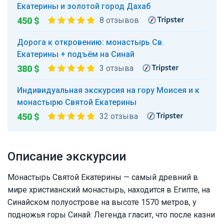
Екатерины и золотой город Дахаб
450 $
8 отзывов
Дорога к откровению: монастырь Св.
Екатерины + подъём на Синай
380 $
3 отзыва
Индивидуальная экскурсия на гору Моисея и к
монастырю Святой Екатерины
450 $
32 отзыва
Описание экскурсии
Монастырь Святой Екатерины — самый древний в
мире христианский монастырь, находится в Египте, на
Синайском полуострове на высоте 1570 метров, у
подножья горы Синай. Легенда гласит, что после казни