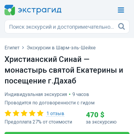
Египет
Экскурсии в Шарм-эль-Шейхе
Христианский Синай —
монастырь святой Екатерины и
посещение г.Дахаб
Индивидуальная экскурсия
•
9 часов
Проводится по договоренности с гидом
1 отзыв
470 $
Предоплата 27% от стоимости
за экскурсию