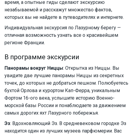
время, а опытные гиды сделают экскурсию
незабываемой и расскажут множество фактов,
которых вы не найдете в путеводителях и интернете.
Индивидуальная экскурсия по Лазурному берегу —
отличная возможность узнать все о красивейшем
регионе Франции.
В программе экскурсии
Панорамы вокруг Ниццы
: Открытка из Ниццы. Вы
увидите две лучшие панорамы Ниццы из секретных
точек, до которых не добраться пешком. Полюбуетесь
бухтой Орлова и курортом Кап-Ферра, уникальным
Фортом 16-ого века, услышите историю Военно-
морской базы России и понаблюдаете за движением
самых дорогих яхт Лазурного побережья.
Эз
: Вдохновляющий Эз. В средневековом городке Эз
находится один из лучших музеев парфюмерии. Вас