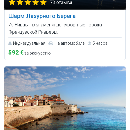
73 отзыва
Шарм Лазурного Берега
Из Ниццы - в знаменитые курортные города
Французской Ривьеры.
Индивидуальная
На автомобиле
5 часов
592 €
за экскурсию