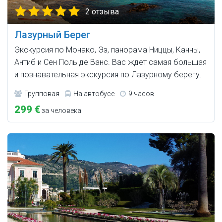
2 отзыва
Лазурный Берег
Экскурсия по Монако, Эз, панорама Ниццы, Канны,
Антиб и Сен Поль де Ванс. Вас ждет самая большая
и познавательная экскурсия по Лазурному берегу.
Групповая
На автобусе
9 часов
299 €
за человека