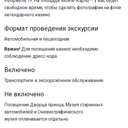
«Формула 1». На площади Монте-Карло
**
у вас будет
свободное время, чтобы сделать фотографии на фоне
легендарного казино.
Формат проведения экскурсии
Автомобильная и пешеходная.
Важно!
Для посещения казино необходимо
соблюдение дресс-кода.
Включено
Транспортное и экскурсионное обслуживание.
Не включено
Посещения Дворца принца, Музея старинных
автомобилей и Океанографического
музея оплачивается отдельно.