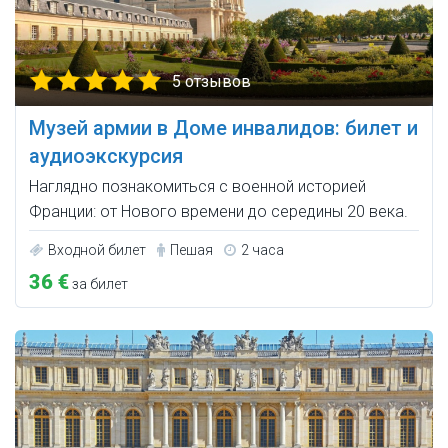
5 отзывов
Музей армии в Доме инвалидов: билет и
аудиоэкскурсия
Наглядно познакомиться с военной историей
Франции: от Нового времени до середины 20 века.
Входной билет
Пешая
2 часа
36 €
за билет