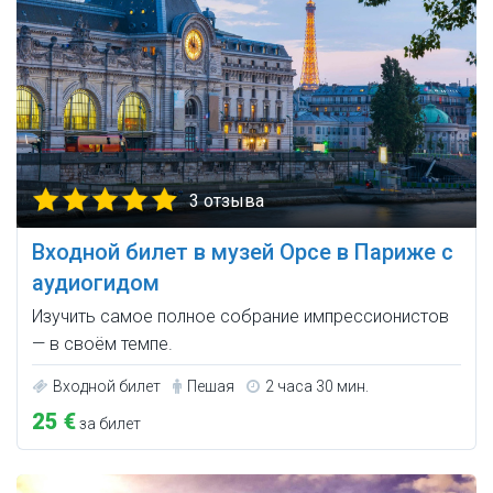
3 отзыва
Входной билет в музей Орсе в Париже с
аудиогидом
Изучить самое полное собрание импрессионистов
— в своём темпе.
Входной билет
Пешая
2 часа 30 мин.
25 €
за билет