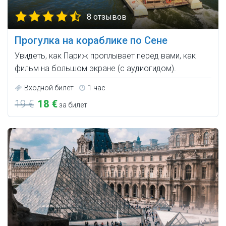
8 отзывов
Прогулка на кораблике по Сене
Увидеть, как Париж проплывает перед вами, как
фильм на большом экране (с аудиогидом).
Входной билет
1 час
19 €
18 €
за билет