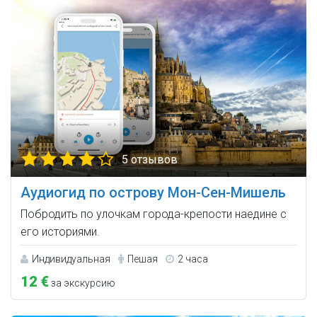
5 отзывов
Аудиогид по острову Мон-Сен-Мишель
Побродить по улочкам города-крепости наедине с
его историями.
Индивидуальная
Пешая
2 часа
12 €
за экскурсию