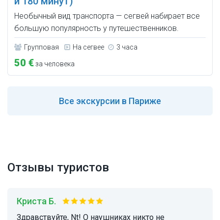
и 180 минут)
Необычный вид транспорта — сегвей набирает все
большую популярность у путешественников.
Групповая
На сегвее
3 часа
50 €
за человека
Все
экскурсии в Париже
Отзывы туристов
Криста Б.
Здравствуйте, Nt! О наушниках никто не