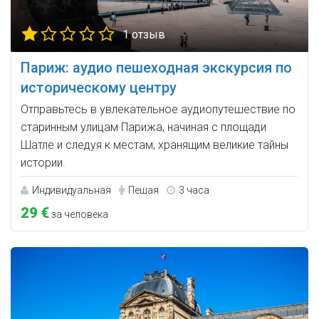
1 отзыв
Париж: аудио пешеходная экскурсия по
историческому центру
Отправьтесь в увлекательное аудиопутешествие по
старинным улицам Парижа, начиная с площади
Шатле и следуя к местам, хранящим великие тайны
истории.
Индивидуальная
Пешая
3 часа
29 €
за человека