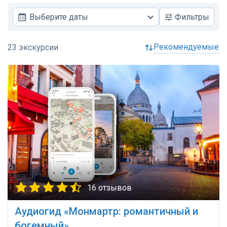
Выберите даты
Фильтры
рекомендуемые
16 отзывов
Аудиогид «Монмартр: романтичный и
богемный»