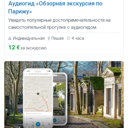
Аудиогид «Обзорная экскурсия по
Парижу»
Увидеть популярные достопримечательности на
самостоятельной прогулке с аудиогидом.
Индивидуальная
Пешая
4 часа
12 €
за экскурсию