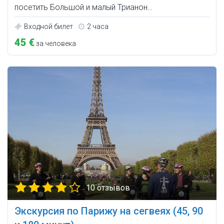
посетить Большой и малый Трианон…
Входной билет
2 часа
45 €
за человека
10 отзывов
Экскурсия по Парижу на сегвеях (45, 90