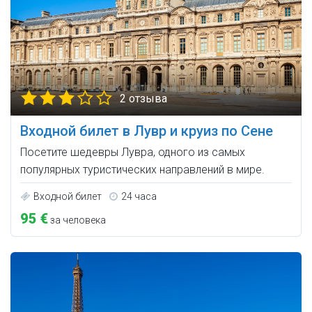
2 отзыва
Входной билет в Лувр и круиз по Сене
Посетите шедевры Лувра, одного из самых
популярных туристических направлений в мире.
Входной билет
24 часа
95 €
за человека