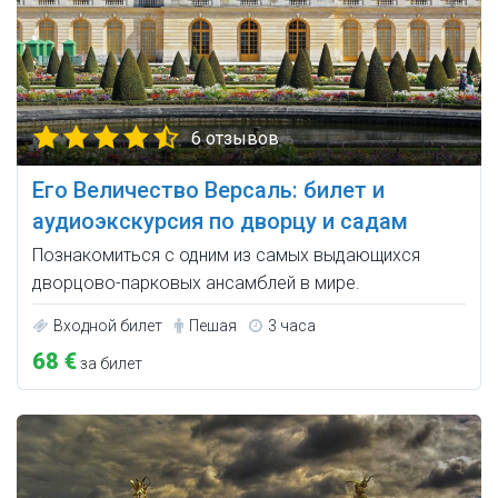
6 отзывов
Его Величество Версаль: билет и
аудиоэкскурсия по дворцу и садам
Познакомиться с одним из самых выдающихся
дворцово-парковых ансамблей в мире.
Входной билет
Пешая
3 часа
68 €
за билет