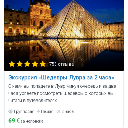
753 отзыва
Экскурсия «Шедевры Лувра за 2 часа»
С нами вы попадете в Лувр минуя очередь и за два
часа успеете посмотреть шедевры о которых вы
читали в путеводителях.
Групповая
Пешая
2 часа
69 €
за человека