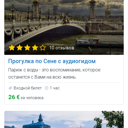
10 отзывов
Прогулка по Сене с аудиогидом
Париж с воды - это воспоминание, которое
останется с Вами на всю жизнь.
Входной билет
1 час
26 €
за человека