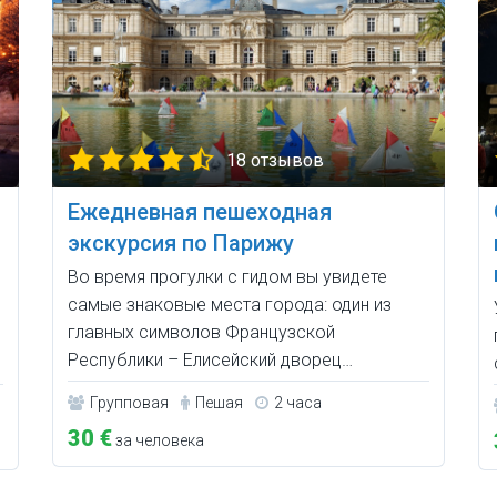
18 отзывов
Ежедневная пешеходная
экскурсия по Парижу
Во время прогулки с гидом вы увидете
самые знаковые места города: один из
главных символов Французской
Республики – Елисейский дворец…
Групповая
Пешая
2 часа
30 €
за человека