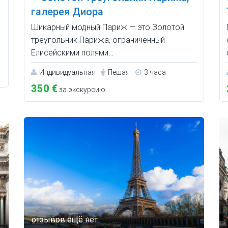
галерея Диора
Шикарный модный Париж — это Золотой
треугольник Парижа, ограниченный
Елисейскими полями…
Индивидуальная
Пешая
3 часа
350 €
за экскурсию