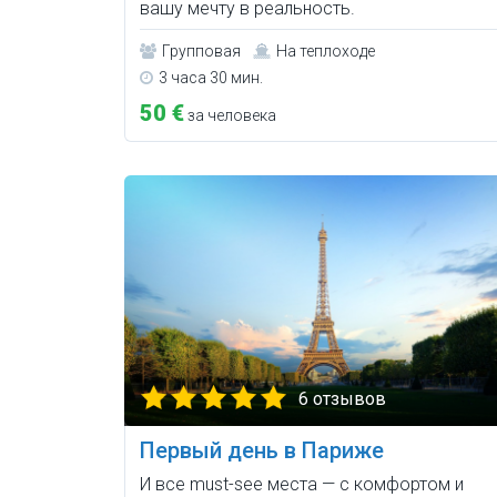
вашу мечту в реальность.
Групповая
На теплоходе
3 часа 30 мин.
50 €
за человека
6 отзывов
Первый день в Париже
И все must-see места — с комфортом и