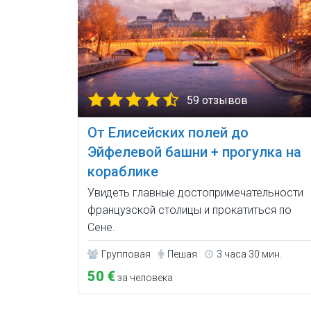
59 отзывов
От Елисейских полей до
Эйфелевой башни + прогулка на
кораблике
Увидеть главные достопримечательности
французской столицы и прокатиться по
Сене.
Групповая
Пешая
3 часа 30 мин.
50 €
за человека