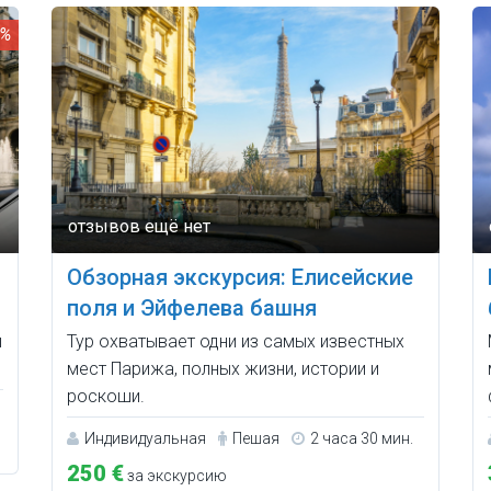
0%
Обзорная экскурсия: Елисейские
поля и Эйфелева башня
ы
Тур охватывает одни из самых известных
мест Парижа, полных жизни, истории и
роскоши.
Индивидуальная
Пешая
2 часа 30 мин.
250 €
за экскурсию