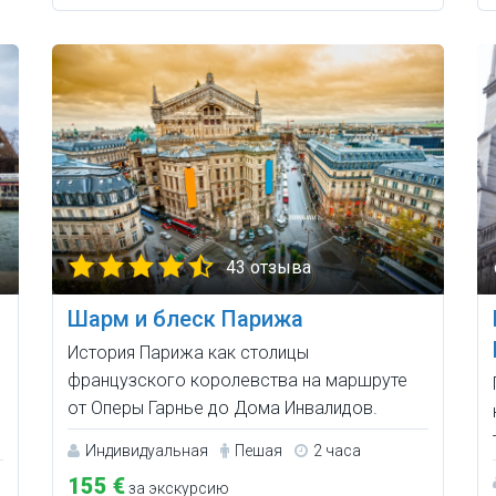
43 отзыва
Шарм и блеск Парижа
История Парижа как столицы
французского королевства на маршруте
от Оперы Гарнье до Дома Инвалидов.
Индивидуальная
Пешая
2 часа
155 €
за экскурсию