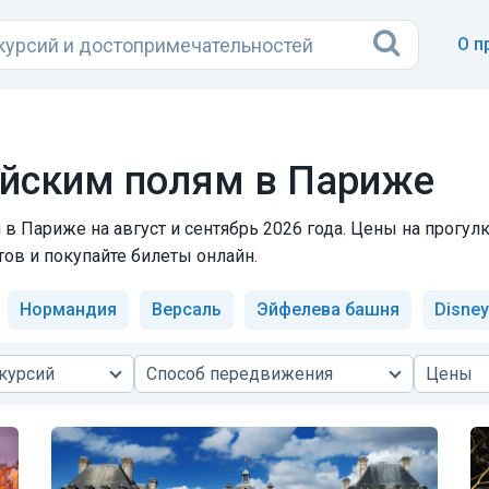
О п
ейским полям в Париже
в Париже на август и сентябрь 2026 года. Цены на прогул
тов и покупайте билеты онлайн.
Нормандия
Версаль
Эйфелева башня
Disney
курсий
Способ передвижения
Цены