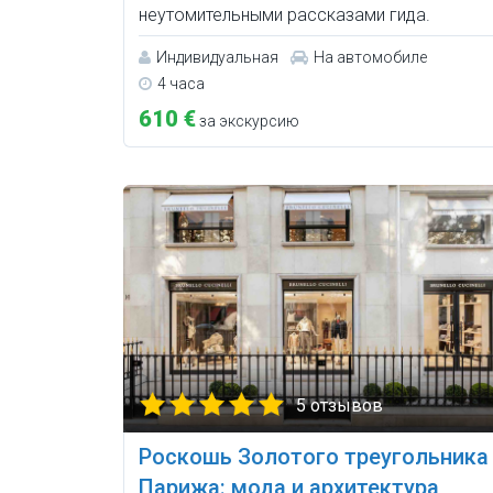
неутомительными рассказами гида.
Индивидуальная
На автомобиле
4 часа
610 €
за экскурсию
5 отзывов
Роскошь Золотого треугольника
Парижа: мода и архитектура