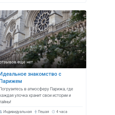
Идеальное знакомство с
Парижем
Погрузитесь в атмосферу Парижа, где
каждая улочка хранит свои истории и
тайны!
Индивидуальная
Пешая
4 часа