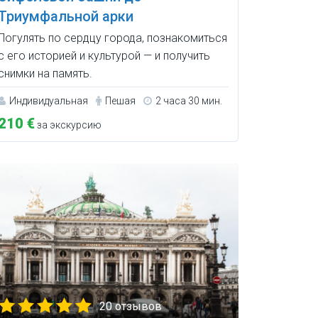
Триумфальной арки
Погулять по сердцу города, познакомиться
с его историей и культурой — и получить
снимки на память.
Индивидуальная
Пешая
2 часа 30 мин.
210 €
за экскурсию
20 отзывов