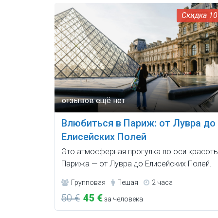
1
Влюбиться в Париж: от Лувра до
Елисейских Полей
Это атмосферная прогулка по оси красот
Парижа — от Лувра до Елисейских Полей.
Групповая
Пешая
2 часа
50 €
45 €
за человека