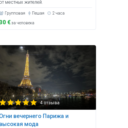
от местных жителей.
Групповая
Пешая
2 часа
30 €
за человека
4 отзыва
Огни вечернего Парижа и
высокая мода