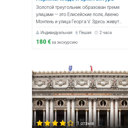
Золотой треугольник образован тремя
улицами — это Елисейские поля, Авеню
Монтень и улица Георга V. Здесь живут…
Индивидуальная
Пешая
2 часа
180 €
за экскурсию
1 отзыв