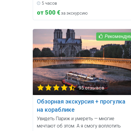
5 часов
от 500 €
за экскурсию
95 отзывов
Обзорная экскурсия + прогулка
на кораблике
Увидеть Париж и умереть — многие
мечтают об этом. А я смогу воплотить