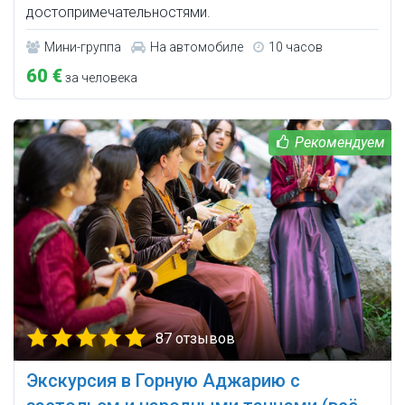
достопримечательностями.
Мини-группа
На автомобиле
10 часов
60 €
за человека
87 отзывов
Экскурсия в Горную Аджарию с