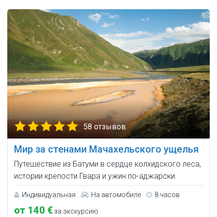
58 отзывов
Мир за стенами Мачахельского ущелья
Путешествие из Батуми в сердце колхидского леса,
истории крепости Гвара и ужин по-аджарски.
Индивидуальная
На автомобиле
8 часов
от 140 €
за экскурсию