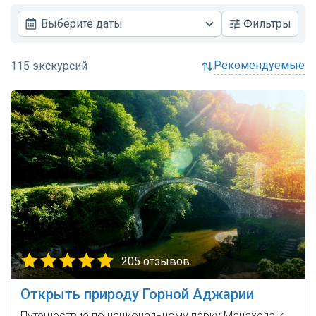
Выберите даты
Фильтры
рекомендуемые
205 отзывов
Открыть природу Горной Аджарии
Путешествие по национальному парку Мачахела к