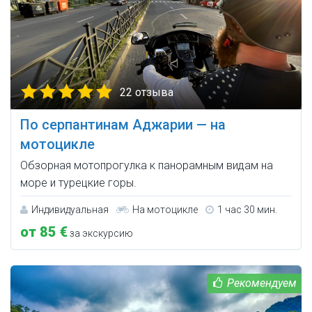
22 отзыва
По серпантинам Аджарии — на
мотоцикле
Обзорная мотопрогулка к панорамным видам на
море и турецкие горы.
Индивидуальная
На мотоцикле
1 час 30 мин.
от 85 €
за экскурсию