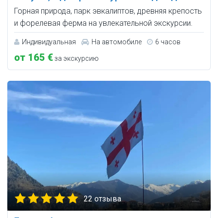
Горная природа, парк эвкалиптов, древняя крепость
и форелевая ферма на увлекательной экскурсии.
Индивидуальная
На автомобиле
6 часов
от 165 €
за экскурсию
22 отзыва