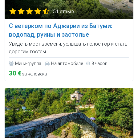
51 отзыв
С ветерком по Аджарии из Батуми:
водопад, руины и застолье
Увидеть мост времени, услышать голос гор и стать
дорогим гостем.
Мини-группа
На автомобиле
8 часов
30 €
за человека