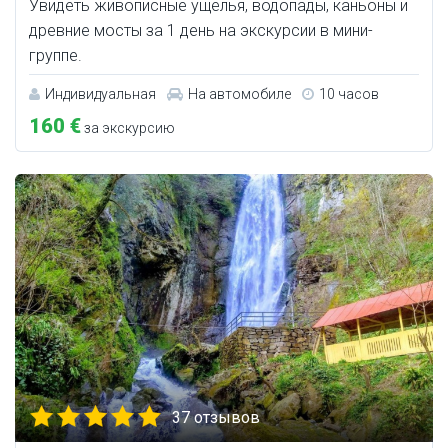
Увидеть живописные ущелья, водопады, каньоны и
древние мосты за 1 день на экскурсии в мини-
группе.
Индивидуальная
На автомобиле
10 часов
160 €
за экскурсию
37 отзывов