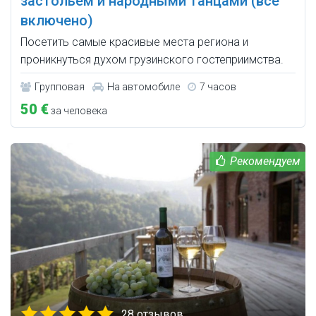
застольем и народными танцами (всё
включено)
Посетить самые красивые места региона и
проникнуться духом грузинского гостеприимства.
Групповая
На автомобиле
7 часов
50 €
за человека
28 отзывов