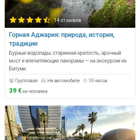
14 отзывов
Горная Аджария: природа, история,
традиции
Бурные водопады, старинная крепость, арочный
мост и впечатляющие панорамы — на экскурсии из
Батуми.
Групповая
На автомобиле
10 часов
39 €
за человека