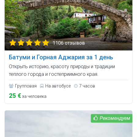
1106 отзывов
Батуми и Горная Аджария за 1 день
Открыть историю, красоту природы и традиции
теплого города и гостеприимного края.
Групповая
На автобусе
7 часов
25 €
за человека