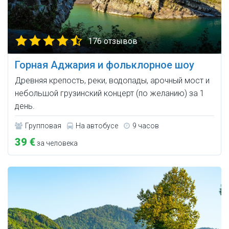
176 отзывов
Горная Аджария и фольклорное шоу
Древняя крепость, реки, водопады, арочный мост и
небольшой грузинский концерт (по желанию) за 1
день.
Групповая
На автобусе
9 часов
39 €
за человека