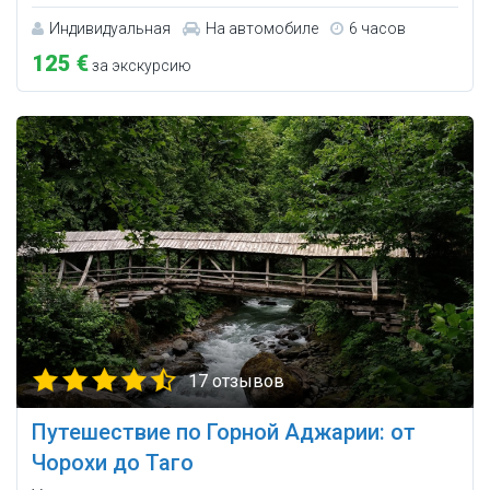
Индивидуальная
На автомобиле
6 часов
125 €
за экскурсию
17 отзывов
Путешествие по Горной Аджарии: от
Чорохи до Таго