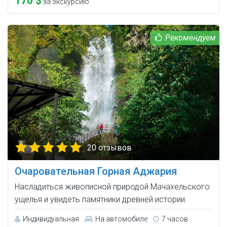
170 $
за экскурсию
20 отзывов
Очаровательная Горная Аджария
Насладиться живописной природой Мачахельского
ущелья и увидеть памятники древней истории.
Индивидуальная
На автомобиле
7 часов