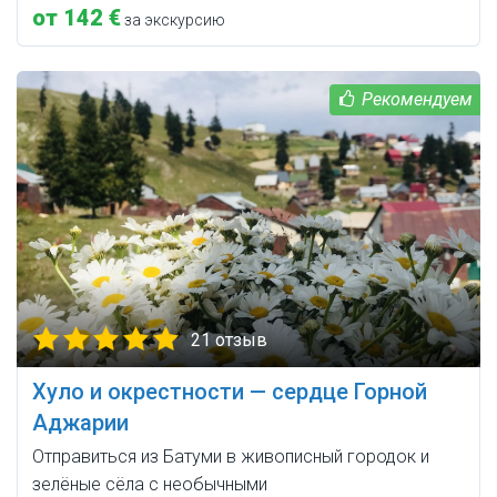
от 142 €
за экскурсию
21 отзыв
Хуло и окрестности — сердце Горной
Аджарии
Отправиться из Батуми в живописный городок и
зелёные сёла с необычными