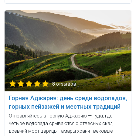
8 отзывов
Горная Аджария: день среди водопадов,
горных пейзажей и местных традиций
Отправляйтесь в горную Аджарию — туда, где
четыре водопада срываются с отвесных скал,
древний мост царицы Тамары хранит вековые