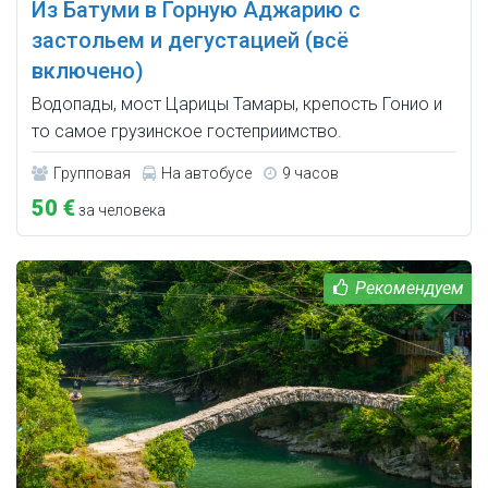
Из Батуми в Горную Аджарию с
застольем и дегустацией (всё
включено)
Водопады, мост Царицы Тамары, крепость Гонио и
то самое грузинское гостеприимство.
Групповая
На автобусе
9 часов
50 €
за человека