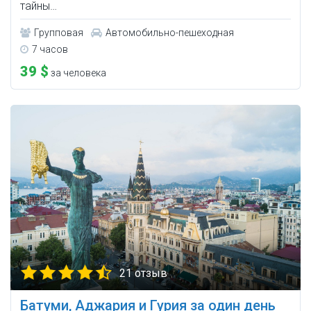
тайны…
Групповая
Автомобильно-пешеходная
7 часов
39 $
за человека
21 отзыв
Батуми, Аджария и Гурия за один день