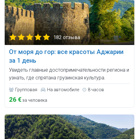
182 отзыва
От моря до гор: все красоты Аджарии
за 1 день
Увидеть главные достопримечательности региона и
узнать, где спрятана грузинская культура.
Групповая
На автомобиле
8 часов
26 €
за человека