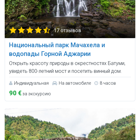
17 отзывов
Национальный парк Мачахела и
водопады Горной Аджарии
Открыть красоту природы в окрестностях Батуми,
увидеть 800-летний мост и посетить винный дом.
Индивидуальная
На автомобиле
8 часов
90 €
за экскурсию