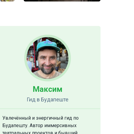
Максим
Гид
в Будапеште
Увлечённый и энергичный гид по
Будапешту. Автор иммерсивных
театральных проектов и бывший