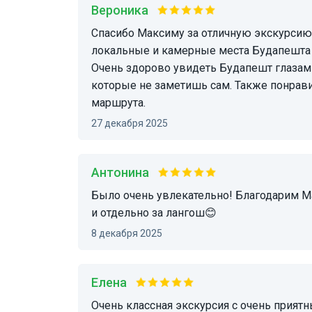
Вероника
Спасибо Максиму за отличную экскурсию! Было очень интересно послушать про более
локальные и камерные места Будапешта и
Очень здорово увидеть Будапешт глазами
которые не заметишь сам. Также понрав
маршрута.
27 декабря 2025
Антонина
Было очень увлекательно! Благодарим Максима за экскурсию, незабываемую атмосферу
и отдельно за лангош😊
8 декабря 2025
Елена
Очень классная экскурсия с очень приятным человеком. Максим показал нам другую