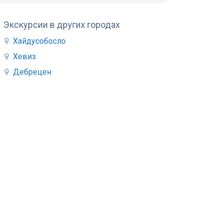
Экскурсии в других городах
Хайдусобосло
Хевиз
Дебрецен