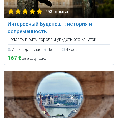
253 отзыва
Интересный Будапешт: история и
современность
Попасть в ритм города и увидеть его изнутри.
Индивидуальная
Пешая
4 часа
167 €
за экскурсию