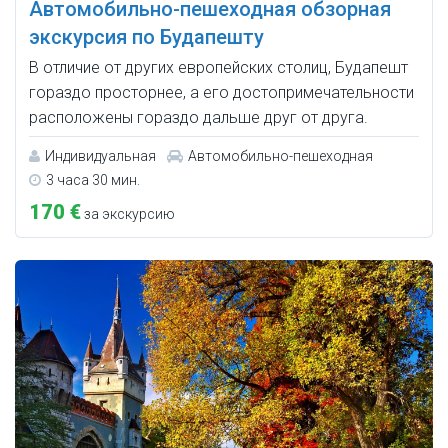
Автомобильно-пешеходная обзорная
экскурсия по Будапешту
В отличие от других европейских столиц, Будапешт
гораздо просторнее, а его достопримечательности
расположены гораздо дальше друг от друга.
Индивидуальная
Автомобильно-пешеходная
3 часа 30 мин.
170 €
за экскурсию