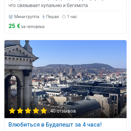
что связывает купальню и бегемота.
Мини-группа
Пешая
1 час
25 €
за человека
40 отзывов
Влюбиться в Будапешт за 4 часа!