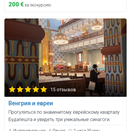
200 €
за экскурсию
15 отзывов
Венгрия и евреи
Прогуляться по знаменитому еврейскому кварталу
Будапешта и увидеть три уникальные синагоги.
Индивидуальная
Пешая
2 часа 30 мин.