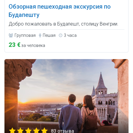
Обзорная пешеходная экскурсия по
Будапешту
Добро пожаловать в Будапешт, столицу Венгрии.
Групповая
Пешая
3 часа
23 €
за человека
83 отзыва