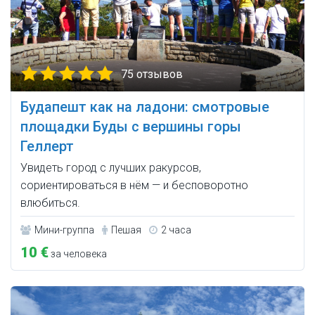
75 отзывов
Будапешт как на ладони: смотровые
площадки Буды c вершины горы
Геллерт
Увидеть город с лучших ракурсов,
сориентироваться в нём — и бесповоротно
влюбиться.
Мини-группа
Пешая
2 часа
10 €
за человека