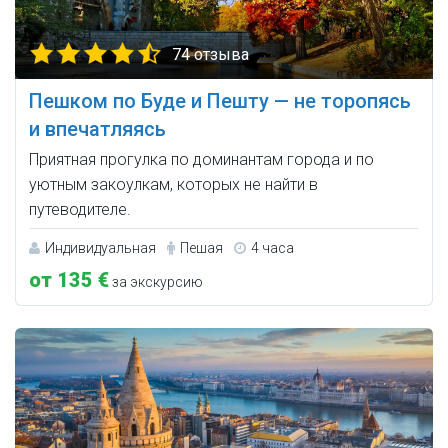
74 отзыва
Пешком по Буде и Пешту — не торопясь
и впечатляясь
Приятная прогулка по доминантам города и по
уютным закоулкам, которых не найти в
путеводителе.
Индивидуальная
Пешая
4 часа
от 135 €
за экскурсию