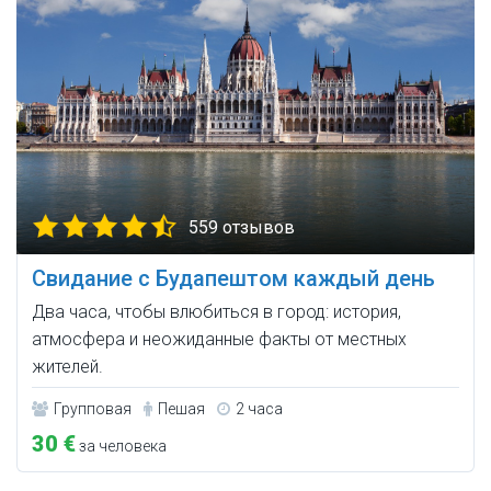
559 отзывов
Свидание с Будапештом каждый день
Два часа, чтобы влюбиться в город: история,
атмосфера и неожиданные факты от местных
жителей.
Групповая
Пешая
2 часа
30 €
за человека