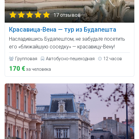
17 отзывов
Красавица-Вена — тур из Будапешта
Насладившись Будапештом, не забудьте посетить
его «ближайшую соседку» — красавицу-Вену!
Групповая
Автобусно-пешеходная
12 часов
170 €
за человека