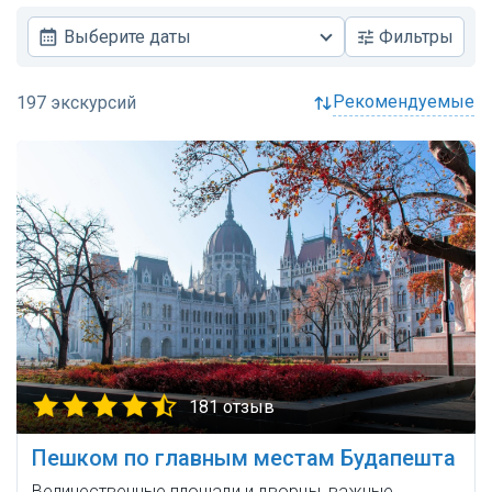
Выберите даты
Фильтры
рекомендуемые
181 отзыв
Пешком по главным местам Будапешта
Величественные площади и дворцы, важные