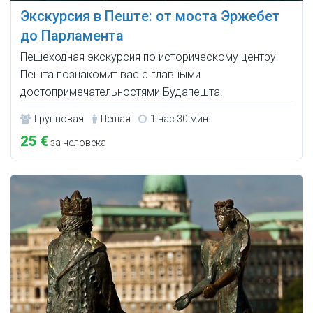
Экскурсия в Пештe: от моста Эржебет
до Парламента
Пешеходная экскурсия по историческому центру
Пешта познакомит вас с главными
достопримечательностями Будапешта.
Групповая
Пешая
1 час 30 мин.
25 €
за человека