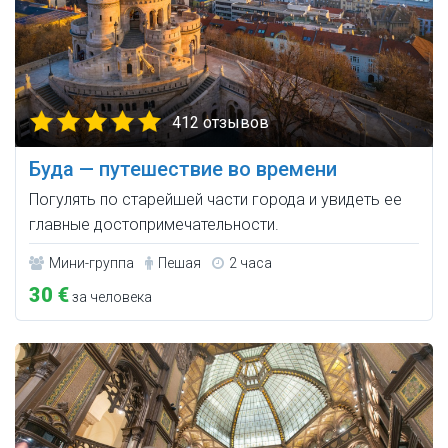
412 отзывов
Буда — путешествие во времени
Погулять по старейшей части города и увидеть ее
главные достопримечательности.
Мини-группа
Пешая
2 часа
30 €
за человека