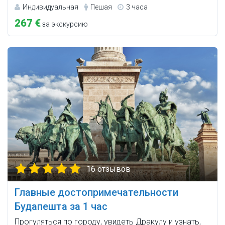
Индивидуальная
Пешая
3 часа
267 €
за экскурсию
16 отзывов
Главные достопримечательности
Будапешта за 1 час
Прогуляться по городу, увидеть Дракулу и узнать,