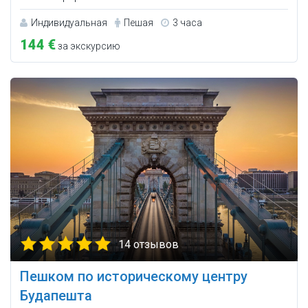
Индивидуальная
Пешая
3 часа
144 €
за экскурсию
14 отзывов
Пешком по историческому центру
Будапешта