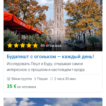
86 отзывов
Будапешт с огоньком — каждый день!
Исследовать Пешт и Буду, открывая самое
интересное о прошлом и настоящем города.
Мини-группа
Пешая
2 часа 30 мин.
35 €
за человека