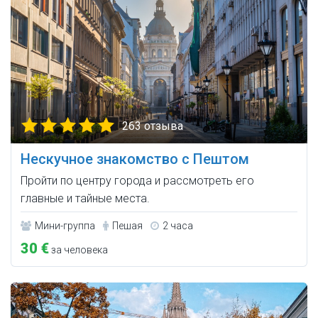
263 отзыва
Нескучное знакомство с Пештом
Пройти по центру города и рассмотреть его
главные и тайные места.
Мини-группа
Пешая
2 часа
30 €
за человека