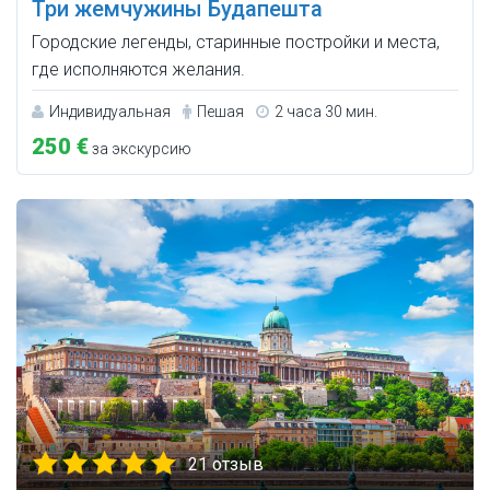
Три жемчужины Будапешта
Городские легенды, старинные постройки и места,
где исполняются желания.
Индивидуальная
Пешая
2 часа 30 мин.
250 €
за экскурсию
21 отзыв