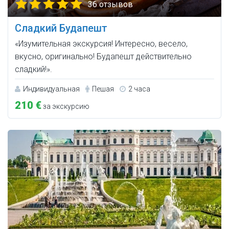
36 отзывов
Сладкий Будапешт
«Изумительная экскурсия! Интересно, весело,
вкусно, оригинально! Будапешт действительно
сладкий!».
Индивидуальная
Пешая
2 часа
210 €
за экскурсию