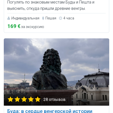
Погулять по знаковым местам Буды и Пешта и
выяснить, откуда пришли древние венгры.
Индивидуальная
Пешая
4 часа
169 €
за экскурсию
28 отзывов
Буда: в сердце венгерской истории