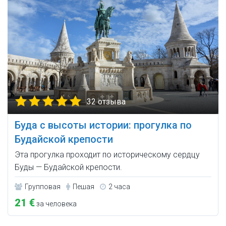
32 отзыва
Буда с высоты истории: прогулка по
Будайской крепости
Эта прогулка проходит по историческому сердцу
Буды — Будайской крепости.
Групповая
Пешая
2 часа
21 €
за человека