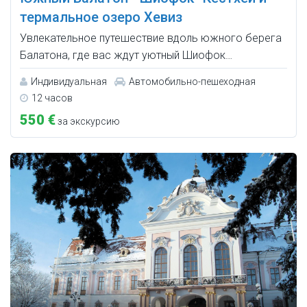
термальное озеро Хевиз
Увлекательное путешествие вдоль южного берега
Балатона, где вас ждут уютный Шиофок…
Индивидуальная
Автомобильно-пешеходная
12 часов
550 €
за экскурсию