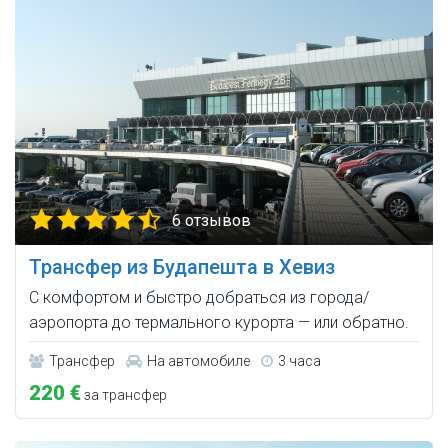
6 отзывов
Трансфер из Будапешта в Хевиз
С комфортом и быстро добраться из города/
аэропорта до термального курорта — или обратно.
Трансфер
На автомобиле
3 часа
220 €
за трансфер