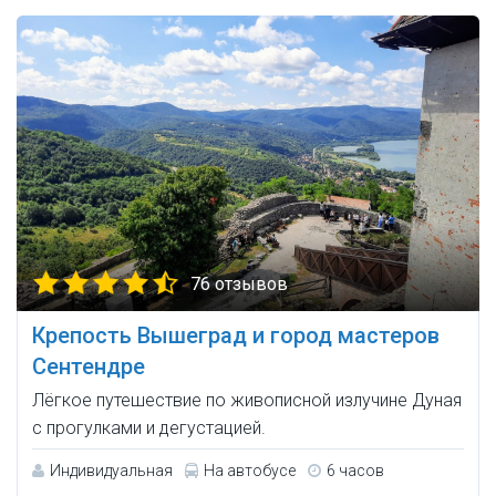
76 отзывов
Крепость Вышеград и город мастеров
Сентендре
Лёгкое путешествие по живописной излучине Дуная
с прогулками и дегустацией.
Индивидуальная
На автобусе
6 часов