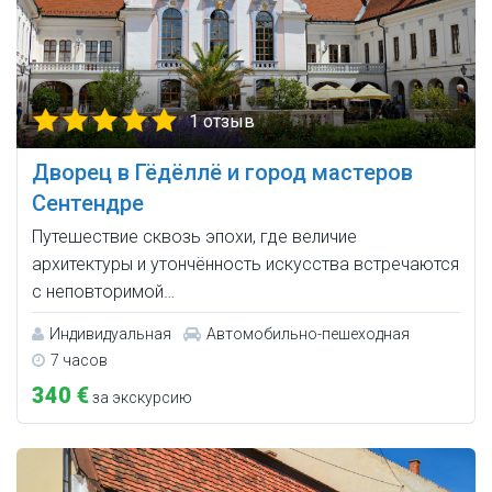
1 отзыв
Дворец в Гёдёллё и город мастеров
Сентендре
Путешествие сквозь эпохи, где величие
архитектуры и утончённость искусства встречаются
с неповторимой…
Индивидуальная
Автомобильно-пешеходная
7 часов
340 €
за экскурсию