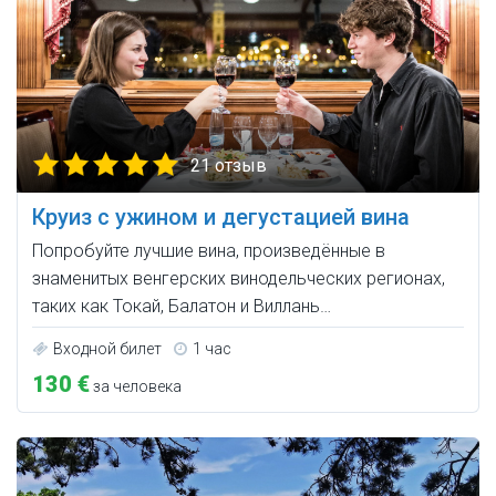
21 отзыв
Круиз с ужином и дегустацией вина
Попробуйте лучшие вина, произведённые в
знаменитых венгерских винодельческих регионах,
таких как Токай, Балатон и Виллань…
Входной билет
1 час
130 €
за человека