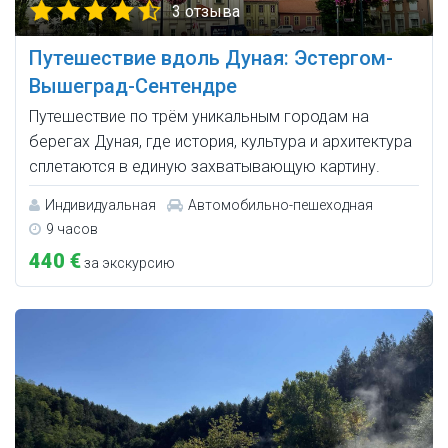
3 отзыва
Путешествие вдоль Дуная: Эстергом-
Вышеград-Сентендре
Путешествие по трём уникальным городам на
берегах Дуная, где история, культура и архитектура
сплетаются в единую захватывающую картину.
Индивидуальная
Автомобильно-пешеходная
9 часов
440 €
за экскурсию