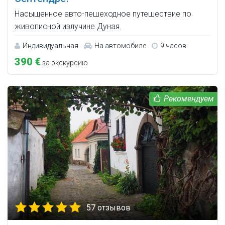
Насыщенное авто-пешеходное путешествие по
живописной излучине Дуная.
Индивидуальная
На автомобиле
9 часов
390 €
за экскурсию
57 отзывов