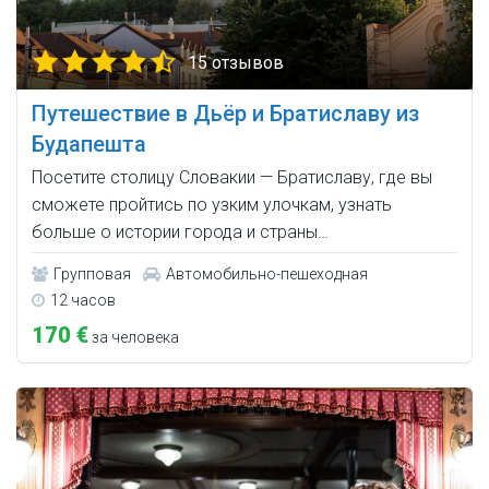
15 отзывов
Путешествие в Дьёр и Братиславу из
Будапешта
Посетите столицу Словакии — Братиславу, где вы
сможете пройтись по узким улочкам, узнать
больше о истории города и страны…
Групповая
Автомобильно-пешеходная
12 часов
170 €
за человека