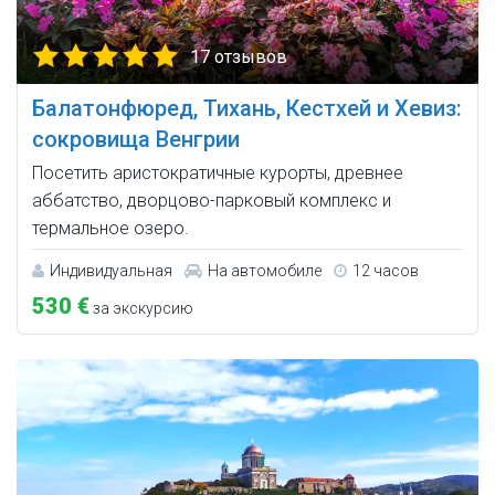
17 отзывов
Балатонфюред, Тихань, Кестхей и Хевиз:
сокровища Венгрии
Посетить аристократичные курорты, древнее
аббатство, дворцово-парковый комплекс и
термальное озеро.
Индивидуальная
На автомобиле
12 часов
530 €
за экскурсию