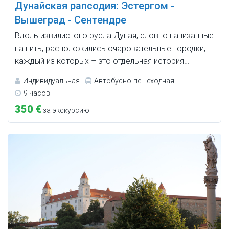
Дунайская рапсодия: Эстергом -
Вышеград - Сентендре
Вдоль извилистого русла Дуная, словно нанизанные
на нить, расположились очаровательные городки,
каждый из которых – это отдельная история…
Индивидуальная
Автобусно-пешеходная
9 часов
350 €
за экскурсию