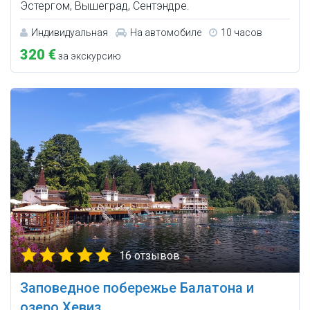
Эстергом, Вышеград, Сентэндре.
Индивидуальная
На автомобиле
10 часов
320 €
за экскурсию
16 отзывов
Заповедное побережье Балатона и
озеро Хевиз