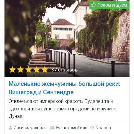
37 отзывов
Маленькие жемчужины большой реки:
Вишеград и Сентендре
Отвлечься от имперской красоты Будапешта и
вдохновиться душевными городами на излучине
Дуная.
Индивидуальная
На автомобиле
6 часов