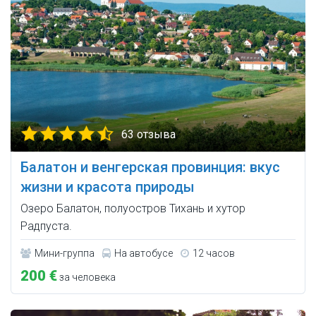
63 отзыва
Балатон и венгерская провинция: вкус
жизни и красота природы
Озеро Балатон, полуостров Тихань и хутор
Радпуста.
Мини-группа
На автобусе
12 часов
200 €
за человека