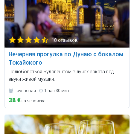
18 отзывов
Вечерняя прогулка по Дунаю с бокалом
Токайского
Полюбоваться Будапештом в лучах заката под
звуки живой музыки.
Групповая
1 час 30 мин.
38 €
за человека