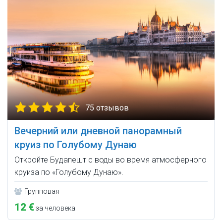
75 отзывов
Вечерний или дневной панорамный
круиз по Голубому Дунаю
Откройте Будапешт с воды во время атмосферного
круиза по «Голубому Дунаю».
Групповая
12 €
за человека