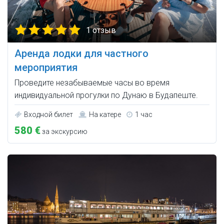
1 отзыв
Аренда лодки для частного
мероприятия
Проведите незабываемые часы во время
индивидуальной прогулки по Дунаю в Будапеште.
Входной билет
На катере
1 час
580 €
за экскурсию