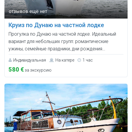
Круиз по Дунаю на частной лодке
Прогулка по Дунаю на частной лодке. Идеальный
вариант для небольших групп: романтические
ужины, семейные праздники, дни рождения…
Индивидуальная
На катере
1 час
580 €
за экскурсию