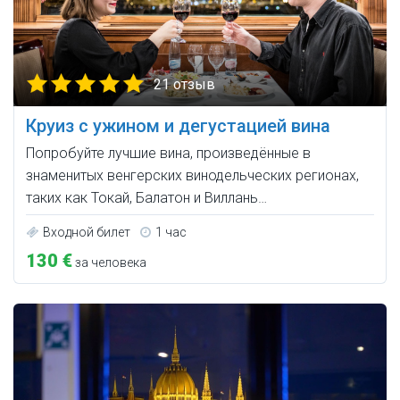
21 отзыв
Круиз с ужином и дегустацией вина
Попробуйте лучшие вина, произведённые в
знаменитых венгерских винодельческих регионах,
таких как Токай, Балатон и Виллань…
Входной билет
1 час
130 €
за человека