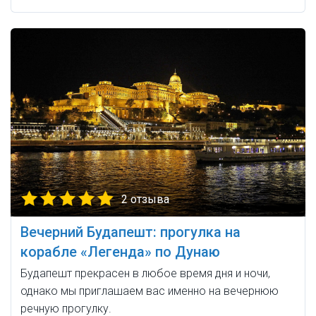
2 отзыва
Вечерний Будапешт: прогулка на
корабле «Легенда» по Дунаю
Будапешт прекрасен в любое время дня и ночи,
однако мы приглашаем вас именно на вечернюю
речную прогулку.