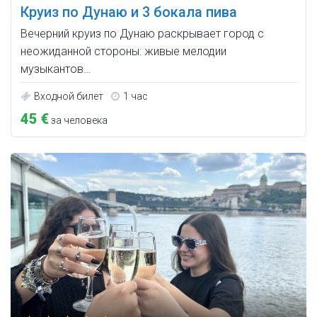
Круиз по Дунаю и 3 бокала пива
Вечерний круиз по Дунаю раскрывает город с
неожиданной стороны: живые мелодии
музыкантов…
Входной билет
1 час
45 €
за человека