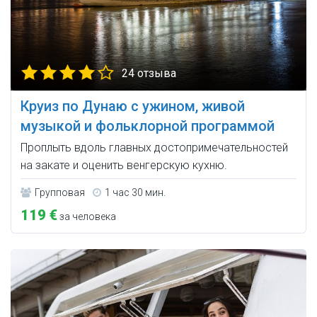
24 отзыва
Круиз по Дунаю с ужином, живой
музыкой и фольклорной программой
Проплыть вдоль главных достопримечательностей
на закате и оценить венгерскую кухню.
Групповая
1 час 30 мин.
119 €
за человека