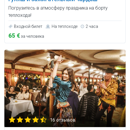
Погрузитесь в атмосферу праздника на борту
теплохода!
Входной билет
На теплоходе
2 часа
65 €
за человека
16 отзывов