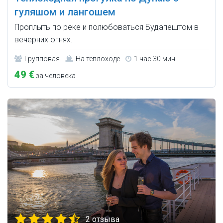
гуляшом и лангошем
Проплыть по реке и полюбоваться Будапештом в
вечерних огнях.
Групповая
На теплоходе
1 час 30 мин.
49 €
за человека
2 отзыва