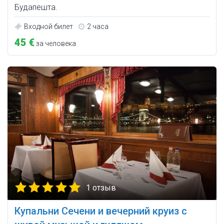
Будапешта.
Входной билет
2 часа
45 €
за человека
1 отзыв
Купальни Сечени и вечерний круиз с