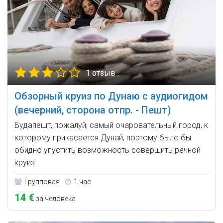
1 отзыв
Обзорный круиз по Дунаю с аудиогидом
(вечерний, сторона отпр. - Пешт)
Будапешт, пожалуй, самый очаровательный город, к
которому прикасается Дунай, поэтому было бы
обидно упустить возможность совершить речной
круиз.
Групповая
1 час
14 €
за человека