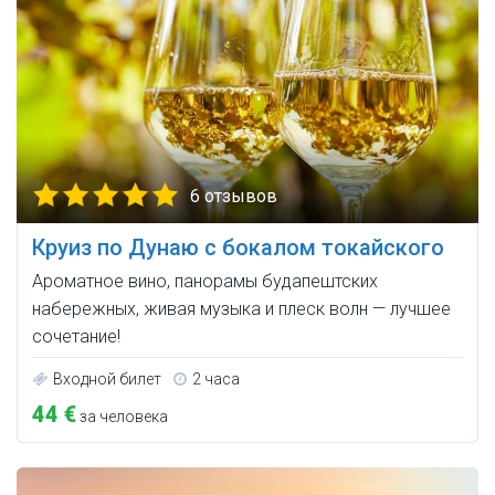
6 отзывов
Круиз по Дунаю с бокалом токайского
Ароматное вино, панорамы будапештских
набережных, живая музыка и плеск волн — лучшее
сочетание!
Входной билет
2 часа
44 €
за человека