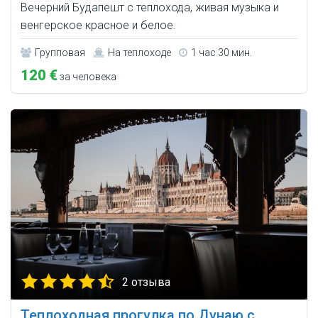
Вечерний Будапешт с теплохода, живая музыка и
венгерское красное и белое.
Групповая
На теплоходе
1 час 30 мин.
120 €
за человека
2 отзыва
Теплоходная прогулка по Дунаю с