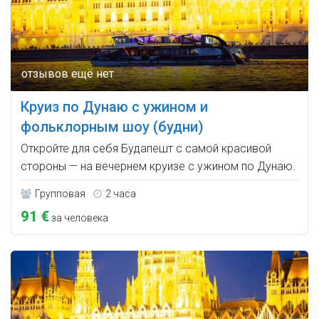
Круиз по Дунаю с ужином и
фольклорным шоу (будни)
Откройте для себя Будапешт с самой красивой
стороны — на вечернем круизе с ужином по Дунаю.
Групповая
2 часа
91 €
за человека