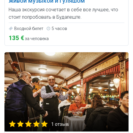
живой музыкой и гуляшом
Наша экскурсия сочетает в себе все лучшее, что
стоит попробовать в Будапеште.
Входной билет
5 часов
135 €
за человека
1 отзыв