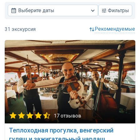
Выберите даты
Фильтры
рекомендуемые
17 отзывов
Теплоходная прогулка, венгерский
гуляш и зажигательный чардаш