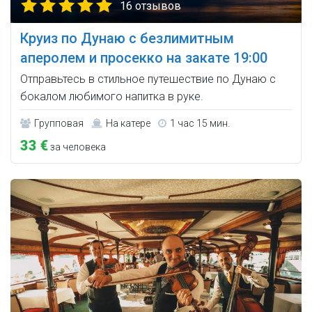
16 отзывов
Круиз по Дунаю с безлимитным
аперолем и просекко на закате 19:00
Отправьтесь в стильное путешествие по Дунаю с
бокалом любимого напитка в руке.
Групповая
На катере
1 час 15 мин.
33 €
за человека