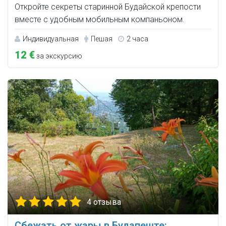
Откройте секреты старинной Будайской крепости
вместе с удобным мобильным компаньоном.
Индивидуальная
Пешая
2 часа
12 €
за экскурсию
4 отзыва
Сбежать от жары в Будапеште: