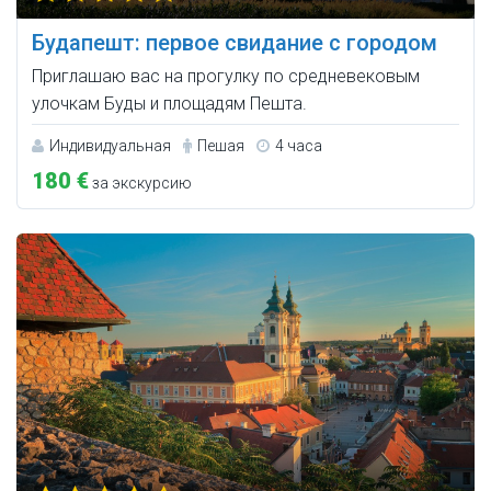
Будапешт: первое свидание с городом
Приглашаю вас на прогулку по средневековым
улочкам Буды и площадям Пешта.
Индивидуальная
Пешая
4 часа
180 €
за экскурсию