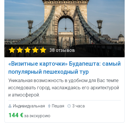
38 отзывов
«Визитные карточки» Будапешта: самый
популярный пешеходный тур
Уникальная возможность в удобном для Вас темпе
исследовать город, наслаждаясь его архитектурой
и атмосферой.
Индивидуальная
Пешая
3 часа
144 €
за экскурсию