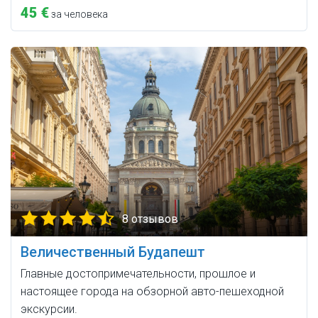
45 €
за человека
8 отзывов
Величественный Будапешт
Главные достопримечательности, прошлое и
настоящее города на обзорной авто-пешеходной
экскурсии.