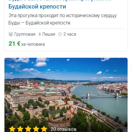
Будайской крепости
Эта прогулка проходит по историческому сердцу
Буды — Будайской крепости.
Групповая
Пешая
2 часа
21 €
за человека
20 отзывов