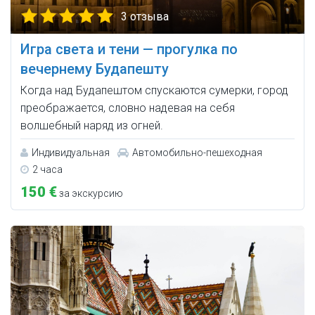
3 отзыва
Игра света и тени — прогулка по
вечернему Будапешту
Когда над Будапештом спускаются сумерки, город
преображается, словно надевая на себя
волшебный наряд из огней.
Индивидуальная
Автомобильно-пешеходная
2 часа
150 €
за экскурсию