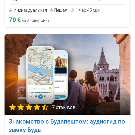
Индивидуальная
Пешая
1 час 45 мин.
70 €
за экскурсию
7 отзывов
Знакомство с Будапештом: аудиогид по
замку Буда