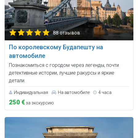
88 отзывов
По королевскому Будапешту на
автомобиле
Познакомиться с городом через легенды, почти
детективные истории, лучшие ракурсы и яркие
детали.
Индивидуальная
На автомобиле
4 часа
250 €
за экскурсию