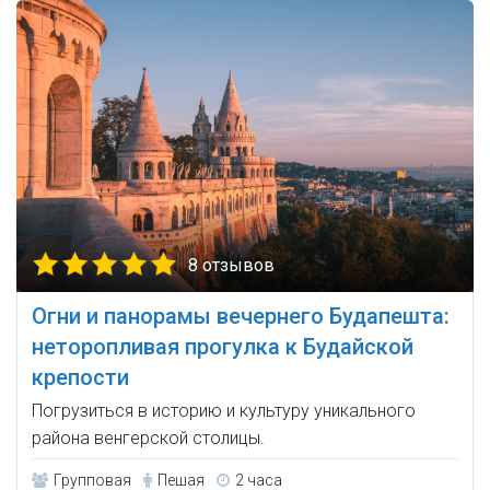
8 отзывов
Огни и панорамы вечернего Будапешта:
неторопливая прогулка к Будайской
крепости
Погрузиться в историю и культуру уникального
района венгерской столицы.
Групповая
Пешая
2 часа