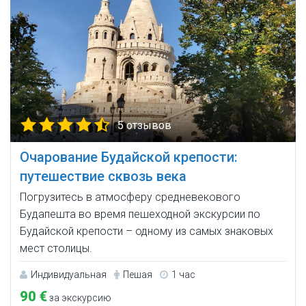
5 отзывов
Очарование Будайской крепости:
путешествие сквозь века
Погрузитесь в атмосферу средневекового
Будапешта во время пешеходной экскурсии по
Будайской крепости – одному из самых знаковых
мест столицы.
Индивидуальная
Пешая
1 час
90 €
за экскурсию