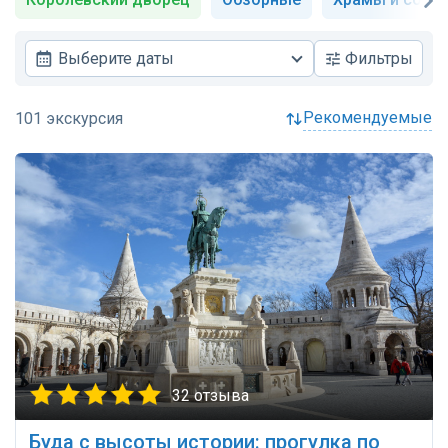
Выберите даты
Фильтры
рекомендуемые
32 отзыва
Буда с высоты истории: прогулка по