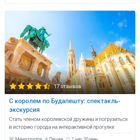
17 отзывов
С королем по Будапешту: спектакль-
экскурсия
Стать членом королевской дружины и погрузиться
в историю города на интерактивной прогулке.
Мини-группа
Пешая
1 час 30 мин.