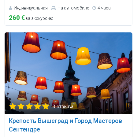
Индивидуальная
На автомобиле
4 часа
260 €
за экскурсию
3 отзыва
Крепость Вышеград и Город Мастеров
Сентендре