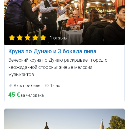
1 отзыв
Круиз по Дунаю и 3 бокала пива
Вечерний круиз по Дунаю раскрывает город с
неожиданной стороны: живые мелодии
музыкантов…
Входной билет
1 час
45 €
за человека