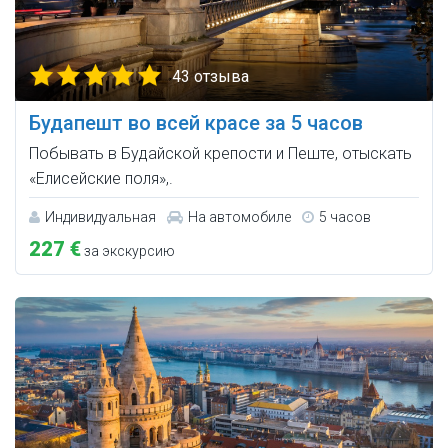
43 отзыва
Будапешт во всей красе за 5 часов
Побывать в Будайской крепости и Пеште, отыскать
«Елисейские поля»,.
Индивидуальная
На автомобиле
5 часов
227 €
за экскурсию