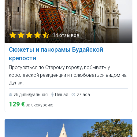
14 отзывов
Сюжеты и панорамы Будайской
крепости
Прогуляться по Старому городу, побывать у
королевской резиденции и полюбоваться видом на
Дунай.
Индивидуальная
Пешая
2 часа
129 €
за экскурсию