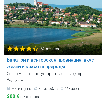
63 отзыва
Балатон и венгерская провинция: вкус
жизни и красота природы
Озеро Балатон, полуостров Тихань и хутор
Радпуста.
Мини-группа
На автобусе
12 часов
200 €
за человека