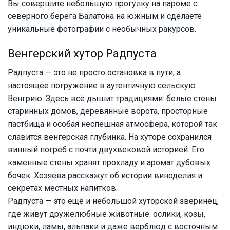
Вы совершите небольшую прогулку на пароме с
северного берега Балатона на южным и сделаете
уникальные фотографии с необычных ракурсов.
Венгерский хутор Радпуста
Радпуста — это не просто остановка в пути, а
настоящее погружение в аутентичную сельскую
Венгрию. Здесь всё дышит традициями: белые стены
старинных домов, деревянные ворота, просторные
пастбища и особая неспешная атмосфера, которой так
славится венгерская глубинка. На хуторе сохранился
винный погреб с почти двухвековой историей. Его
каменные стены хранят прохладу и аромат дубовых
бочек. Хозяева расскажут об истории виноделия и
секретах местных напитков.
Радпуста — это ещё и небольшой хуторской зверинец,
где живут дружелюбные животные: ослики, козы,
индюки, ламы, альпаки и даже верблюд с восточным