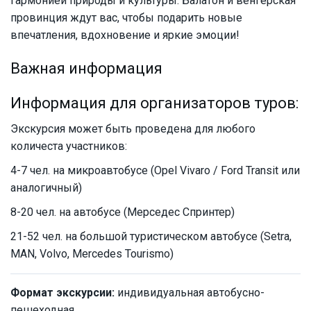
гармонией природы и культуры. Балатон и венгерская
провинция ждут вас, чтобы подарить новые
впечатления, вдохновение и яркие эмоции!
Важная информация
Информация для организаторов туров:
Экскурсия может быть проведена для любого
количеста участников:
4-7 чел. на микроавтобусе (Opel Vivaro / Ford Transit или
аналогичный)
8-20 чел. на автобусе (Мерседес Спринтер)
21-52 чел. на большой туристическом автобусе (Setra,
MAN, Volvo, Mercedes Tourismo)
Формат экскурсии:
индивидуальная автобусно-
пешеходная