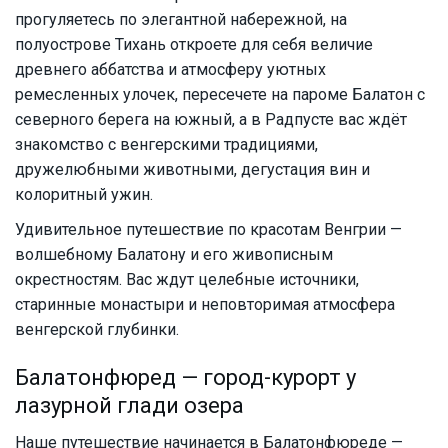
прогуляетесь по элегантной набережной, на
полуострове Тихань откроете для себя величие
древнего аббатства и атмосферу уютных
ремесленных улочек, пересечете на пароме Балатон с
северного берега на южный, а в Радпусте вас ждёт
знакомство с венгерскими традициями,
дружелюбными животными, дегустация вин и
колоритный ужин.
Удивительное путешествие по красотам Венгрии —
волшебному Балатону и его живописным
окрестностям. Вас ждут целебные источники,
старинные монастыри и неповторимая атмосфера
венгерской глубинки.
Балатонфюред — город-курорт у
лазурной глади озера
Наше путешествие начинается в Балатонфюреде —