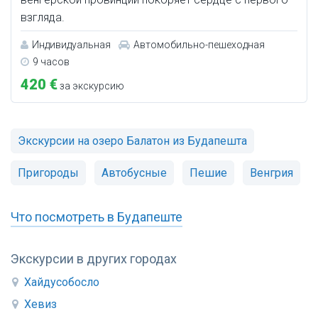
взгляда.
Индивидуальная
Автомобильно-пешеходная
9 часов
420 €
за экскурсию
Экскурсии на озеро Балатон из Будапешта
Пригороды
Автобусные
Пешие
Венгрия
Что посмотреть в Будапеште
Экскурсии в других городах
Хайдусобосло
Хевиз