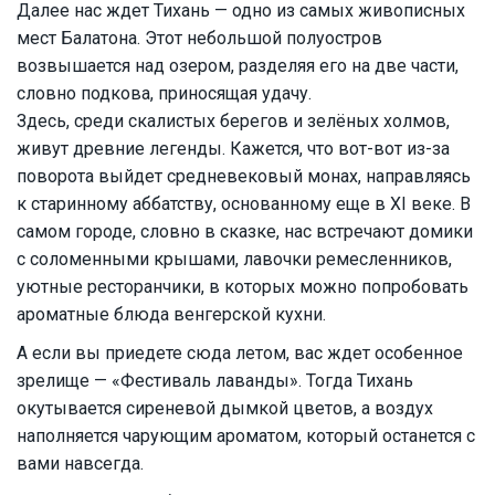
Далее нас ждет Тихань — одно из самых живописных
мест Балатона. Этот небольшой полуостров
возвышается над озером, разделяя его на две части,
словно подкова, приносящая удачу.
Здесь, среди скалистых берегов и зелёных холмов,
живут древние легенды. Кажется, что вот-вот из-за
поворота выйдет средневековый монах, направляясь
к старинному аббатству, основанному еще в XI веке. В
самом городе, словно в сказке, нас встречают домики
с соломенными крышами, лавочки ремесленников,
уютные ресторанчики, в которых можно попробовать
ароматные блюда венгерской кухни.
А если вы приедете сюда летом, вас ждет особенное
зрелище — «Фестиваль лаванды». Тогда Тихань
окутывается сиреневой дымкой цветов, а воздух
наполняется чарующим ароматом, который останется с
вами навсегда.