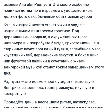
именем Али ибн Радпуста. Это место особенно
нравится детям, но и взрослые с удовольствием
делают фото с необычными обитателями хутора.
Кульминацией визита станет ужин в чарде —
национальном венгерском трактире. Под
деревянными сводами, в окружении уютного
интерьера вы попробуете блюда, приготовленные в
старинных печах: ароматный гуляш, запечённое мясо,
хрустящий хлеб, деревенские закуски. А бокал вина
или фруктовой палинки в сочетании с живой
венгерской музыкой станет ярким завершением этого
дня.
Радпуста — это возможность увидеть настоящую
Венгрию: искреннюю, гостеприимную, вкусную и
колоритную.
Проведёте день в неспешном ритме, наслаждаясь