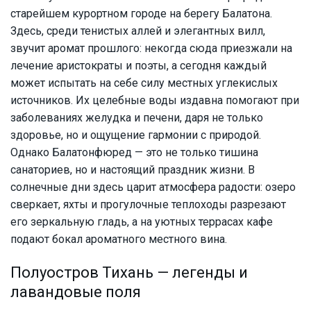
старейшем курортном городе на берегу Балатона.
Здесь, среди тенистых аллей и элегантных вилл,
звучит аромат прошлого: некогда сюда приезжали на
лечение аристократы и поэты, а сегодня каждый
может испытать на себе силу местных углекислых
источников. Их целебные воды издавна помогают при
заболеваниях желудка и печени, даря не только
здоровье, но и ощущение гармонии с природой.
Однако Балатонфюред — это не только тишина
санаториев, но и настоящий праздник жизни. В
солнечные дни здесь царит атмосфера радости: озеро
сверкает, яхты и прогулочные теплоходы разрезают
его зеркальную гладь, а на уютных террасах кафе
подают бокал ароматного местного вина.
Полуостров Тихань — легенды и
лавандовые поля