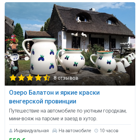
8 отзывов
Озеро Балатон и яркие краски
венгерской провинции
Путешествие на автомобиле по уютным городкам,
мини-вояж на пароме и заезд в хутор.
Индивидуальная
На автомобиле
10 часов